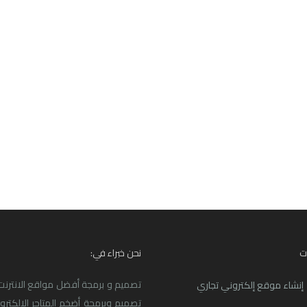
ت
نحن خبراء في:
تصميم و برمجة أفضل مواقع الانترنت ا
إنشاء موقع إلكتروني تجاري
تصميم وبرمجة أضخم المتاجر الالكترو