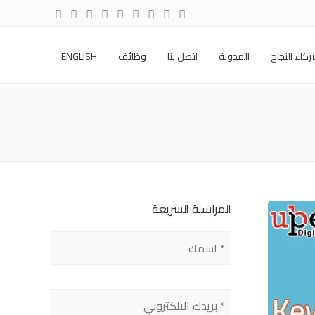
كاء النجاح
المدونة
اتصل بنا
وظائف
ENGLISH
المراسلة السريعة
Please
leave