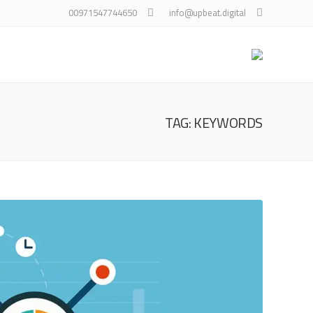
00971547744650
info@upbeat.digital
TAG: KEYWORDS