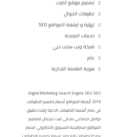
تصميم موقع انترنت
تطبيقات الجوال
تهئية و ارشفة المواقع SEO
خدمات البرمجة
شركة ويب سايت دبي
عام
هوية العلامة التجارية
Digital Marketing
Search Engine
SEO
SEO
2019
أرشفة المواقع
أسعار تصميم التطبيقات
في مصر
أهمية التطبيقات الذكية
إنشاء تطبيق
تواصل اجتماعي مجاني
ابيت ديجيتال لتصميم
المواقع
استراتيجية التسويق الالكتروني
اسعار
برمجة تطبيقات الاندرويد
اسعار تصميم التطبيقات