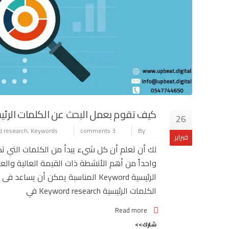
كيف تقوم بعمل البحث عن الكلمات الرئيسية RD RESEARCH
26
 research
,
Keywords
3 comments
By
فبراير
واحداً من أهم الأنشطة ذات القيمة العالية والع
الرئيسية Keyword المناسبة يمكن أ
الكلمات الرئيسية Keyword research في
Read more
شارك>>