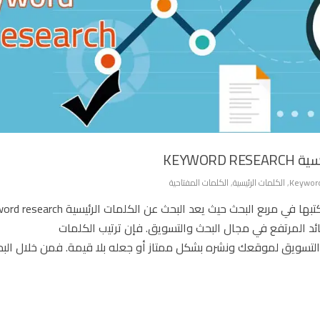
KEYWO
Keyword
,
الكلمات الرئيسية
,
الكلمات المفتاحية
لك أن تعلم أن كل شيء يبدأ من الكلمات التي تكتبها في مربع البحث حيث يعد البحث عن الك
ائد المرتفع في مجال البحث والتسويق. فإن ترتيب الكلمات
ن يساعد فى التسويق لموقعك ونشره بشكل ممتاز أو جعله بلا قيمة. فمن خلال ال