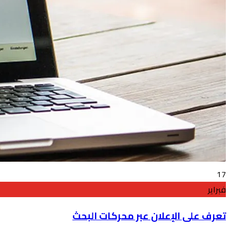
17
فبراير
تعرف على الإعلان عبر محركات البحث