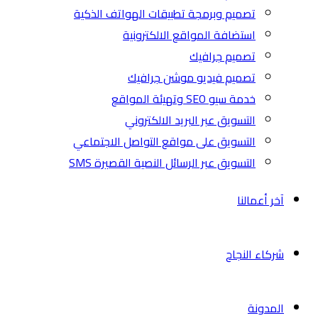
تصميم وبرمجة تطبيقات الهواتف الذكية
استضافة المواقع الالكترونية
تصميم جرافيك
تصميم فيديو موشن جرافيك
خدمة سيو SEO وتهيئة المواقع
التسويق عبر البريد الالكتروني
التسويق على مواقع التواصل الاجتماعي
التسويق عبر الرسائل النصية القصيرة SMS
آخر أعمالنا
شركاء النجاح
المدونة