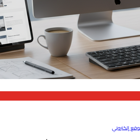
قع إلكتروني