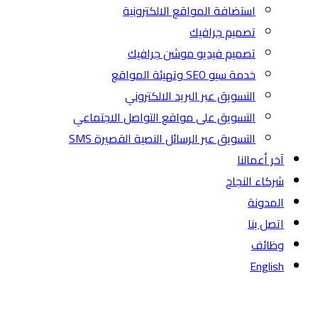
استضافة المواقع الالكترونية
تصميم جرافيك
تصميم فيديو موشن جرافيك
خدمة سيو SEO وتهيئة المواقع
التسويق عبر البريد الالكتروني
التسويق على مواقع التواصل الاجتماعي
التسويق عبر الرسائل النصية القصيرة SMS
آخر أعمالنا
شركاء النجاح
المدونة
اتصل بنا
وظائف
English