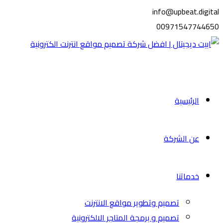
info@upbeat.digital
00971547744650
الرئيسية
عن الشركة
خدماتنا
تصميم وتطوير مواقع الانترنت
تصميم و برمجة المتاجر الالكترونية