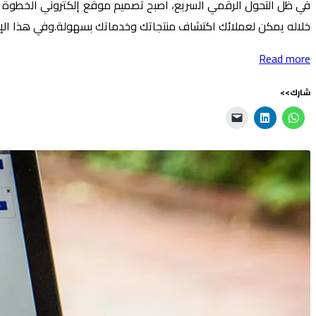
في ظل التحول الرقمي السريع، أصبح تصميم موقع إلكتروني الخطوة الأ
خلاله يمكن لعملائك اكتشاف منتجاتك وخدماتك بسهولة.وفي هذا الإطار،
Read more
شارك>>