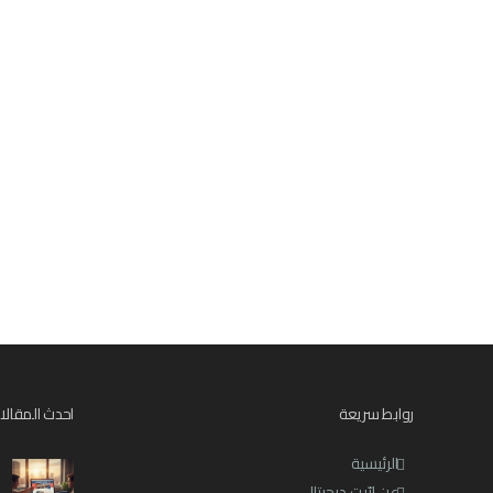
روابط سريعة
احدث المقالا
الرئيسية
عن ابّيت ديجيتال