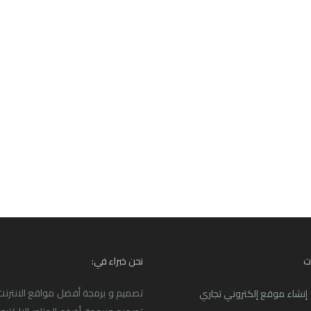
ت
نحن خبراء في:
تصميم و برمجة أفضل مواقع الانترنت ا
إنشاء موقع إلكتروني تجاري