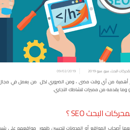
مُحركات البحث
,
سيو
,
سيو 2019
09/02/2019
 أكثر أهمية من أي وقت مضى ، ومن الضروري لكل من يعمل في مجا
 وما يقدمه من مميزات لنشاطك التجاري.
كات البحث SEO ؟
عها أصحاب المواقع أو المدونات لتحسين ظهور مواقعهم على شبكة 