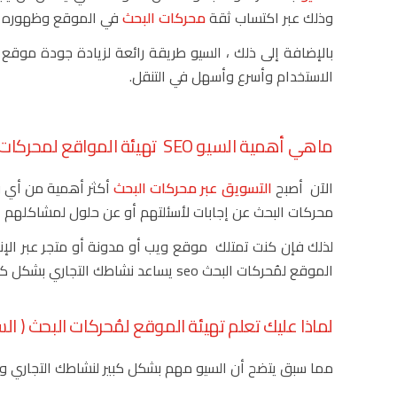
وذلك عبر اكتساب ثقة
محركات البحث
في الموقع وظهوره في 
بالإضافة إلى ذلك ، السيو طريقة رائعة لزيادة جودة موق
الاستخدام وأسرع وأسهل في التنقل.
ماهي أهمية السيو SEO تهيئة المواقع لمحركات البحث :
الآن أصبح
التسويق عبر محركات البحث
أكثر أهمية من أي و
محركات البحث عن إجابات لأسئلتهم أو عن حلول لمشاكلهم ا
لذلك فإن كنت تمتلك موقع ويب أو مدونة أو متجر عبر الإنترن
الموقع لمُحركات البحث seo يساعد نشاطك التجاري بشكل كبير على النمو وتحقيق أهداف العمل.
لماذا عليك تعلم تهيئة الموقع لمُحركات البحث ( الس
مما سبق يتضح أن السيو مهم بشكل كبير لنشاطك التجاري و