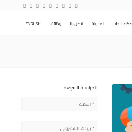
كاء النجاح
المدونة
اتصل بنا
وظائف
ENGLISH
المراسلة السريعة
Please
leave