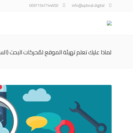
00971547744650
info@upbeat.digital
لماذا عليك تعلم تهيئة الموقع لمُحركات البحث (الس