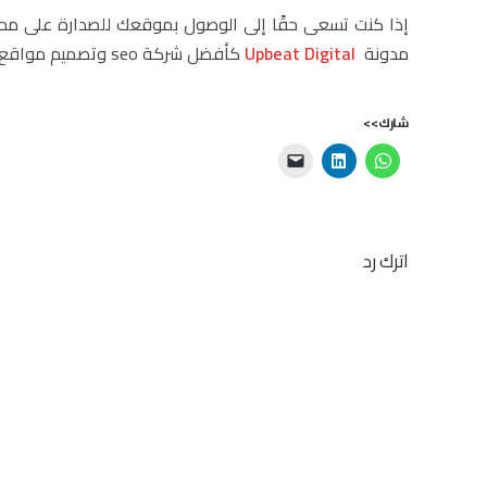
إذا كنت تسعى حقًا إلى الوصول بموقعك للصدارة على محرك
مدونة
Upbeat Digital
كأفضل شركة seo وتصميم مواقع في الامارات
شارك>>
اترك رد