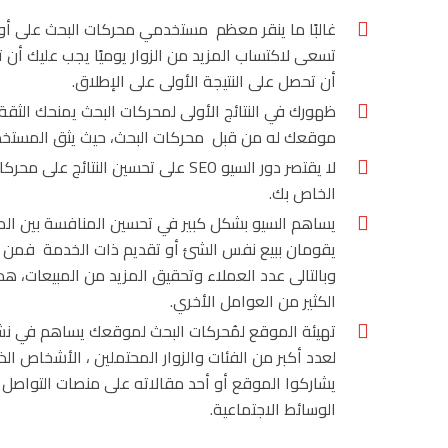
تسعى لاكتساب المزيد من الزوار يوميًا يجب عليك 
أن تحصل على النتيجة الأولى على الإطلاق.
ظهورك في النتائج الأولى لمحركات البحث يمنحك الثقة ا
موقعك له من قبل محركات البحث، حيث يثق المستخدمو
لا يقتصر دور السيو SEO على تحسين 
الخاص بك.
يساهم السيو بشكل كبير في تحسين المنافسة بين ال
يقومان ببيع نفس الشئ أو تقديم ذات الخدمة فمن الم
وبالتالى عدد العملاء وتحقيق المزيد من المبيعات، هذ
الكثير من العوامل الأخري.
تهيئة الموقع لمُحركات البحث
لموقعك يساهم في نشره
الوسائط الاجتماعية.