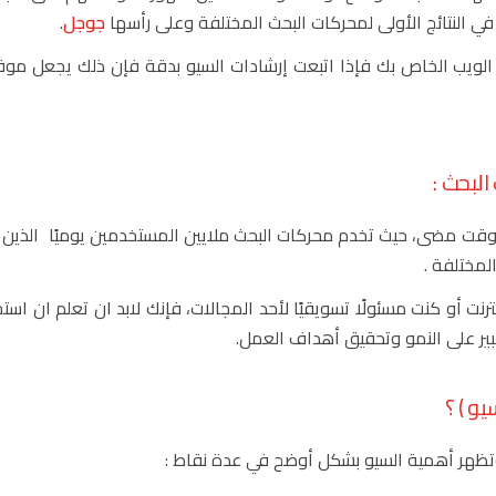
النتائج الأولى لمحركات البحث المختلفة وعلى رأسها
جوجل
.
ع الويب الخاص بك فإذا اتبعت إرشادات السيو بدقة فإن ذلك يجعل 
قت مضى، حيث تخدم محركات البحث ملايين المستخدمين يوميًا الذين ي
لمختلفة .
ت أو كنت مسئولًا تسويقيًا لأحد المجالات، فإنك لابد ان تعلم ان استخ
يو ) ؟
تظهر أهمية السيو بشكل أوضح في عدة نقاط :