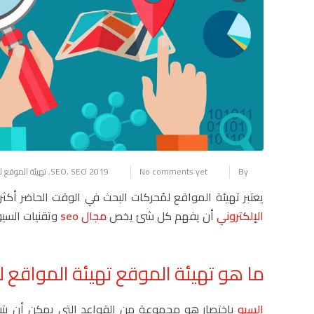
By
No comments yet
SEO 2019
,
SEO
,
تهيئة الموقع ل
يعتبر تهيئة المواقع لمُحركات البحث في الوقت الحاضر
الإلكتروني
أن يفهم كل شئ يخص
مجال seo
وتقنيات السيو
ما هو تهيئة الموقع تهيئة المواقع لمحر
السيو
باختصار هو مجموعة من القواعد التي يمكن أن يتب