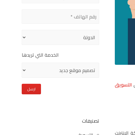
this
field
empty.
الخدمة التي تريدها
ل
التسويق
تصنيفات
الإنترنت