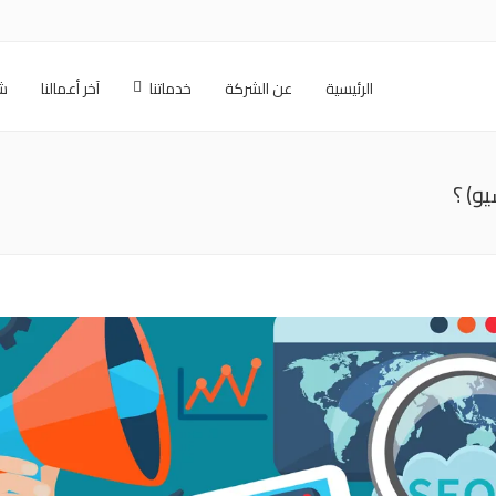
الرئيسية
عن الشركة
خدماتنا
آخر أعمالنا
شر
يو) ؟