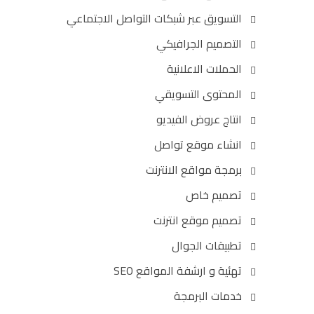
التسويق عبر شبكات التواصل الاجتماعي
التصميم الجرافيكي
الحملات الاعلانية
المحتوى التسويقي
انتاج عروض الفيديو
انشاء موقع تواصل
برمجة مواقع الانترنت
تصميم خاص
تصميم موقع انترنت
تطبيقات الجوال
تهئية و ارشفة المواقع SEO
خدمات البرمجة