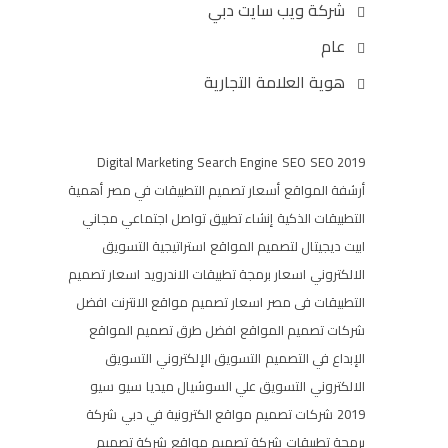
شركة ويب سايت دبي
عام
هوية العلامة التجارية
Digital Marketing
Search Engine
SEO
SEO 2019
أرشفة المواقع
أسعار تصميم التطبيقات في مصر
أهمية
التطبيقات الذكية
إنشاء تطبيق تواصل اجتماعي مجاني
ابيت ديجيتال لتصميم المواقع
استراتيجية التسويق
الالكتروني
اسعار برمجة تطبيقات الاندرويد
اسعار تصميم
التطبيقات فى مصر
اسعار تصميم مواقع الانترنت
افضل
شركات تصميم المواقع
افضل طرق تصميم المواقع
الإبداع في التصميم
التسويق الإلكتروني
التسويق
الالكتروني
التسويق علي السوشيال ميديا
سيو
سيو
2019
شركات تصميم مواقع الكترونية في دبي
شركة
برمجة تطبيقات
شركة تصميم مواقع
شركة تصميم