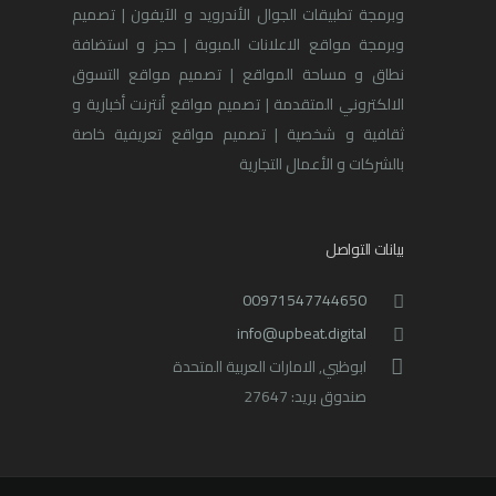
وبرمجة تطبيقات الجوال الأندرويد و الآيفون | تصميم
وبرمجة مواقع الاعلانات المبوبة | حجز و استضافة
نطاق و مساحة المواقع | تصميم مواقع التسوق
الالكتروني المتقدمة | تصميم مواقع أنترنت أخبارية و
ثقافية و شخصية | تصميم مواقع تعريفية خاصة
بالشركات و الأعمال التجارية
بيانات التواصل
00971547744650
info@upbeat.digital
ابوظبي, الامارات العربية المتحدة
صندوق بريد: 27647