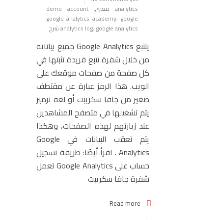
analytics معنى
,
demo account
google analytics academy
,
google
google analytics شرح
,
analytics log
يتتبع Google Analytics جميع بياناته
من خلال شفرة تتبع فريدة تثبتها في
كل صفحة من صفحات موقعك على
الويب. هذا الرمز عبارة عن مقتطف
صغير من جافا سكريبت أو لغة ترميز
يتم تشغيلها في متصفح المشاهدين
عند زيارتهم لهذه الصفحات، وهكذا
يتم تعقب البيانات في Google
Analytics . اقرأ أيضًا: طريقة تسجيل
حساب على Google Analytics تعمل
شفرة جافا سكريبت
Read more