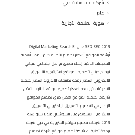
شركة ويب سايت دبي
عام
هوية العلامة التجارية
Digital Marketing
Search Engine
SEO
SEO 2019
أرشفة المواقع
أسعار تصميم التطبيقات في مصر
أهمية
التطبيقات الذكية
إنشاء تطبيق تواصل اجتماعي مجاني
ابيت ديجيتال لتصميم المواقع
استراتيجية التسويق
الالكتروني
اسعار برمجة تطبيقات الاندرويد
اسعار تصميم
التطبيقات فى مصر
اسعار تصميم مواقع الانترنت
افضل
شركات تصميم المواقع
افضل طرق تصميم المواقع
الإبداع في التصميم
التسويق الإلكتروني
التسويق
الالكتروني
التسويق علي السوشيال ميديا
سيو
سيو
2019
شركات تصميم مواقع الكترونية في دبي
شركة
برمجة تطبيقات
شركة تصميم مواقع
شركة تصميم