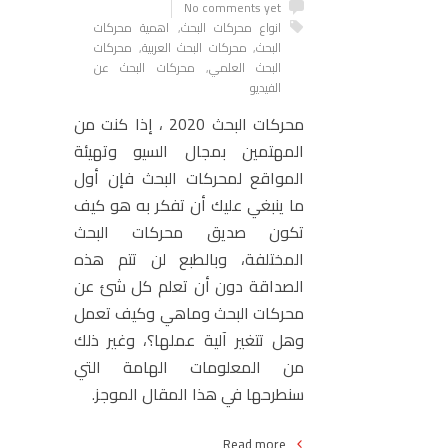
No comments yet
انواع محركات البحث
,
اهمية محركات
البحث
,
محركات البحث العربية
,
محركات
البحث العلمي
,
محركات البحث عن
الفيديو
محركات البحث 2020 ، إذا كنت من
المهتمين بمجال السيو وتهيئة
المواقع لمحركات البحث فإن أول
ما ينبغي عليك أن تفكر به هو كيف
تكون صديق محركات البحث
المختلفة، وبالطبع لن تتم هذه
الصداقة دون أن تعلم كل شئ عن
محركات البحث وماهي وكيف تعمل
وهل تتغير آلية عملها؟، وغير ذلك
من المعلومات الهامة التي
سنطرحها في هذا المقال الموجز.
Read more