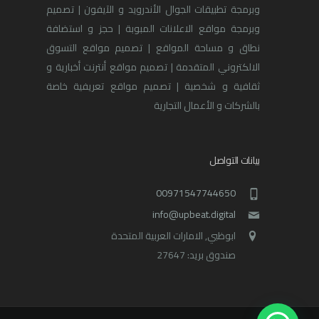
وبرمجة تطبيقات الجوال الأندرويد و الآيفون | تصميم
وبرمجة مواقع الاعلانات المبوبة | حجز و استضافة
نطاق و مساحة المواقع | تصميم مواقع التسوق
الالكتروني المتقدمة | تصميم مواقع أنترنت أخبارية و
ثقافية و شخصية | تصميم مواقع تعريفية خاصة
بالشركات و الأعمال التجارية
بيانات التواصل
00971547744650
info@upbeat.digital
ابوظبي, الامارات العربية المتحدة
صندوق بريد: 27647