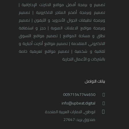
تصميم و برمجة أفضل مواقع الانترنت الإحترافية |
تصميم وبرمجة أضخم المتاجر الالكترونية | تصميم
وبرمجة تطبيقات الجوال الأندرويد و الآيفون | تصميم
وبرمجة مواقع الاعلانات المبوبة | حجز و استضافة
نطاق و مساحة المواقع | تصميم مواقع التسوق
الالكتروني المتقدمة | تصميم مواقع أنترنت أخبارية و
ثقافية و شخصية | تصميم مواقع تعريفية خاصة
بالشركات و الأعمال التجارية
بيانات التواصل
00971547744650
info@upbeat.digital
ابوظبي, الامارات العربية المتحدة
صندوق بريد: 27647