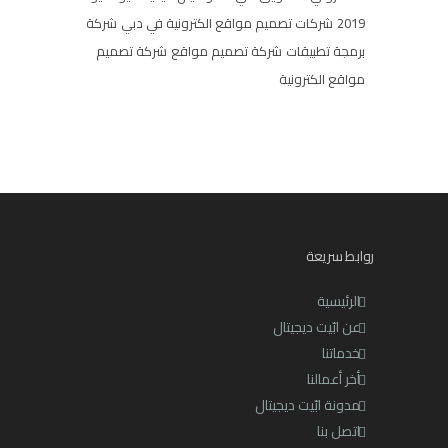
2019
شركات تصميم مواقع الكترونية في دبي
شركة
برمجة تطبيقات
شركة تصميم مواقع
شركة تصميم
مواقع الكترونية
روابط سريعة
الرئيسية
عن ابّيت ديجيتال
خدماتنا
أخر أعمالنا
مدونة ابّيت ديجيتال
اتصل بنا