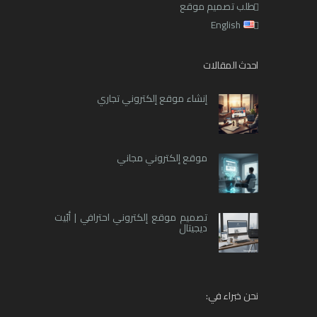
طلب تصميم موقع
English
احدث المقالات
إنشاء موقع إلكتروني تجاري
موقع إلكتروني مجاني
تصميم موقع إلكتروني احترافي | أبّيت
ديجيتال
نحن خبراء في: