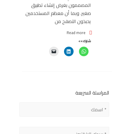
المصممون بغرض إنشاء تطبيق
صغير. وبما أن معظم المستخدمين
يحبذون التصفح من
Read more
شارك>>
المراسلة السريعة
Please