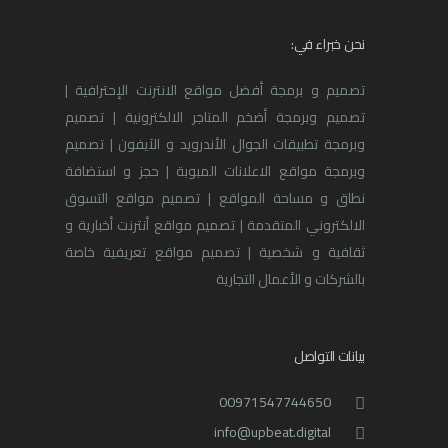
نحن خبراء في:
تصميم و برمجة أفضل مواقع الانترنت الإحترافية |
تصميم وبرمجة أضخم المتاجر الالكترونية | تصميم
وبرمجة تطبيقات الجوال الأندرويد و الآيفون | تصميم
وبرمجة مواقع الاعلانات المبوبة | حجز و استضافة
نطاق و مساحة المواقع | تصميم مواقع التسوق
الالكتروني المتقدمة | تصميم مواقع أنترنت أخبارية و
ثقافية و شخصية | تصميم مواقع تعريفية خاصة
بالشركات و الأعمال التجارية
بيانات التواصل
00971547744650
info@upbeat.digital