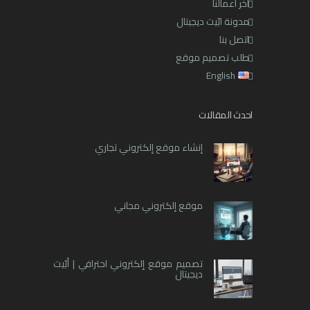
أخر أعمالنا
مدونة ابّيت ديجيتال
اتصل بنا
طلب تصميم موقع
English
احدث المقالات
إنشاء موقع إلكتروني تجاري
موقع إلكتروني مجاني
تصميم موقع إلكتروني احترافي | أبّيت
ديجيتال