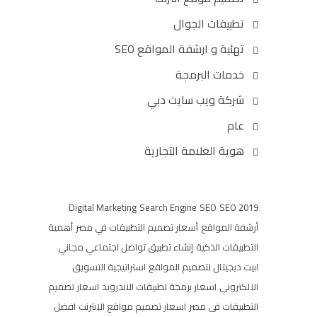
تطبيقات الجوال
تهئية و ارشفة المواقع SEO
خدمات البرمجة
شركة ويب سايت دبي
عام
هوية العلامة التجارية
Digital Marketing
Search Engine
SEO
SEO 2019
أرشفة المواقع
أسعار تصميم التطبيقات في مصر
أهمية
التطبيقات الذكية
إنشاء تطبيق تواصل اجتماعي مجاني
ابيت ديجيتال لتصميم المواقع
استراتيجية التسويق
الالكتروني
اسعار برمجة تطبيقات الاندرويد
اسعار تصميم
التطبيقات فى مصر
اسعار تصميم مواقع الانترنت
افضل