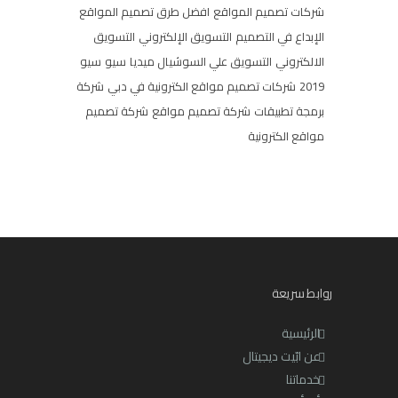
شركات تصميم المواقع
افضل طرق تصميم المواقع
الإبداع في التصميم
التسويق الإلكتروني
التسويق
الالكتروني
التسويق علي السوشيال ميديا
سيو
سيو
2019
شركات تصميم مواقع الكترونية في دبي
شركة
برمجة تطبيقات
شركة تصميم مواقع
شركة تصميم
مواقع الكترونية
روابط سريعة
الرئيسية
عن ابّيت ديجيتال
خدماتنا