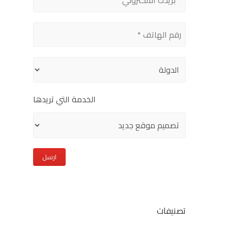
leave
this
field
empty.
الخدمة التي تريدها
تصنيفات