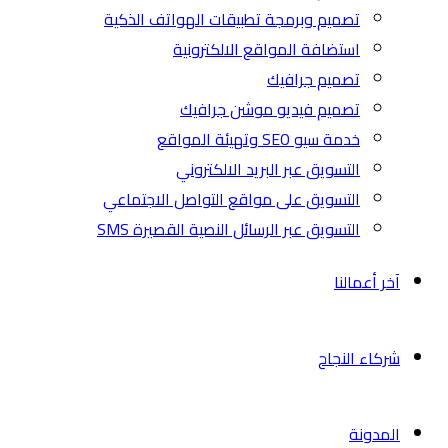
تصميم وبرمجة تطبيقات الهواتف الذكية
استضافة المواقع الالكترونية
تصميم جرافيك
تصميم فيديو موشن جرافيك
خدمة سيو SEO وتهيئة المواقع
التسويق عبر البريد الالكتروني
التسويق على مواقع التواصل الاجتماعي
التسويق عبر الرسائل النصية القصيرة SMS
آخر أعمالنا
شركاء النجاح
المدونة