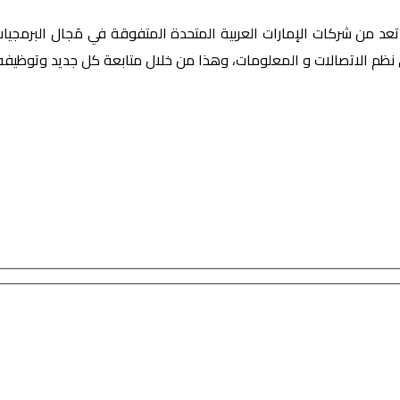
ة برمجيات في ابو ظبي ، هي شركة upbeat digital لأنها تعد من شركات الإمارات العربية المتحدة ا
ي نظم الاتصالات و المعلومات، وهذا من خلال متابعة كل جديد وتوظيفه ل