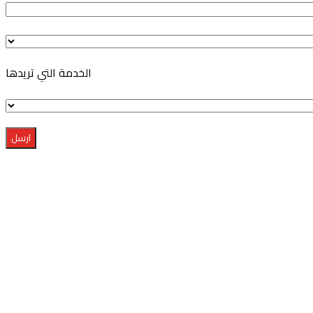
this
field
empty.
الخدمة التي تريدها