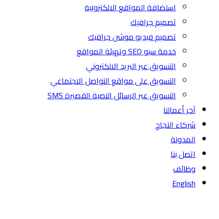
استضافة المواقع الالكترونية
تصميم جرافيك
تصميم فيديو موشن جرافيك
خدمة سيو SEO وتهيئة المواقع
التسويق عبر البريد الالكتروني
التسويق على مواقع التواصل الاجتماعي
التسويق عبر الرسائل النصية القصيرة SMS
آخر أعمالنا
شركاء النجاح
المدونة
اتصل بنا
وظائف
English