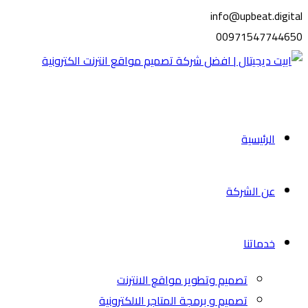
info@upbeat.digital
00971547744650
الرئيسية
عن الشركة
خدماتنا
تصميم وتطوير مواقع الانترنت
تصميم و برمجة المتاجر الالكترونية