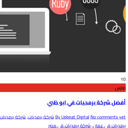
10
مارس
أفضل شركة برمجيات في ابو ظبي
No comments yet
By Upbeat Digital
شركة برمجيات
,
شركة برمجيات 
برمجيات في عمان
,
شركة برمجيات في مصر