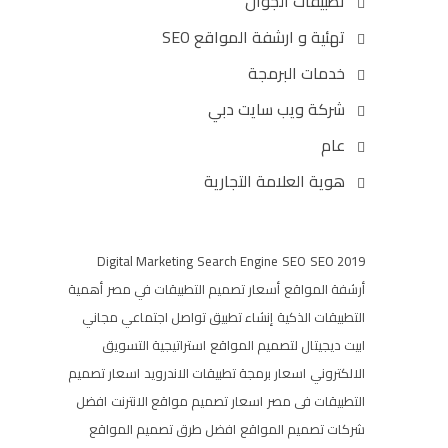
تطبيقات الجوال
تهئية و ارشفة المواقع SEO
خدمات البرمجة
شركة ويب سايت دبي
عام
هوية العلامة التجارية
Digital Marketing
Search Engine
SEO
SEO 2019
أرشفة المواقع
أسعار تصميم التطبيقات في مصر
أهمية
التطبيقات الذكية
إنشاء تطبيق تواصل اجتماعي مجاني
ابيت ديجيتال لتصميم المواقع
استراتيجية التسويق
الالكتروني
اسعار برمجة تطبيقات الاندرويد
اسعار تصميم
التطبيقات فى مصر
اسعار تصميم مواقع الانترنت
افضل
شركات تصميم المواقع
افضل طرق تصميم المواقع