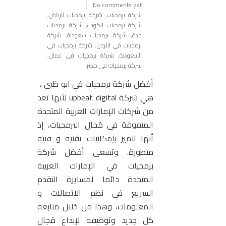
No comments yet
شركة برمجيات
,
شركة برمجيات الرياض
,
شركة برمجيات الكويت
,
شركة برمجيات
جدة
,
شركة برمجيات سعودية
,
شركة
برمجيات في الأردن
,
شركة برمجيات في
السعودية
,
شركة برمجيات في عمان
,
شركة برمجيات في مصر
أفضل شركة برمجيات في ابو ظبي ،
هي شركة upbeat digital لأنها تعد
من شركات الإمارات العربية المتحدة
المتفوقة في مَجال البرمجيات، إذ
أنها تتميز بإمكانيات تقنية و فنية
متطورة. وتسعى أفضل شركة
برمجيات في الإمارات العربية
المتحدة دائما لمسايرة التقدم
السريع في نظم الاتصالات و
المعلومات، وهذا من خلال متابعة
كل جديد وتوظيفه لإبداع مَجال