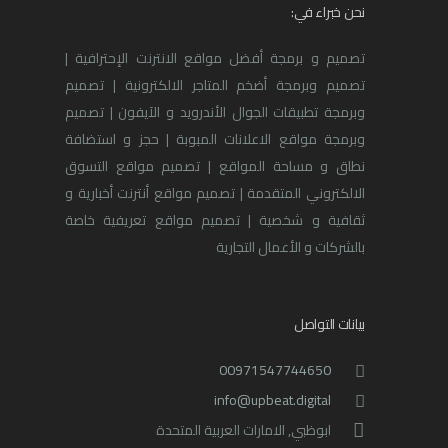
نحن خبراء في:
تصميم و برمجة أفضل مواقع الانترنت الإحترافية |
تصميم وبرمجة أضخم المتاجر الالكترونية | تصميم
وبرمجة تطبيقات الجوال الأندرويد و الآيفون | تصميم
وبرمجة مواقع الاعلانات المبوبة | حجز و استضافة
نطاق و مساحة المواقع | تصميم مواقع التسوق
الالكتروني المتقدمة | تصميم مواقع أنترنت أخبارية و
ثقافية و شخصية | تصميم مواقع تعريفية خاصة
بالشركات و الأعمال التجارية
بيانات التواصل
00971547744650
info@upbeat.digital
ابوظبي, الامارات العربية المتحدة