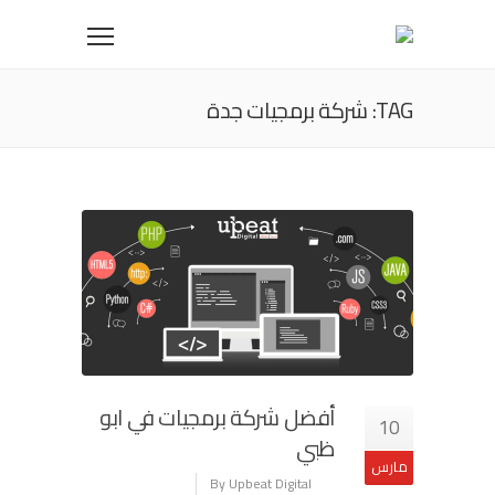
TAG: شركة برمجيات جدة
أفضل شركة برمجيات في ابو
10
ظبي
مارس
By Upbeat Digital