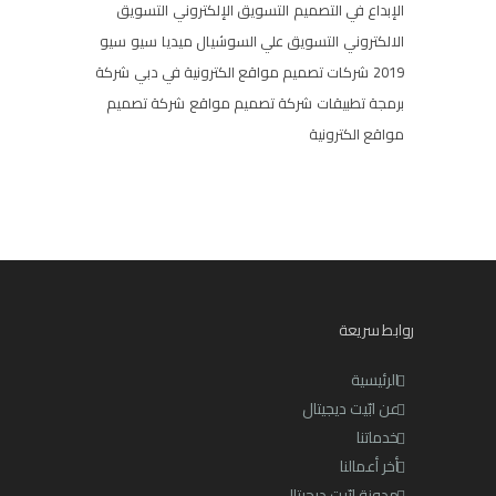
الإبداع في التصميم
التسويق الإلكتروني
التسويق
الالكتروني
التسويق علي السوشيال ميديا
سيو
سيو
2019
شركات تصميم مواقع الكترونية في دبي
شركة
برمجة تطبيقات
شركة تصميم مواقع
شركة تصميم
مواقع الكترونية
روابط سريعة
الرئيسية
عن ابّيت ديجيتال
خدماتنا
أخر أعمالنا
مدونة ابّيت ديجيتال