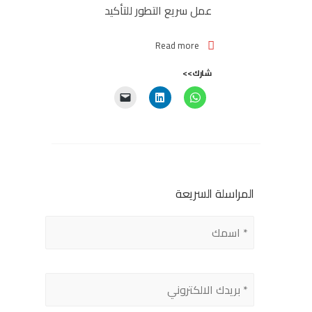
عمل سريع التطور للتأكيد
Read more
شارك>>
المراسلة السريعة
Please
leave
this