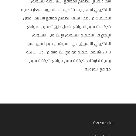
ابيت ديجيتال لتصميم المواقع
استراتيجية التسويق
الالكتروني
اسعار برمجة تطبيقات الاندرويد
اسعار تصميم
التطبيقات فى مصر
اسعار تصميم مواقع الانترنت
افضل
شركات تصميم المواقع
افضل طرق تصميم المواقع
الإبداع في التصميم
التسويق الإلكتروني
التسويق
الالكتروني
التسويق علي السوشيال ميديا
سيو
سيو
2019
شركات تصميم مواقع الكترونية في دبي
شركة
برمجة تطبيقات
شركة تصميم مواقع
شركة تصميم
مواقع الكترونية
روابط سريعة