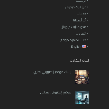
الرئيسية
عن ابّيت ديجيتال
خدماتنا
أخر أعمالنا
مدونة ابّيت ديجيتال
اتصل بنا
طلب تصميم موقع
English
احدث المقالات
إنشاء موقع إلكتروني تجاري
موقع إلكتروني مجاني