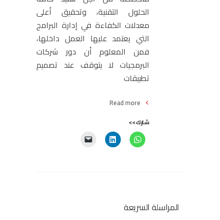
الحلول التقنية، وتحقيق أعلى
معدلات الكفاءة في إدارة البرامج
التي يعتمد عليها العمل داخلها،
فمن المعلوم أن دور شركات
البرمجيات لا يتوقف عند تصميم
تطبيقات
Read more
شارك>>
المراسلة السريعة