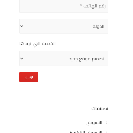
field
empty.
الخدمة التي تريدها
تصنيفات
التسويق
التسويق الالكتروني