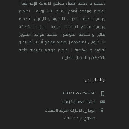
تصميم و برمجة أفضل مواقع الانترنت الإحترافية |
تصميم وبرمجة أضخم المتاجر الالكترونية | تصميم
وبرمجة تطبيقات الجوال الأندرويد و الآيفون | تصميم
وبرمجة مواقع الاعلانات المبوبة | حجز و استضافة
نطاق و مساحة المواقع | تصميم مواقع التسوق
الالكتروني المتقدمة | تصميم مواقع أنترنت أخبارية و
ثقافية و شخصية | تصميم مواقع تعريفية خاصة
بالشركات و الأعمال التجارية
بيانات التواصل
00971547744650
info@upbeat.digital
ابوظبي, الامارات العربية المتحدة
صندوق بريد: 27647