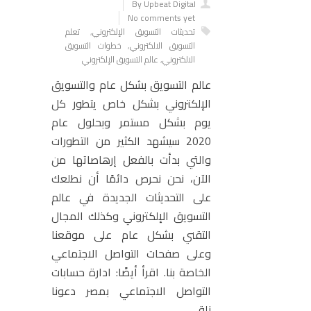
By Upbeat Digital
No comments yet
تحديثات التسويق الإلكتروني
,
تعلم
التسويق الالكتروني
,
خطوات التسويق
الالكتروني
,
عالم التسويق الإلكتروني
عالم التسويق بشكل عام والتسويق
الإلكتروني بشكل خاص يتطور كل
يوم بشكل مستمر وبحلول عام
2020 سيشهد الكثير من التطورات
والتي بدأت بالفعل إرهاصاتها من
الآن، نحن نحرص دائمًا أن نطلعك
على التحديثات الجديدة في عالم
التسويق الإلكتروني وكذلك المجال
التقني بشكل عام على موقعنا
وعلى صفحات التواصل الاجتماعي
الخاصة بنا. اقرأ أيضًا: ادارة حسابات
التواصل الاجتماعي بمصر دعونا
نلقي