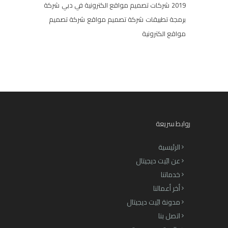
2019
شركات تصميم مواقع الكترونية في دبي
شركة
برمجة تطبيقات
شركة تصميم مواقع
شركة تصميم
مواقع الكترونية
روابط سريعة
الرئيسية
عن ابّيت ديجيتال
خدماتنا
أخر أعمالنا
مدونة ابّيت ديجيتال
اتصل بنا