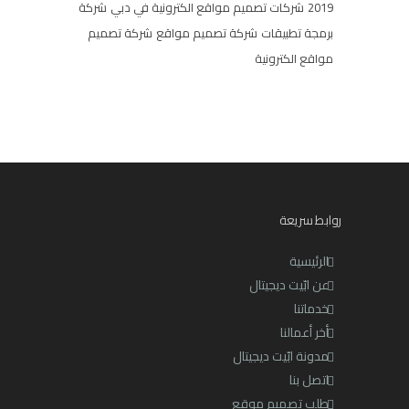
2019
شركات تصميم مواقع الكترونية في دبي
شركة
برمجة تطبيقات
شركة تصميم مواقع
شركة تصميم
مواقع الكترونية
روابط سريعة
الرئيسية
عن ابّيت ديجيتال
خدماتنا
أخر أعمالنا
مدونة ابّيت ديجيتال
اتصل بنا
طلب تصميم موقع