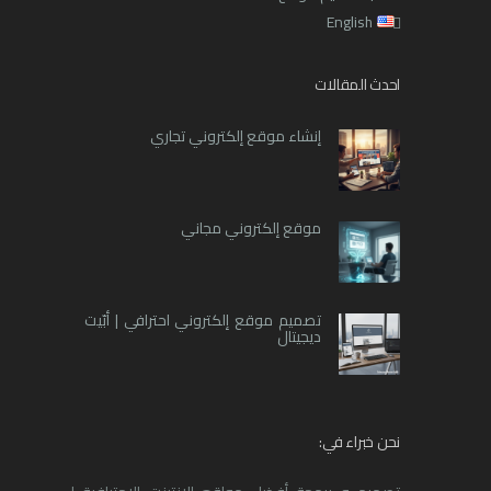
English
احدث المقالات
إنشاء موقع إلكتروني تجاري
موقع إلكتروني مجاني
تصميم موقع إلكتروني احترافي | أبّيت
ديجيتال
نحن خبراء في: