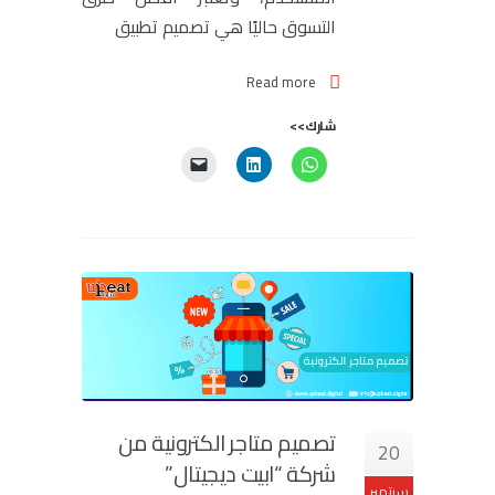
التسوق حاليًا هي تصميم تطبيق
Read more
شارك>>
تصميم متاجر الكترونية من
20
شركة “ابيت ديجيتال”
سبتمبر