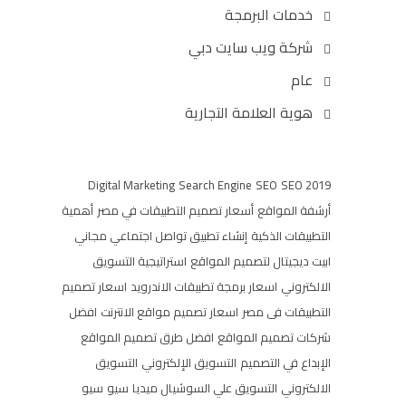
خدمات البرمجة
شركة ويب سايت دبي
عام
هوية العلامة التجارية
Digital Marketing
Search Engine
SEO
SEO 2019
أرشفة المواقع
أسعار تصميم التطبيقات في مصر
أهمية
التطبيقات الذكية
إنشاء تطبيق تواصل اجتماعي مجاني
ابيت ديجيتال لتصميم المواقع
استراتيجية التسويق
الالكتروني
اسعار برمجة تطبيقات الاندرويد
اسعار تصميم
التطبيقات فى مصر
اسعار تصميم مواقع الانترنت
افضل
شركات تصميم المواقع
افضل طرق تصميم المواقع
الإبداع في التصميم
التسويق الإلكتروني
التسويق
الالكتروني
التسويق علي السوشيال ميديا
سيو
سيو