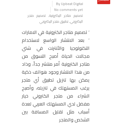
By Upbeat Digital
No comments yet
تصميم متاجر اليكترونية
,
تصميم متجر
اليكتروني
,
تطبيق متجر اليكتروني
‘ تصميم متاجر الكترونية في الامارات
‘ بعد الانتشار الواسع لاستخدام
التكنولوجيا والأنترنت في شتي
مجالات الحياة أصبح التسوق من
متاجر الكترونية أمر منتشر جداً، وذاد
من هذا الانتشار وجود هواتف ذكية
يمكن بها تنزيل تطبيق أي متجر
يرغب المستهلك في تنزيله، وأصبح
الشراء من متجر الكتروني خيار
مفضل لدي المستهلك العربي لعدة
أسباب مثل تقليل المسافة بين
الشخص والمتجر