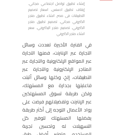
إنشاء تطبيق تواصل اجتماعي مجاني
,
إيقاف تطبيق ادسنس
,
اسعار تصميم
التطبيقات فى مصر
,
انشاء تطبيق متجر
الكتروني مجاني
,
تصميم تطبيق متجر
الكتروني
,
تصميم متجر اليكتروني
,
سعر
انشاء متجر الكتروني
في الفترة الأخيرة تعددت وسائل
التجارة عبر الإنترنت، فمنها التجارة
عبر المواقع الإلكترونية والتجارة عبر
المتاجر الإلكترونية والتجارة عبر
التطبيقات، إلخ، وكلها وسائل أثبتت
فاعليتها بجدارة مع المستهلك،
ولكن طريقة تسوق المستهلكين
عبر الإنترنت وتفضيلاتهم فرضت على
رواد الأعمال التوجه إلى أكثر طريقة
يفضلها المستهلك لتوفير كل
التسهيلات له وتحسين تجربة
المستخدم، وتعتبر أفضل طرق