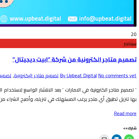
20
سبتمبر
تصميم متاجر الكترونية من شركة “ابيت ديجيتال”
No comments yet
By Upbeat Digital
تصميم متاجر اليكترونية
,
تصميم 
‘ تصميم متاجر الكترونية في الامارات ‘ بعد الانتشار الواسع لاستخدام
بها تنزيل تطبيق أي متجر يرغب المستهلك في تنزيله، وأصبح الشراء م
Read more
شارك>>