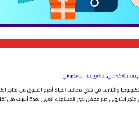
متجر اليكتروني
,
تطبيق متجر اليكتروني
 التكنولوجيا والأنترنت في شتي مجالات الحياة أصبح التسوق من متاجر ال
ن متجر الكتروني خيار مفضل لدي المستهلك العربي لعدة أسباب مثل تق