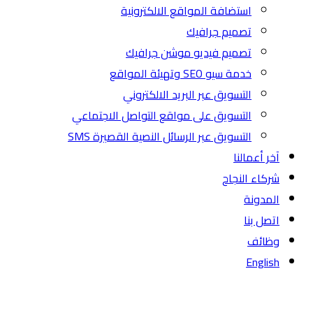
استضافة المواقع الالكترونية
تصميم جرافيك
تصميم فيديو موشن جرافيك
خدمة سيو SEO وتهيئة المواقع
التسويق عبر البريد الالكتروني
التسويق على مواقع التواصل الاجتماعي
التسويق عبر الرسائل النصية القصيرة SMS
آخر أعمالنا
شركاء النجاح
المدونة
اتصل بنا
وظائف
English