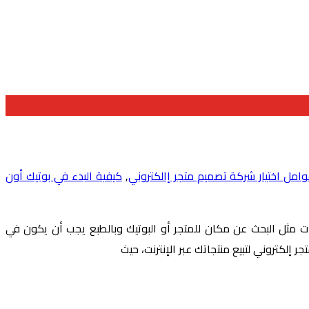
امل اختيار شركة تصميم متجر إالكتروني
,
كيفية البدء في بوتيك أون
ت مثل البحث عن مكان للمتجر أو البوتيك وبالطبع يجب أن يكون في
إلكتروني لتبيع منتجاتك عبر الإنترنت، حيث