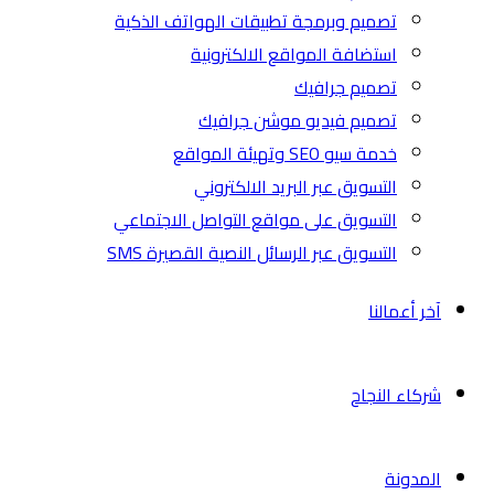
تصميم وبرمجة تطبيقات الهواتف الذكية
استضافة المواقع الالكترونية
تصميم جرافيك
تصميم فيديو موشن جرافيك
خدمة سيو SEO وتهيئة المواقع
التسويق عبر البريد الالكتروني
التسويق على مواقع التواصل الاجتماعي
التسويق عبر الرسائل النصية القصيرة SMS
آخر أعمالنا
شركاء النجاح
المدونة