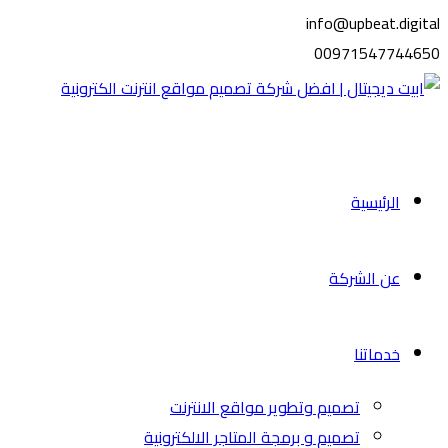
info@upbeat.digital
00971547744650
الرئيسية
عن الشركة
خدماتنا
تصميم وتطوير مواقع الانترنت
تصميم و برمجة المتاجر الالكترونية