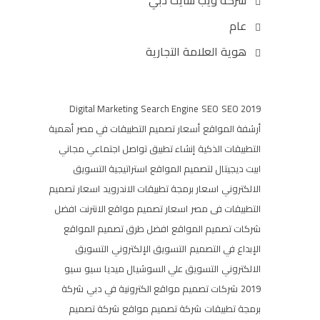
شركة ويب سايت دبي
عام
هوية العلامة التجارية
Digital Marketing
Search Engine
SEO
SEO 2019
أرشفة المواقع
أسعار تصميم التطبيقات في مصر
أهمية
التطبيقات الذكية
إنشاء تطبيق تواصل اجتماعي مجاني
ابيت ديجيتال لتصميم المواقع
استراتيجية التسويق
الالكتروني
اسعار برمجة تطبيقات الاندرويد
اسعار تصميم
التطبيقات فى مصر
اسعار تصميم مواقع الانترنت
افضل
شركات تصميم المواقع
افضل طرق تصميم المواقع
الإبداع في التصميم
التسويق الإلكتروني
التسويق
الالكتروني
التسويق علي السوشيال ميديا
سيو
سيو
2019
شركات تصميم مواقع الكترونية في دبي
شركة
برمجة تطبيقات
شركة تصميم مواقع
شركة تصميم