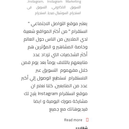
,
Instagram
,
Instagram Marketing
التسويق الالكتروني
,
التسويق في
انستجرام
,
السوشيال ميديا
,
انستجرام
يعتبر موقع التواصل الاجتماعي "
انستقرام " من أكثر المواقع شعبية
لدي الملايين من الناس حول العالم
وخاصة المشاهير و المؤثرين هم
أكثر الشخصيات التي تزداد عدد
متابيعهم بالآلاف يوماً بعد يوم فمن
خلال مفهموم التسويق عبر
الانستقرام تستطيع الوصول إلي أكبر
عدد من المتابعين. كلنا نعلم ان
موقع انستقرام Instagram يتيح لك
مشاركة صورك اليومية و ايضا
فيديوهاتك مع جميع
Read more
شارك>>