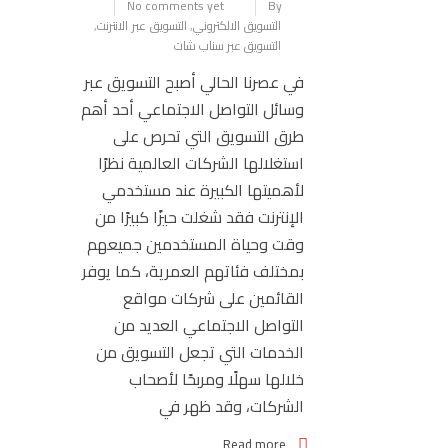
No comments yet
By
التسويق الالكتروني
,
التسويق عبر الانترنت
,
التسويق عبر سناب شات
في عصرنا الحالي أصبح التسويق عبر
وسائل التواصل الاجتماعي أحد أهم
طرق التسويق التي تحرص على
استغلالها الشركات العالمية نظرًا
لأهميتها الكبيرة عند مستخدمي
الإنترنت فقد شغلت حيزًا كبيرًا من
وقت وحياة المستخدمين جميعهم
بمختلف فئاتهم العمرية، كما يوفر
القائمين على شركات مواقع
التواصل الاجتماعي العديد من
الخدمات التي تجعل التسويق من
خلالها سهلًا ومربحًا لأصحاب
الشركات، وقد ظهر في
Read more