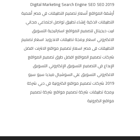
Digital Marketing
Search Engine
SEO
SEO 2019
أرشفة المواقع
أسعار تصميم التطبيقات في مصر
أهمية
التطبيقات الذكية
إنشاء تطبيق تواصل اجتماعي مجاني
ابيت ديجيتال لتصميم المواقع
استراتيجية التسويق
الالكتروني
اسعار برمجة تطبيقات الاندرويد
اسعار تصميم
التطبيقات فى مصر
اسعار تصميم مواقع الانترنت
افضل
شركات تصميم المواقع
افضل طرق تصميم المواقع
الإبداع في التصميم
التسويق الإلكتروني
التسويق
الالكتروني
التسويق علي السوشيال ميديا
سيو
سيو
2019
شركات تصميم مواقع الكترونية في دبي
شركة
برمجة تطبيقات
شركة تصميم مواقع
شركة تصميم
مواقع الكترونية