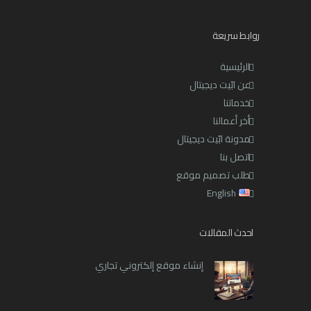
روابط سريعة
الرئيسية
عن ابّيت ديجيتال
خدماتنا
أخر أعمالنا
مدونة ابّيت ديجيتال
اتصل بنا
طلب تصميم موقع
English
احدث المقالات
إنشاء موقع إلكتروني تجاري