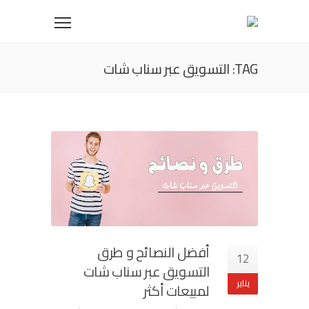
TAG: التسويق عبر سناب شات
أفضل النصائح و طرق
12
التسويق عبر سناب شات
يناير
لمبيعات أكثر