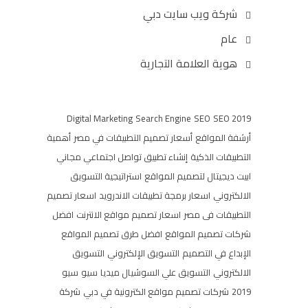
شركة ويب سايت دبي
عام
هوية العلامة التجارية
Digital Marketing
Search Engine
SEO
SEO 2019
أرشفة المواقع
أسعار تصميم التطبيقات في مصر
أهمية
التطبيقات الذكية
إنشاء تطبيق تواصل اجتماعي مجاني
ابيت ديجيتال لتصميم المواقع
استراتيجية التسويق
الالكتروني
اسعار برمجة تطبيقات الاندرويد
اسعار تصميم
التطبيقات فى مصر
اسعار تصميم مواقع الانترنت
افضل
شركات تصميم المواقع
افضل طرق تصميم المواقع
الإبداع في التصميم
التسويق الإلكتروني
التسويق
الالكتروني
التسويق علي السوشيال ميديا
سيو
سيو
2019
شركات تصميم مواقع الكترونية في دبي
شركة