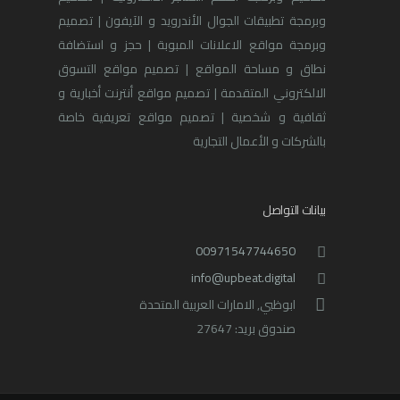
وبرمجة تطبيقات الجوال الأندرويد و الآيفون | تصميم
وبرمجة مواقع الاعلانات المبوبة | حجز و استضافة
نطاق و مساحة المواقع | تصميم مواقع التسوق
الالكتروني المتقدمة | تصميم مواقع أنترنت أخبارية و
ثقافية و شخصية | تصميم مواقع تعريفية خاصة
بالشركات و الأعمال التجارية
بيانات التواصل
00971547744650
info@upbeat.digital
ابوظبي, الامارات العربية المتحدة
صندوق بريد: 27647