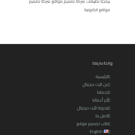
برمجة تطبيقات
شركة تصميم مواقع
شركة تصميم
مواقع الكترونية
روابط سريعة
الرئيسية
عن ابّيت ديجيتال
خدماتنا
أخر أعمالنا
مدونة ابّيت ديجيتال
اتصل بنا
طلب تصميم موقع
English