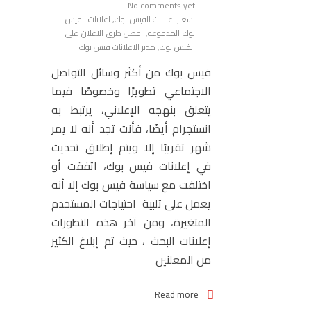
No comments yet
اسعار اعلانات الفيس بوك
,
اعلانات الفيس
بوك المدفوعة
,
افضل طرق الاعلان على
الفيس بوك
,
مدير الاعلانات فيس بوك
فيس بوك من أكثر وسائل التواصل
الاجتماعي تطويرًا وخصوصًا فيما
يتعلق بنهجه الإعلاني، يرتبط به
انستجرام أيضًا، فأنت تجد أنه لا يمر
شهر تقريبًا إلا ويتم إطلاق تحديث
في إعلانات فيس بوك، اتفقت أو
اختلفت مع سياسة فيس بوك إلا أنه
يعمل على تلبية احتياجات المستخدم
المتغيرة، ومن آخر هذه التطورات
إعلانات البحث ، حيث تم إبلاغ الكثير
من المعلنين
Read more