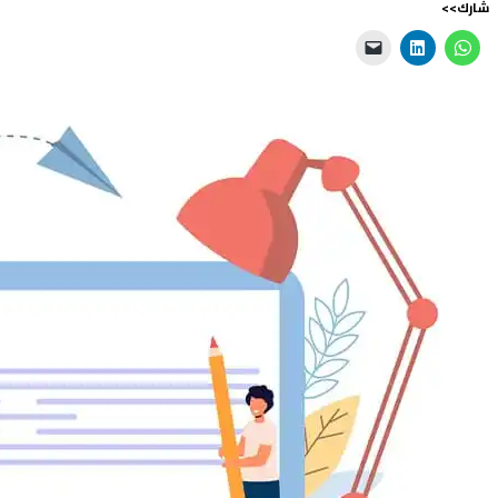
شارك>>