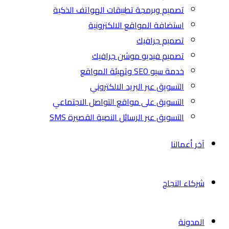
تصميم وبرمجة تطبيقات الهواتف الذكية
استضافة المواقع الالكترونية
تصميم جرافيك
تصميم فيديو موشن جرافيك
خدمة سيو SEO وتهيئة المواقع
التسويق عبر البريد الالكتروني
التسويق على مواقع التواصل الاجتماعي
التسويق عبر الرسائل النصية القصيرة SMS
آخر أعمالنا
شركاء النجاح
المدونة