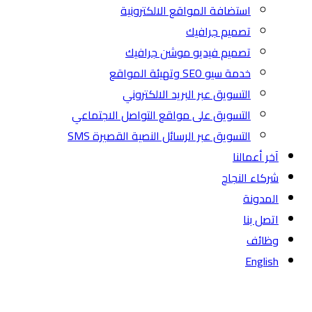
استضافة المواقع الالكترونية
تصميم جرافيك
تصميم فيديو موشن جرافيك
خدمة سيو SEO وتهيئة المواقع
التسويق عبر البريد الالكتروني
التسويق على مواقع التواصل الاجتماعي
التسويق عبر الرسائل النصية القصيرة SMS
آخر أعمالنا
شركاء النجاح
المدونة
اتصل بنا
وظائف
English