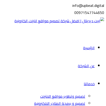
info@upbeat.digital
00971547744650
الرئيسية
عن الشركة
خدماتنا
تصميم وتطوير مواقع الانترنت
تصميم و برمجة المتاجر الالكترونية