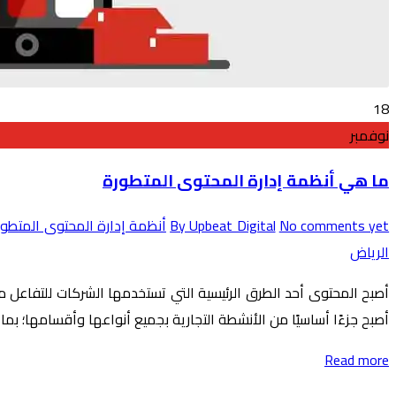
18
نوفمبر
ما هي أنظمة إدارة المحتوى المتطورة
No comments yet
By Upbeat Digital
أنظمة إدارة المحتوى المتطور
الرياض
أصبح المحتوى أحد الطرق الرئيسية التي تستخدمها الشركات للتفاعل 
أصبح جزءًا أساسيًا من الأنشطة التجارية بجميع أنواعها وأقسامها؛ بما 
Read more