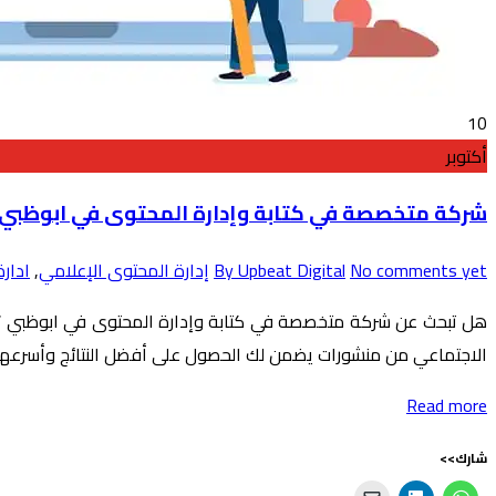
10
أكتوبر
شركة متخصصة في كتابة وإدارة المحتوى في ابوظبي
No comments yet
By Upbeat Digital
إدارة المحتوى الإعلامي
,
ادار
هل تبحث عن شركة متخصصة في كتابة وإدارة المحتوى في ابوظبي ؟ ا
الاجتماعي من منشورات يضمن لك الحصول على أفضل النتائج وأسرعها؛
Read more
شارك>>