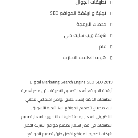
تطبيقات الجوال
تهئية و ارشفة المواقع SEO
خدمات البرمجة
شركة ويب سايت دبي
عام
هوية العلامة التجارية
Digital Marketing
Search Engine
SEO
SEO 2019
أرشفة المواقع
أسعار تصميم التطبيقات في مصر
أهمية
التطبيقات الذكية
إنشاء تطبيق تواصل اجتماعي مجاني
ابيت ديجيتال لتصميم المواقع
استراتيجية التسويق
الالكتروني
اسعار برمجة تطبيقات الاندرويد
اسعار تصميم
التطبيقات فى مصر
اسعار تصميم مواقع الانترنت
افضل
شركات تصميم المواقع
افضل طرق تصميم المواقع