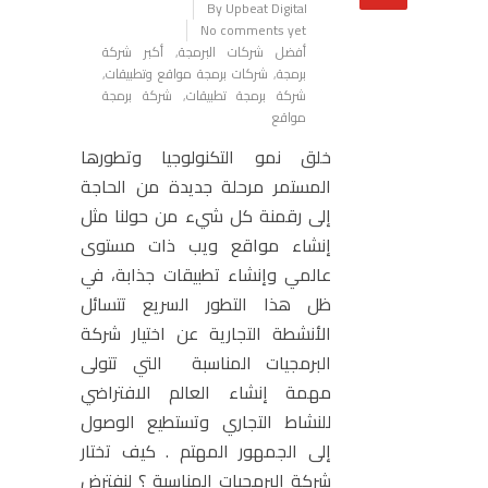
By Upbeat Digital
No comments yet
أفضل شركات البرمجة
,
أكبر شركة
برمجة
,
شركات برمجة مواقع وتطبيقات
,
شركة برمجة تطبيقات
,
شركة برمجة
مواقع
خلق نمو التكنولوجيا وتطورها
المستمر مرحلة جديدة من الحاجة
إلى رقمنة كل شيء من حولنا مثل
إنشاء مواقع ويب ذات مستوى
عالمي وإنشاء تطبيقات جذابة، في
ظل هذا التطور السريع تتسائل
الأنشطة التجارية عن اختيار شركة
البرمجيات المناسبة التي تتولى
مهمة إنشاء العالم الافتراضي
للنشاط التجاري وتستطيع الوصول
إلى الجمهور المهتم . كيف تختار
شركة البرمجيات المناسبة ؟ لنفترض