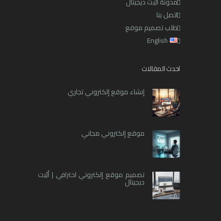
مدونة ابّيت ديجيتال
اتصل بنا
طلب تصميم موقع
English
احدث المقالات
إنشاء موقع إلكتروني تجاري
موقع إلكتروني مجاني
تصميم موقع إلكتروني احترافي | أبّيت
ديجيتال