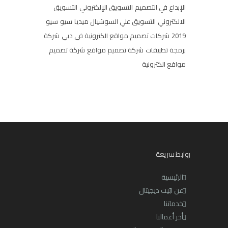
الإبداع في التصميم
التسويق الإلكتروني
التسويق
الالكتروني
التسويق علي السوشيال ميديا
سيو
سيو
2019
شركات تصميم مواقع الكترونية في دبي
شركة
برمجة تطبيقات
شركة تصميم مواقع
شركة تصميم
مواقع الكترونية
روابط سريعة
الرئيسية
عن ابّيت ديجيتال
خدماتنا
أخر أعمالنا