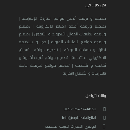
نحن خبراء في:
تصميم و برمجة أفضل مواقع الانترنت الإحترافية |
تصميم وبرمجة أضخم المتاجر الالكترونية | تصميم
وبرمجة تطبيقات الجوال الأندرويد و الآيفون | تصميم
وبرمجة مواقع الاعلانات المبوبة | حجز و استضافة
نطاق و مساحة المواقع | تصميم مواقع التسوق
الالكتروني المتقدمة | تصميم مواقع أنترنت أخبارية و
ثقافية و شخصية | تصميم مواقع تعريفية خاصة
بالشركات و الأعمال التجارية
بيانات التواصل
00971547744650
info@upbeat.digital
ابوظبي, الامارات العربية المتحدة