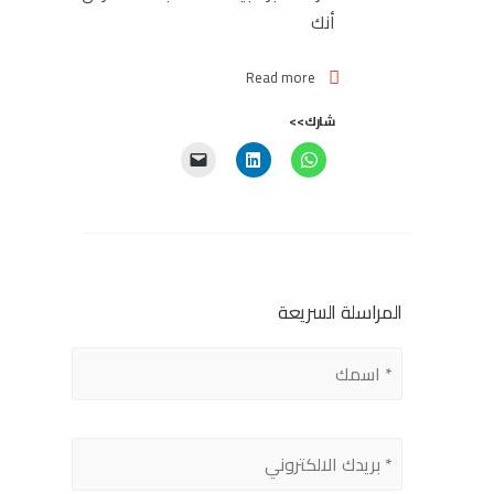
أنك
Read more
شارك>>
المراسلة السريعة
Please
leave