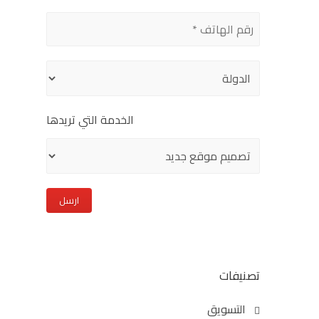
this
field
empty.
الخدمة التي تريدها
تصنيفات
التسويق