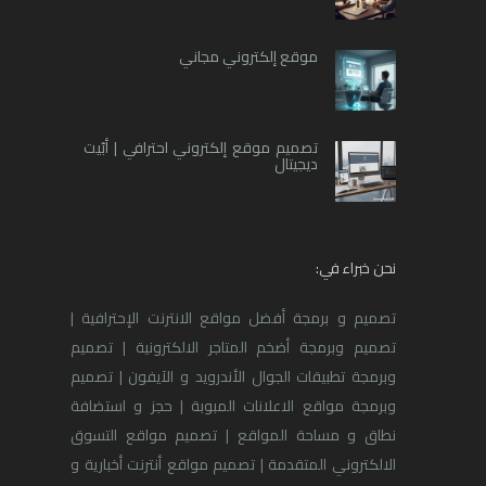
موقع إلكتروني مجاني
تصميم موقع إلكتروني احترافي | أبّيت
ديجيتال
نحن خبراء في:
تصميم و برمجة أفضل مواقع الانترنت الإحترافية |
تصميم وبرمجة أضخم المتاجر الالكترونية | تصميم
وبرمجة تطبيقات الجوال الأندرويد و الآيفون | تصميم
وبرمجة مواقع الاعلانات المبوبة | حجز و استضافة
نطاق و مساحة المواقع | تصميم مواقع التسوق
الالكتروني المتقدمة | تصميم مواقع أنترنت أخبارية و