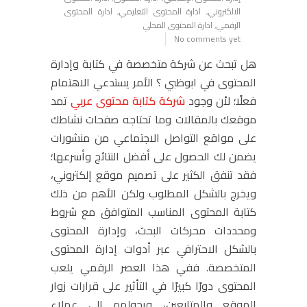
الالكتروني
,
ادارة المحتوى التعليمي
,
ادارة المحتوى
الرقمي
,
ادارة المحتوى المحلي
No comments yet
هل تبحث عن شركة متخصصة في كتابة وإدارة
المحتوى في ابوظبي ؟ الأمر يستدعي الاهتمام
فعلًا؛ لأن وجود
شركة كتابة محتوى عربي
تمد
موقعك بالمقالات وما تحتاجه صفحات نشاطك
على مواقع التواصل الاجتماعي من منشورات
يضمن لك الحصول على أفضل النتائج وأسرعها؛
فقد تنفق الكثير على تصميم موقع إلكتروني،
ويخرج بالشكل المطلوب ولكن الأهم من ذلك
كتابة المحتوى المناسب المتوافق مع شروط
ومحددات محركات البحث، وإدارة المحتوى
بالشكل الاحترافي عبر أدوات إدارة المحتوى
المتخصصة. ففي هذا العصر الرقمي يلعب
المحتوى دورًا كبيرًا في التأثير على قرارات زوار
الموقع والمتابعين، ويحولهم إلى عملاء