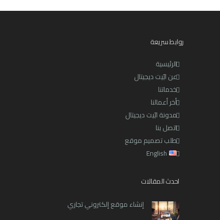
روابط سريعة
الرئيسية
عن ابّيت ديجيتال
خدماتنا
أخر أعمالنا
مدونة ابّيت ديجيتال
اتصل بنا
طلب تصميم موقع
English
احدث المقالات
إنشاء موقع إلكتروني تجاري