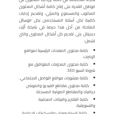
ابوظبي القدرة على إنتاج كافة أشكال المحتوى
المكتوب والمسموع والمرئي، وتقديم إجابات
كافية لكل أسئلة المستخدمين بكل الوسائل
المتاحة؛ من أجل هذا حرصنا في شركة أبّيت
ديجيتال على تقديم كل أشكال المحتوى والتي
تشمل:
كتابة محتوى الصفحات الرئيسية لمواقع
الإنترنت.
كتابة محتوى المدونات المتوافق مع
شروط السيو SEO.
كتابة منشورات مواقع التواصل الاجتماعي.
كتابة محتوى مقاطع الفيديو والموشن
جرافيك والمقاطع الصوتية المسجلة.
كتابة التقارير والبيانات الصحفية
والتسويقية.
كتابة السيناريوهات والاسكربتات الإعلانية.