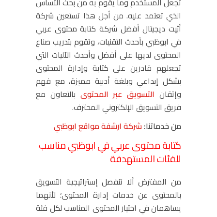
تجعل المستخدم وما يقوم به من بحث الأساس
الذي تعتمد عليه. من أجل هذا تستعين شركة
أبّيت ديجيتال أفضل شركة كتابة محتوى عربي
في ابوظبي بأحدث التقنيات، وتقوم بتدريب صناع
المحتوى لديها على أفضل وأحدث الآليات التي
تجعلهم قادرين على كتابة وإدارة المحتوى
بشكل إبداعي وبلغة أدبية مميزة، مع فهم
وإتقان
التسويق عبر المحتوى
بالتعاون مع
فريق التسويق الإلكتروني المحترف.
من خدماتنا:
شركة ارشفة مواقع ابوظبي
كتابة محتوى عربي في ابوظبي مناسب
للفئات المستهدفة
من المفترض ألا تنفصل إستراتيجية التسويق
بالمحتوى عن خدمات إدارة المحتوى؛ لأنهما
يساهمان في اختيار المحتوى المناسب لكل فئة