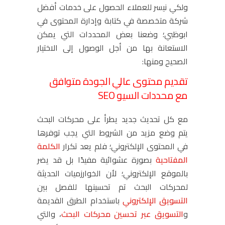
ولكي نيسر للعملاء الحصول على خدمات أفضل
شركة متخصصة في كتابة وإدارة المحتوى في
ابوظبي؛ وضعنا بعض المحددات التي يمكن
الاستعانة بها من أجل الوصول إلى الاختيار
الصحيح ومنها:
تقديم محتوى عالي الجودة متوافق
مع محددات السيو SEO
مع كل تحديث جديد يطرأ على محركات البحث
يتم وضع مزيد من الشروط التي يجب توفرها
في المحتوى الإلكتروني؛ فلم يعد تكرار
الكلمة
المفتاحية
بصورة عشوائية مفيدًا بل قد يضر
بالموقع الإلكتروني؛ لأن الخوارزميات الحديثة
لمحركات البحث تم تحسينها للفصل بين
التسويق الإلكتروني
باستخدام الطرق القديمة
و
التسويق عبر تحسين محركات البحث
، والتي