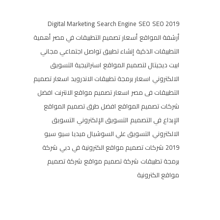
Digital Marketing
Search Engine
SEO
SEO 2019
أرشفة المواقع
أسعار تصميم التطبيقات في مصر
أهمية
التطبيقات الذكية
إنشاء تطبيق تواصل اجتماعي مجاني
ابيت ديجيتال لتصميم المواقع
استراتيجية التسويق
الالكتروني
اسعار برمجة تطبيقات الاندرويد
اسعار تصميم
التطبيقات فى مصر
اسعار تصميم مواقع الانترنت
افضل
شركات تصميم المواقع
افضل طرق تصميم المواقع
الإبداع في التصميم
التسويق الإلكتروني
التسويق
الالكتروني
التسويق علي السوشيال ميديا
سيو
سيو
2019
شركات تصميم مواقع الكترونية في دبي
شركة
برمجة تطبيقات
شركة تصميم مواقع
شركة تصميم
مواقع الكترونية