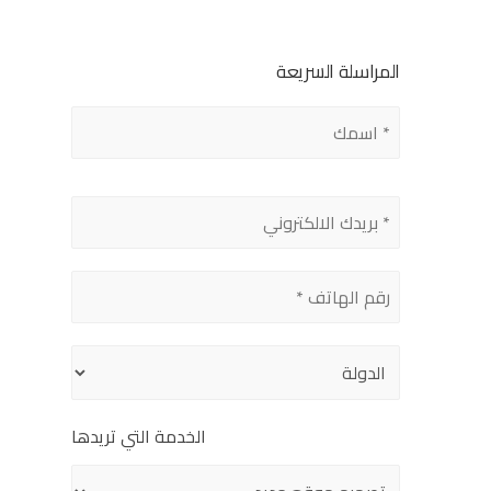
المراسلة السريعة
Please
leave
this
field
empty.
الخدمة التي تريدها