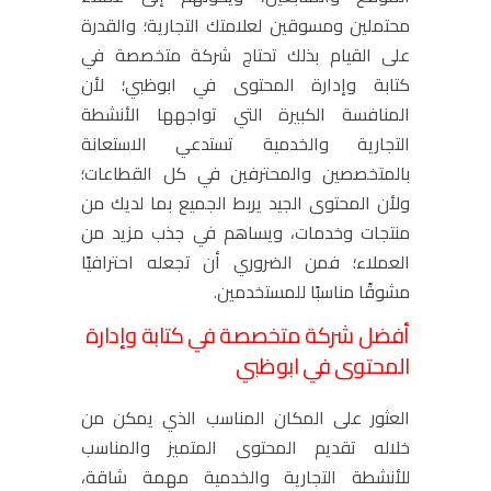
محتملين ومسوقين لعلامتك التجارية؛ والقدرة
على القيام بذلك تحتاج شركة متخصصة في
كتابة وإدارة المحتوى في ابوظبي؛ لأن
المنافسة الكبيرة التي تواجهها الأنشطة
التجارية والخدمية تستدعي الاستعانة
بالمتخصصين والمحترفين في كل القطاعات؛
ولأن المحتوى الجيد يربط الجميع بما لديك من
منتجات وخدمات، ويساهم في جذب مزيد من
العملاء؛ فمن الضروري أن تجعله احترافيًا
مشوقًا مناسبًا للمستخدمين.
أفضل شركة متخصصة في كتابة وإدارة
المحتوى في ابوظبي
العثور على المكان المناسب الذي يمكن من
خلاله تقديم المحتوى المتميز والمناسب
للأنشطة التجارية والخدمية مهمة شاقة،