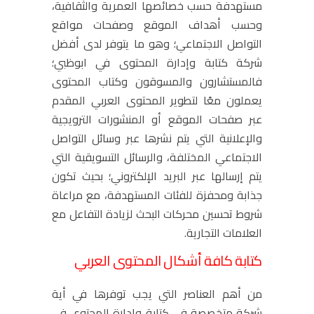
مستهدفة حسب خصائصها العمرية والثقافية،
وحسب أهداف الموقع وصفحات مواقع
التواصل الاجتماعي؛ وهو ما يتوفر لدى أفضل
شركة كتابة وإدارة المحتوى في ابوظبي؛
فالمستشارون والمسوقون وكتاب المحتوى
يعملون معًا لتطوير المحتوى العربي المقدم
عبر صفحات الموقع أو المنشورات الترويجية
والإعلانية التي يتم نشرها عبر وسائل التواصل
الاجتماعي المختلفة، والرسائل التسويقية التي
يتم إرسالها عبر البريد الإلكتروني؛ بحيث تكون
جذابة ومحفزة للفئات المستهدفة، مع مراعاة
شروط تحسين محركات البحث لزيادة التفاعل مع
العلامات التجارية.
كتابة كافة أشكال المحتوى العربي
من أهم العناصر التي يجب توفرها في أية
شركة متخصصة في كتابة وإدارة المحتوى في