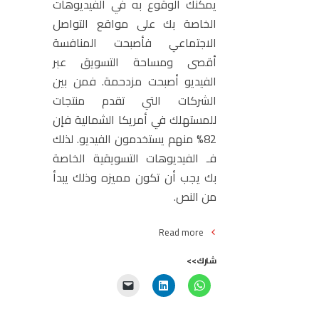
يمكنك الوقوع به في الفيديوهات
الخاصة بك على مواقع التواصل
الاجتماعي فأصبحت المنافسة
أقصى ومساحة التسويق عبر
الفيديو أصبحت مزدحمة. فمن بين
الشركات التي تقدم منتجات
للمستهلك في أمريكا الشمالية فإن
82% منهم يستخدمون الفيديو. لذلك
فـ الفيديوهات التسويقية الخاصة
بك يجب أن تكون مميزه وذلك يبدأ
من النص.
Read more
شارك>>