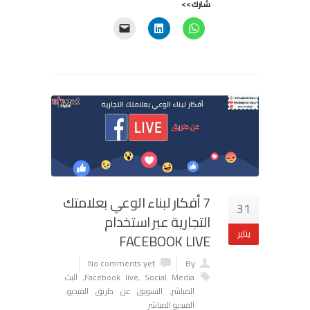
شارك>>
7 أفكار لبناء الوعي بعلامتك
31
التجارية عبر استخدام
يناير
FACEBOOK LIVE
No comments yet
By
Social Media
,
Facebook live
,
البث
المباشر
,
التسويق عن طريق الفيديو
,
الفيديو المباشر