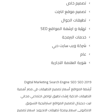
تصميم خاص
تصميم موقع انترنت
تطبيقات الجوال
تهئية و ارشفة المواقع SEO
خدمات البرمجة
شركة ويب سايت دبي
عام
هوية العلامة التجارية
Digital Marketing
Search Engine
SEO
SEO 2019
أرشفة المواقع
أسعار تصميم التطبيقات في مصر
أهمية
التطبيقات الذكية
إنشاء تطبيق تواصل اجتماعي مجاني
ابيت ديجيتال لتصميم المواقع
استراتيجية التسويق
الالكتروني
اسعار برمجة تطبيقات الاندرويد
اسعار تصميم