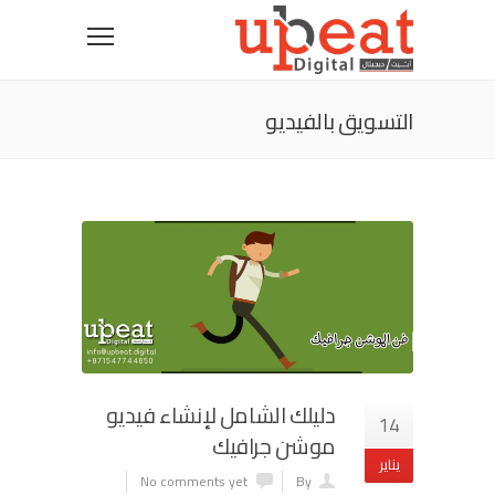
التسويق بالفيديو
دليلك الشامل لإنشاء فيديو
14
موشن جرافيك
يناير
No comments yet
By