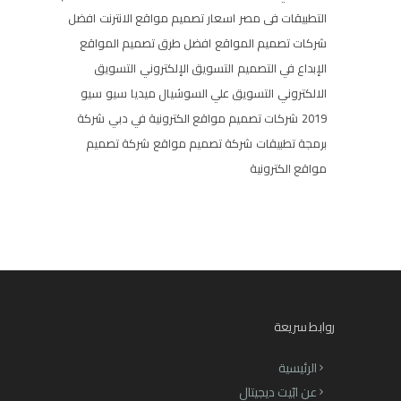
التطبيقات فى مصر
اسعار تصميم مواقع الانترنت
افضل
شركات تصميم المواقع
افضل طرق تصميم المواقع
الإبداع في التصميم
التسويق الإلكتروني
التسويق
الالكتروني
التسويق علي السوشيال ميديا
سيو
سيو
2019
شركات تصميم مواقع الكترونية في دبي
شركة
برمجة تطبيقات
شركة تصميم مواقع
شركة تصميم
مواقع الكترونية
روابط سريعة
الرئيسية
عن ابّيت ديجيتال