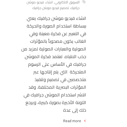
التسويق الالكتروني
,
انشاء فيديو موشن
جرافيك
,
تصميم فيديو موشن جرافيك
انشاء فيديو موشن جرافيك يعني
ببساطة استخدام الصورة والحركة
في التعبير عن فكرة معينة وفي
الغالب يكون مصحوباً بالمؤثرات
الصوتية والعبارات الصوتية لمزيد من
جذب الانتباه. تعتمد فكرة الموشن
جرافيك في الأساس على الرسوم
المتحركة التي يتم إنتاجها عبر
متخصصين في تصميم وتنفيذ
المؤثرات البصرية المختلفة. وقد
انتشر استخدام الموشن جرافيك في
الآونة الأخيرة بصورة كبيرة، ويرجع
ذلك إلى عدة
Read more