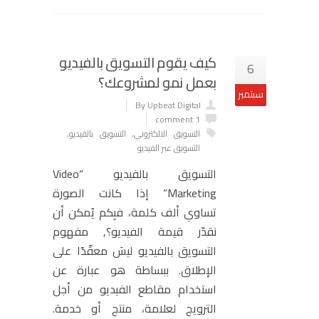
كيف يقوم التسويق بالفيديو
6
بعمل نمو لمشروعك؟
سبتمبر
By Upbeat Digital
1 comment
التسويق الالكتروني
,
التسويق بالفيديو
,
التسويق عبر الفيديو
التسويق بالفيديو “Video
Marketing” إذا كانت الصورة
تساوي ألف كلمة، فبِكم يُمكن أن
نقدّر قيمة الفيديو؟, مفهوم
التسويق بالفيديو ليسَ معقّدًا على
الإطلاق. ببساطة هو عبارة عن
استخدام مقاطع الفيديو من أجل
الترويج لعلامة، منتج أو خدمة.