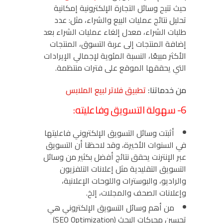
حيث تتيح وسائل التجارة الإلكترونية إمكانية
تحليل نتائج عمليات البيع والشراء، مثل: عدد
طلبات الشراء، معدل إلغاء عمليات الشراء بعد
إضافة المنتجات إلى عربة التسوق، المنتجات
الأكثر مبيعًا، النسبة المئوية لإجمالي الإيرادات
التي يحققها الموقع على فترات منتظمة.
من خدماتنا:
تطبيق فلاتر لبيع الملابس
6- سهولة التسويق وفاعليته:
أثبتت وسائل التسويق الإلكتروني فاعليتها
في السنوات الأخيرة، وقد لاحظنا أن التسويق
عبر الإنترنت يحقق نتائج أفضل بكثير من وسائل
التسويق التقليدية مثل إعلانات التلفزيون
والراديو، والبوسترات واللوحات الإعلانية،
وإعلانات الصحف والمجلات، إلخ.
من أهم وسائل التسويق الإلكتروني هي
تحسين محركات البحث (SEO Optimization)