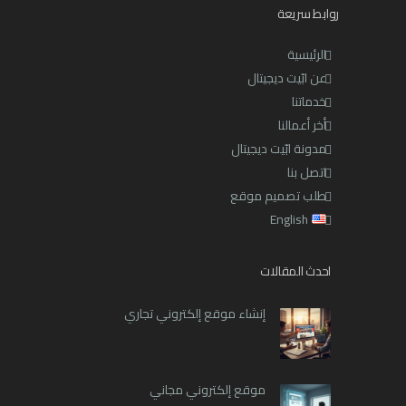
روابط سريعة
الرئيسية
عن ابّيت ديجيتال
خدماتنا
أخر أعمالنا
مدونة ابّيت ديجيتال
اتصل بنا
طلب تصميم موقع
English
احدث المقالات
إنشاء موقع إلكتروني تجاري
موقع إلكتروني مجاني