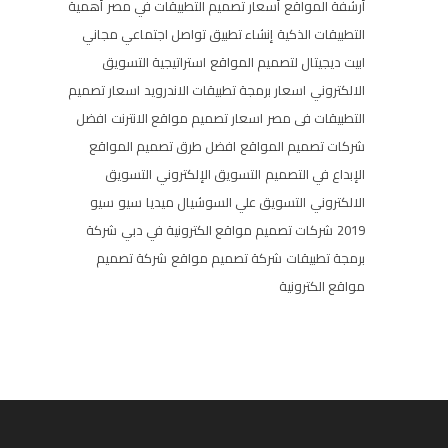
أرشفة المواقع
أسعار تصميم التطبيقات في مصر
أهمية
التطبيقات الذكية
إنشاء تطبيق تواصل اجتماعي مجاني
ابيت ديجيتال لتصميم المواقع
استراتيجية التسويق
الالكتروني
اسعار برمجة تطبيقات الاندرويد
اسعار تصميم
التطبيقات فى مصر
اسعار تصميم مواقع الانترنت
افضل
شركات تصميم المواقع
افضل طرق تصميم المواقع
الإبداع في التصميم
التسويق الإلكتروني
التسويق
الالكتروني
التسويق علي السوشيال ميديا
سيو
سيو
2019
شركات تصميم مواقع الكترونية في دبي
شركة
برمجة تطبيقات
شركة تصميم مواقع
شركة تصميم
مواقع الكترونية