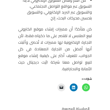
من أهم وسائل التسويق الإلكتروني لدينا:
التسويق عبر مواقع التواصل الاجتماعي،
والتسويق عبر البريد الإلكتروني، والتسويق
بتحسين محركات البحث، إلخ.
كن متأكدًا أن مميزات إنشاء موقع الكتروني
لبيع الملابس لا تقتصر على ما ذكرناه فقط، لأن
التجارة الإلكترونية لها مميزات لا تُحصى وأثبتت
أنها أفضل من التجارة المعتادة في كل
الجوانب، للتعرف أكثر على كيفية إنشاء موقع
للبيع تواصل معنا شركة ابّيت ديجيتال حيث
الأمانة والاحترافية.
شارك>>
المراسلة السريعة