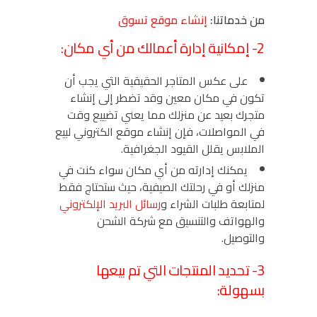
من خدماتنا:
إنشاء موقع تسوق
2- إمكانية إدارة أعمالك من أي مكان:
على عكس المتاجر الحقيقية التي يجب أن
تكون في مكان معين وقد تضطر إلى إنشاء
متجرك بعيد عن منزلك مما يعني تضييع وقت
في المواصلات، فإن إنشاء موقع الكتروني لبيع
الملابس يقلل القيود الجغرافية.
يمكنك إدارته من أي مكان سواء كنت في
منزلك أو في رحلتك الصيفية، حيث ستحتاج فقط
لمتابعة طلبات الشراء و
رسائل البريد الإلكتروني
والهواتف والتنسيق مع شركة الشحن
والتوصيل.
3- تحديد المنتجات التي تم بيعها
بسهولة: