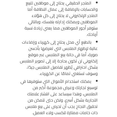
المتجر الحقيقي يحتاج إلى موظفين للبيع
والحسابات بالإضافة إلى عمال النظافة أما
المتجر الإلكتروني لا يحتاج إلى كل هؤلاء
الموظفين ويمكنك إدارته بنفسك، وبالتالي
ستوفر أجور الموظفين مما يعني زيادة نسبة
أرباحك.
بالطبع أي محل يحتاج إلى كهرباء وإضاءات
عالية لإظهار الملابس التي تعرضها بأحسن
صورة، أما في حالة بيع الملابس عبر موقع
إلكتروني لن تكون بحاجة إلا إلى تصوير الملابس
بشكل احترافي يُظهر تفاصيل الملابس جيدًا،
وسوف تستغني تمامًا عن الكهرباء.
يمكنك استخدام الأموال التي ستوفرها في
توسيع تجارتك وعرض مجموعة أكبر من
الملابس، وهذا سيساعد على انتشار علامتك
التجارية بشكل أسرع، ولكن حتى تتمكن من
تحقيق النجاح يجب أن تحرص على بيع ملابس
ذات خامات ممتازة لتكسب ولاء العميل.