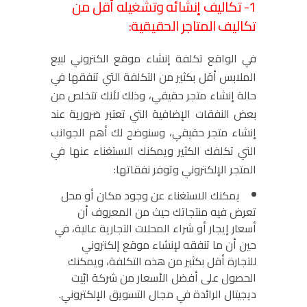
1- تكاليف إنشائه وتشغيله أقل من
تكاليف المتاجر الحقيقية:
في الواقع تكلفة إنشاء موقع الكتروني لبيع
الملابس أقل بكثير من التكلفة التي تنفقها في
حالة إنشاء متجر حقيقي، وذلك لأنك تتخلص من
بعض النفقات الإضافية التي تعتبر ضرورية عند
إنشاء متجر حقيقي، وسنوضح لك أهم الجوانب
التي تكلفك الكثير ويمكنك الاستغناء عنها في
المتجر الإلكتروني وتوفر نفقاتها:
يمكنك الاستغناء عن وجود مكان أو محل
تعرض فيه منتجاتك حيث من المعروف أن
أسعار إيجار أو شراء المحلات التجارية عالية، في
حين أن ما تنفقه لإنشاء موقع إلكتروني
للتجارة أقل بكثير من هذه التكلفة، ويمكنك
الحصول على أفضل الأسعار من شركة ابّيت
ديجيتال الرائدة في مجال التسويق الإلكتروني.