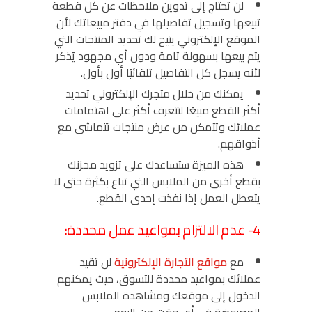
لن تحتاج إلى تدوين ملاحظات عن كل قطعة
تبيعها وتسجيل تفاصيلها في دفتر مبيعاتك لأن
الموقع الإلكتروني يتيح لك تحديد المنتجات التي
يتم بيعها بسهولة تامة ودون أي مجهود يُذكر
لأنه يسجل كل التفاصيل تلقائيًا أول بأول.
يمكنك من خلال متجرك الإلكتروني تحديد
أكثر القطع مبيعًا لتتعرف أكثر على اهتمامات
عملائك وتتمكن من عرض منتجات تتماشى مع
أذواقهم.
هذه الميزة ستساعدك على تزويد مخزنك
بقطع أخرى من الملابس التي تباع بكثرة حتى لا
يتعطل العمل إذا نفذت إحدى القطع.
4- عدم الالتزام بمواعيد عمل محددة:
مع
مواقع التجارة الإلكترونية
لن تقيد
عملائك بمواعيد محددة للتسوق، حيث يمكنهم
الدخول إلى موقعك ومشاهدة الملابس