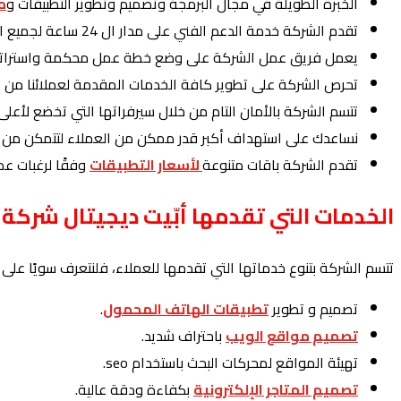
الخبرة الطويلة في مجال البرمجة وتصميم وتطوير التطبيقات و
م
تقدم الشركة خدمة الدعم الفني على مدار ال 24 ساعة لجميع العملاء.
يعمل فريق عمل الشركة على وضع خطة عمل محكمة واستراتيجية
تحرص الشركة على تطوير كافة الخدمات المقدمة لعملائنا من 
تتسم الشركة بالأمان التام من خلال سيرفراتها التي تخضع لأع
نساعدك على استهداف أكبر قدر ممكن من العملاء لتتمكن من 
تقدم الشركة باقات متنوعة
لأسعار التطبيقات
وفقًا لرغبات عملا
الخدمات التي تقدمها أبّيت ديجيتال شركة
تتسم الشركة بتنوع خدماتها التي تقدمها للعملاء، فلنتعرف سويًا على أب
تصميم و تطوير
تطبيقات الهاتف المحمول
.
تصميم مواقع الويب
باحتراف شديد.
تهيئة المواقع لمحركات البحث باستخدام seo.
تصميم المتاجر الإلكترونية
بكفاءة ودقة عالية.