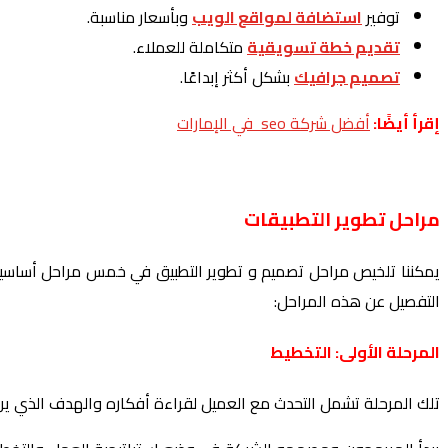
توفير
استضافة لمواقع الويب
وبأسعار مناسبة.
تقديم خطة تسويقية
متكاملة للعملاء.
تصميم جرافيك
بشكل أكثر إبداعًا.
إقرأ أيضًا:
أفضل شركة seo في الإمارات
مراحل تطوير التطبيقات
يمكننا تلخيص مراحل تصميم و تطوير التطبيق في خمس مراحل أساسية، 
التفصيل عن هذه المراحل:
المرحلة الأولى: التخطيط
تلك المرحلة تشمل التحدث مع العميل لقراءة أفكاره والهدف الذي يري