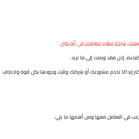
بيقات
,
شركة تطوير تطبيقات في أبو ظبي
اءة، إذن فقد وصلت إلى ما تريد.
كثر إبداعًا تخدم مشروعك أو شركتك وتثبت وجودها بكل قوة واحتراف
 ترغب في التعامل معها ومن أهمها ما يلي: