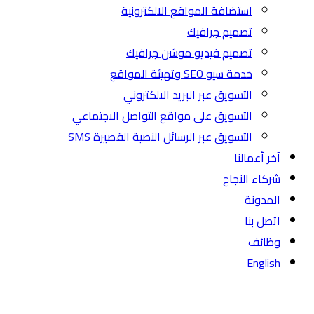
استضافة المواقع الالكترونية
تصميم جرافيك
تصميم فيديو موشن جرافيك
خدمة سيو SEO وتهيئة المواقع
التسويق عبر البريد الالكتروني
التسويق على مواقع التواصل الاجتماعي
التسويق عبر الرسائل النصية القصيرة SMS
آخر أعمالنا
شركاء النجاح
المدونة
اتصل بنا
وظائف
English