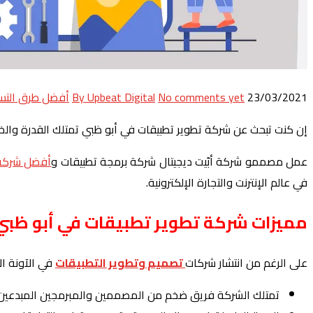
23/03/2021
No comments yet
By Upbeat Digital
أفضل طرق التسو
إن كنت تبحث عن شركة تطوير تطبيقات في أبو ظبي تمتلك القدرة وال
عمل مصممو شركة أبّيت ديجيتال شركة برمجة تطبيقات و
أفضل شركة 
في عالم الإنترنت والتجارة الإلكترونية.
مميزات شركة تطوير تطبيقات في أبو ظبي
على الرغم من انتشار شركات
تصميم وتطوير التطبيقات
في الآونة ال
تمتلك الشركة فريق ضخم من المصممين والمبرمجين المبدعين