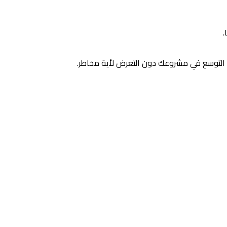
.
ي التوسع في مشروعك دون التعرض لأية مخاطر.