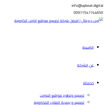
info@upbeat.digital
00971547744650
الرئيسية
عن الشركة
خدماتنا
تصميم وتطوير مواقع الانترنت
تصميم و برمجة المتاجر الالكترونية