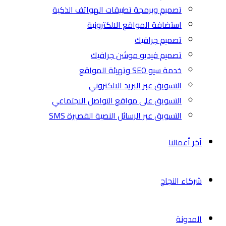
تصميم وبرمجة تطبيقات الهواتف الذكية
استضافة المواقع الالكترونية
تصميم جرافيك
تصميم فيديو موشن جرافيك
خدمة سيو SEO وتهيئة المواقع
التسويق عبر البريد الالكتروني
التسويق على مواقع التواصل الاجتماعي
التسويق عبر الرسائل النصية القصيرة SMS
آخر أعمالنا
شركاء النجاح
المدونة