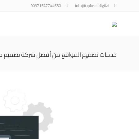
00971547744650
info@upbeat.digital
خدمات تصميم المواقع من أفضل شركة تصميم م