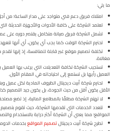
ما يلي:
امتلاك فريق دعم فني متواجد على مدار الساعة؛ من أج
تعتمد الشركة على كافة الأدوات والأجهزة الحديثة الت
تشمل الشركة فريق صيانة متكامل يقتصر دوره على عمل
تحترم الشركة الوقت كما يجب أي يكون، أي أنها تتعهد 
تكلفة تصميم موقع غير قابلة للمنافسة، إذ إنها تقدم
مغالاة.
تستجيب الشركة لكافة التعديلات التي يرغب بها العميل 
العميل رأيها بل تستمع إلى احتياجاته في المقام الأول.
تحترم شركة أبيت ديجيتال الظروف المادية لكل عميل وبنا
الأقل يكون أقل من حيث الجودة، بل يكون جيد التصميم كذ
لا تهتم الشركة مطلقًا بالمطامع المالية، إذ تضع مصلحة 
تتعدد الخدمات التي تقدمها الشركة، حيث تقوم بتصميم ا
المواقع؛ مما يعني أن الشركة أكثر دراية بالاستخدام والتص
تطرح شركة أبيت ديجيتال
تصميم المواقع
بخدمات الدومين