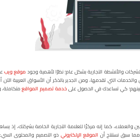
لشركات والأنشطة التجارية بشكل عام؛ نظرًا لأهمية وجود
موقع ويب
عل
الخدمات التي تقدمها، ومن الجدير بالذكر أن الأسواق العربية الآن 
ل بينهم؛ كي تساعدك في الحصول على
خدمة تصميم المواقع
متكاملة، و
 والعملاء، كما إنه مركزًا للعلامة التجارية الخاصة بشركتك، إذ يسا
 مما سبق نستنتج أن
الموقع الإلكتروني
ذو التصميم والمحتوى السيء