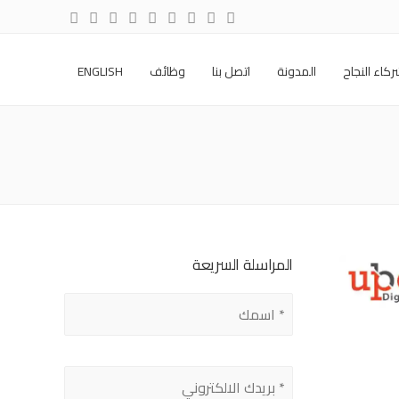
كاء النجاح
المدونة
اتصل بنا
وظائف
ENGLISH
المراسلة السريعة
Please
leave