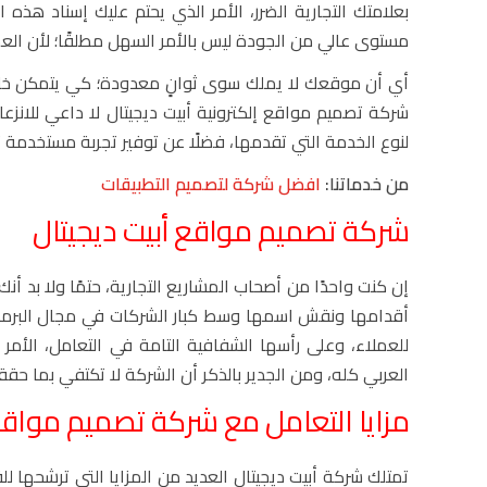
بعلامتك التجارية الضرر، الأمر الذي يحتم عليك إسناد هذه
مستوى عالي من الجودة ليس بالأمر السهل مطلقًا؛ لأن العملا
أي أن موقعك لا يملك سوى ثوانٍ معدودة؛ كي يتمكن خلاله
شركة تصميم مواقع إلكترونية أبيت ديجيتال لا داعي للانز
لنوع الخدمة التي تقدمها، فضلًا عن توفير تجربة مستخدمة
من خدماتنا:
افضل شركة لتصميم التطبيقات
شركة تصميم مواقع
أبيت ديجيتال
إن كنت واحدًا من أصحاب المشاريع التجارية، حتمًا ولا بد 
أقدامها ونقش اسمها وسط كبار الشركات في مجال البرمجة الإ
للعملاء، وعلى رأسها الشفافية التامة في التعامل، الأ
العربي كله، ومن الجدير بالذكر أن الشركة لا تكتفي بما حق
مزايا التعامل مع
شركة تصميم مواق
تمتلك شركة أبيت ديجيتال العديد من المزايا التي ترشحها 