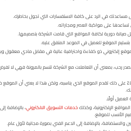
ل مساعدتك في الرد على كافة الاستفسارات التي تجول بخاطرك.
ي تساعدها على مواكبة العصر ومجاراته.
 صيانة دورية لكافة المواقع التي قامت الشركة بتصميمها.
بتسليم الموقع للعميل في الموعد المتفق عليه.
 موقع إلكتروني ذو كفاءة واحترافية عالية في مقابل مادي معقول وب
بصدر رحب، بمعنى أن التعاملات مع الشركة تتسم بالمرونة فهي لا تفر
ءً على ذلك تقدم الموقع الذي يناسبه، ولكن هذا لا يعني أن الموقع ذو
لك.
العميل أولًا.
لمواقع الإلكترونية، وكذلك
خدمات التسويق الالكتروني
، بالإضافة إلى
ميم الأنسب للموقع.
 والاستضافة، بالإضافة إلى الدعم الفني بصورة مجانية لأول عام.