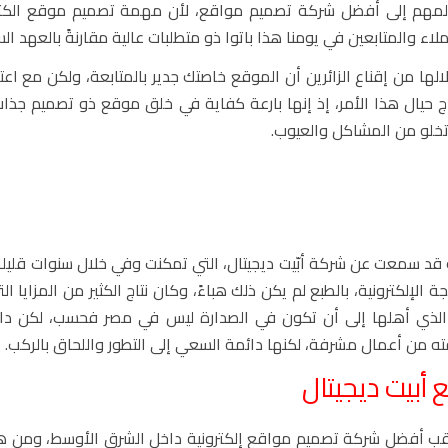
 المهم إلى أفضل
شركة تصميم مواقع
، لأن مهمة تصميم موقع الكت
ء والمتابعين في يومنا هذا باتوا ذو متطلبات عالية مقارنةً بالعهد ال
ا من إقناع الزائرين أن الموقع خاصتك جدير بالمتابعة، ولكن مع اع
عاج حيال هذا الأمر، إذ إنها بارعة كفاية في خلق موقع ذو تصميم جذ
 تخلو من المشاكل والعيوب.
أنك قد سمعت عن شركة أبّيت ديجيتال، التي تمكنت وفي خلال سنوات قليلة
لكترونية، بالطبع لم يكن ذلك هباءً، وكان نتاج الكثير من المزايا ال
مر الذي أهلها إلى أن تكون في الصدارة ليس في مصر فحسب، لكن دا
قته من أعمال مشرفة، لكنها دائمة السعي إلى التطور واللحاق بالركب.
ع
أبيت ديجيتال
للقب أفضل
شركة تصميم مواقع
إلكترونية داخل الشرق الأوسط، ومن هذ