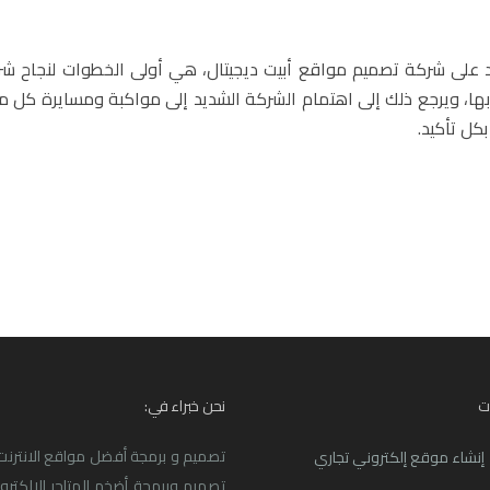
د على
شركة تصميم مواقع
أبيت ديجيتال، هي أولى الخطوات لنجاح ش
، ويرجع ذلك إلى اهتمام الشركة الشديد إلى مواكبة ومسايرة كل م
بكل تأكيد.
ت
نحن خبراء في:
تصميم و برمجة أفضل مواقع الانترنت ا
إنشاء موقع إلكتروني تجاري
تصميم وبرمجة أضخم المتاجر الالكترو