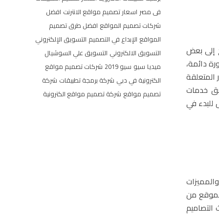
فى مصر
اسعار تصميم مواقع الانترنت
افضل
شركات تصميم المواقع
افضل طرق تصميم
المواقع
الإبداع في التصميم
التسويق الإلكتروني
 إلى بعض
التسويق الالكتروني
التسويق علي السوشيال
رة دائمة،
ميديا
سيو
سيو 2019
شركات تصميم مواقع
 المتعلقة
الكترونية في دبي
شركة برمجة تطبيقات
شركة
بق خدمات
تصميم مواقع
شركة تصميم مواقع الكترونية
ل للبدء في
والمميزات
الموقع من
 التصاميم