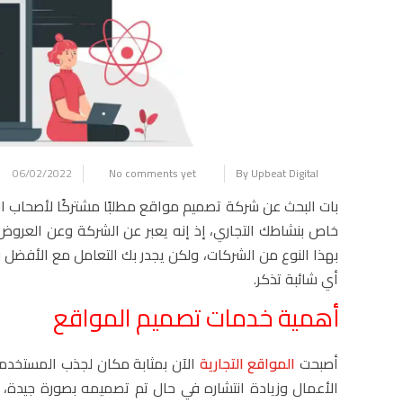
06/02/2022
No comments yet
By Upbeat Digital
بات البحث عن
شركة تصميم مواقع
مطلبًا مشتركًا لأصحاب ا
خاص بنشاطك التجاري، إذ إنه يعبر عن الشركة وعن العروض و
بهذا النوع من الشركات، ولكن يجدر بك التعامل مع الأفض
أي شائبة تذكر.
أهمية
خدمات تصميم المواقع
أصبحت
المواقع التجارية
الآن بمثابة مكان لجذب المستخدمين
الأعمال وزيادة انتشاره في حال تم تصميمه بصورة جيدة،