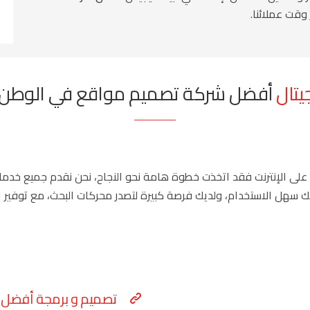
 وقت عملائنا.
جيتال
أفضل شركة تصميم مواقع في الوطن ا
مصمم مواقع الدمام
 على الإنترنت فقد اتخذت خطوة هامة نحو النجاح، نحن نقدم جميع خدما
هل الاستخدام، ولديك فرصة كبيرة لتصدر محركات البحث، مع توفير ا
تصميم و برمجة أفضل م