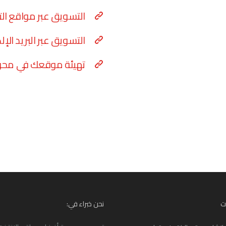
التسويق عبر مواقع ال
التسويق عبر البريد الإل
تهيئة موقعك في محرك
ت
نحن خبراء في: