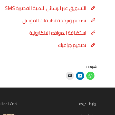
التسويق عبر الرسائل النصية القصيرة SMS
تصميم وبرمجة تطبيقات الموبايل
استضافة المواقع الالكترونية
تصميم جرافيك
شارك>>
روابط سريعة
احدث المقالا