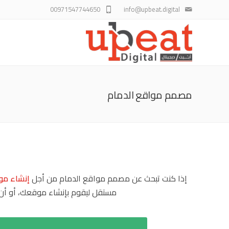
00971547744650
info@upbeat.digital
مصمم مواقع الدمام
إذا كنت تبحث عن
مصمم مواقع الدمام
من أجل
إنشاء مو
مستقل ليقوم بإنشاء موقعك، أو أن