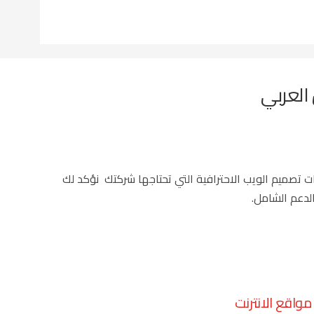
لعربي
ت تصميم الويب الاحترافية التي تحتاجها شركتك نؤكد لك
لدعم الشامل.
واقع الانترنت