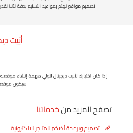
تصميم مواقع
نهتم بمواعيد التسليم بدقة لأننا نقدر
أبّيت دي
إذا كان اختيارك لأبيت ديجيتال لتولي مهمة إنشاء موقعك
سيكون موقعك س
تصفح المزيد من
خدماتنا
تصميم وبرمجة أضخم المتاجر الالكترونية