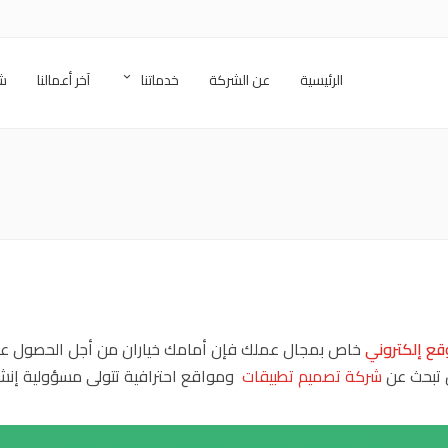
الرئيسية
عن الشركة
خدماتنا
آخر أعمالنا
شر
قع إلكتروني
خاص بمجال عملك فإن أمامك خياران من أجل الحصول ع
 تبحث عن
شركة تصميم تطبيقات
ومواقع احترافية تتولى مسؤولية إنش