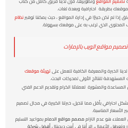
ة
تصميم المواقع
وتطويرها، فإن لدينا فريق كامل من كتاب
موقعك بطريقة احترافية وبعدة لغات.
قلق إذا لم تكن خبيرًا في إدارة المواقع ، حيث يمكننا توفير
نظام
المحتوى الذي ترغب به على موقعك بسهولة.
ميم مواقع الويب بالإمارات
 لدينا الخبرة والمعرفة الكافية للعمل على
تهيئة موقعك
لمستهدفة للنتائج الأولى لمحركات البحث.
من المساعدة والمشورة لعملائنا الكرام وتقديم الدعم الفني
ل احترافي بأقل مما تتخيل، خبرتنا الكبيرة في مجال تصميم
 الأسعار المناسبة.
 العملاء هو عدم التزام
مصمم مواقع الدمام
بمواعيد التسليم
 وتعطيل الأعمال، إلا أننا في أبيت ديجيتال
أفضل شركة