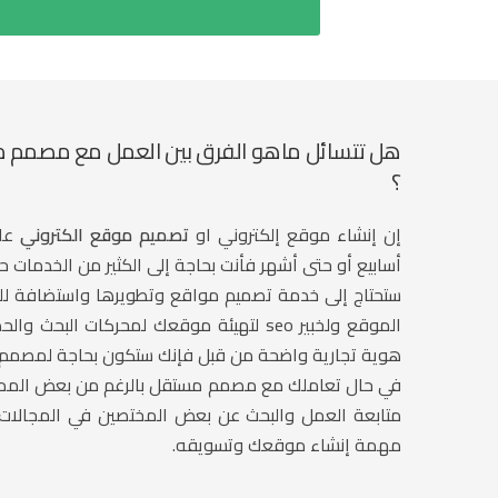
هل تتسائل ماهو الفرق بين العمل مع مصمم موا
؟
إن إنشاء موقع إلكتروني او
تصميم موقع الكتروني
على
أسابيع أو حتى أشهر فأنت بحاجة إلى الكثير من الخدمات
ستحتاج إلى خدمة تصميم مواقع وتطويرها واستضافة لل
الموقع ولخبير seo لتهيئة موقعك لمحركات
هوية تجارية واضحة من قبل فإنك ستكون بحاجة لمصمم 
في حال تعاملك مع مصمم مستقل بالرغم من بعض المميزا
متابعة العمل والبحث عن بعض المختصين في المجالات ا
مهمة إنشاء موقعك وتسويقه.