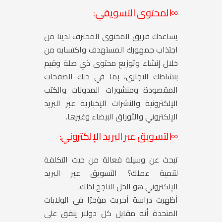
∞
المحتوى التسويقي:
يساعدك فريق المحتوى المحترف لدينا من
اجتذاب جمهورك المستهدف واكتسابه من
خلال إنشاء وتوزيع محتوى ذي صلة وقيم
بنشاطك التجاري، بما في ذلك الصفحات
المقصودة ومنشورات المدونات والكتب
الإلكترونية والنشرات الإخبارية عبر البريد
الإلكتروني والأوراق البيضاء وغيرها.
∞
التسويق عبر البريد الإلكتروني:
تبحث عن وسيلة فعالة من حيث التكلفة
لتنمية عملك؟ التسويق عبر البريد
الإلكتروني هو الحل الناجح لذلك.
أظهرت دراسة أجريت مؤخرًا في الولايات
المتحدة أنه مقابل كل دولار ينفق على