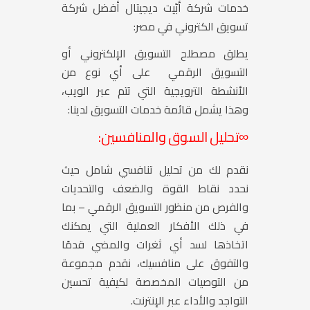
خدمات شركة أبّيت ديجيتال أفضل شركة
تسويق الكتروني في مصر:
يطلق مصطلح التسويق الإلكتروني أو
التسويق الرقمي على أي نوع من
الأنشطة الترويجية التي تتم عبر الويب،
وهذا يشمل قائمة خدمات التسويق لدينا:
∞تحليل السوق والمنافسين:
نقدم لك من تحليل تنافسي شامل حيث
نحدد نقاط القوة والضعف والتحديات
والفرص من منظور التسويق الرقمي – بما
في ذلك الأفكار العملية التي يمكنك
اتخاذها لسد أي ثغرات والمضي قدمًا
والتفوق على منافسيك، نقدم مجموعة
من التوصيات المخصصة لكيفية تحسين
التواجد والأداء عبر الإنترنت.