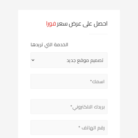
احصل على عرض سعر
فورا
الخدمة التي تريدها
Please
leave
this
field
empty.