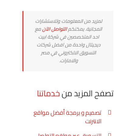
لمزيد من المعلومات وللاستشارات
المجانية. يمكنكم
التواصل الآن
مع
احد المتخصصين في شركة ابيت
ديجيتال واحدة من افضل شركات
التسويق الالكتروني في مصر
والامارات.
تصفح المزيد من
خدماتنا
تصميم و برمجة أفضل مواقع
الانترنت
التسويق عبر مواقع التواصل