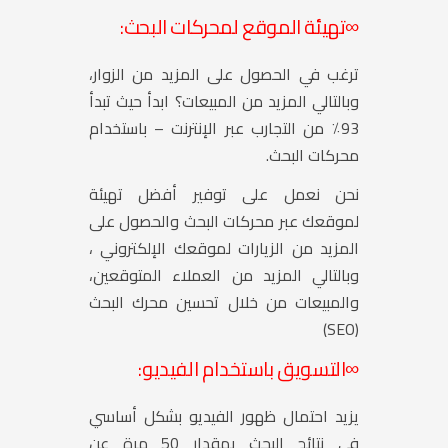
∞
تهيئة الموقع لمحركات البحث:
ترغب في الحصول على المزيد من الزوار،
وبالتالي المزيد من المبيعات؟ ابدأ حيث تبدأ
93٪ من التجارب عبر الإنترنت – باستخدام
محركات البحث.
نحن نعمل على توفير أفضل تهيئة
لموقعك عبر محركات البحث والحصول على
المزيد من الزيارات لموقعك الإلكتروني ،
وبالتالي المزيد من العملاء المتوقعين،
والمبيعات من خلال تحسين محرك البحث
(SEO)
∞
التسويق باستخدام الفيديو:
يزيد احتمال ظهور الفيديو بشكل أساسي
في نتائج البحث بمقدار 50 مرة عن