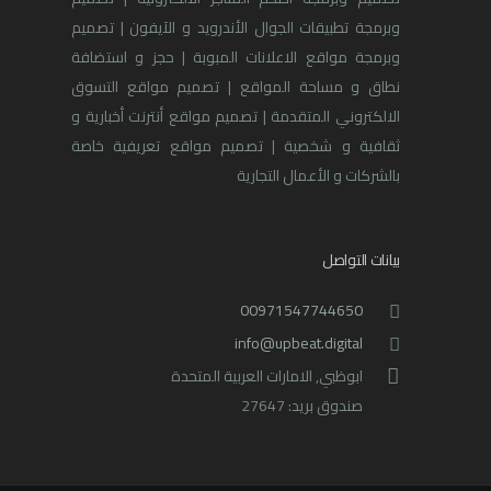
وبرمجة تطبيقات الجوال الأندرويد و الآيفون | تصميم
وبرمجة مواقع الاعلانات المبوبة | حجز و استضافة
نطاق و مساحة المواقع | تصميم مواقع التسوق
الالكتروني المتقدمة | تصميم مواقع أنترنت أخبارية و
ثقافية و شخصية | تصميم مواقع تعريفية خاصة
بالشركات و الأعمال التجارية
بيانات التواصل
00971547744650
info@upbeat.digital
ابوظبي, الامارات العربية المتحدة
صندوق بريد: 27647