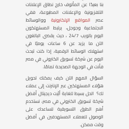
بنا بعيدًا عن المألوف خارج نطاق الإعلانات
التلفزيونية والإعلانات المطبوعة، ففي
عصر
المواقع الإلكترونية
ووالوسائط
الاجتماعية وجوجل، يرتبط المستهلكون
اليوم بالويب 24/7 ، حيث يقضي البالغون
الآن ما يزيد عن 6 ساعات يوميًا في
استهلاك الوسائط الرقمية، إذا كنت تبحث
اليوم عن شركة تسويق الكتروني في مصر
فأنت في الوجهة الصحيحة تمامًا.
السؤال المهم الآن كيف يمكنك تحويل
هؤلاء المستهلكين عبر الإنترنت إلى عملاء
لك؟ الحل بسيط للغاية أبّيت ديجيتال أفضل
شركة تسويق الكتروني في مصر، نستخدم
أهم الطرق التسويقية لنساعدك على
الوصول للعملاء المستهدفين في أفضل
وقت ممكن.