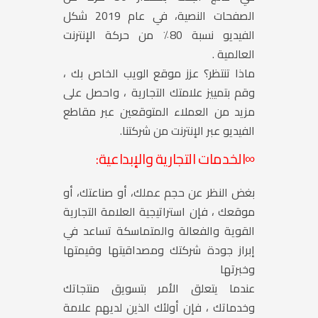
الصفحات النصية، في عام 2019 شكل
الفيديو نسبة 80٪ من حركة الإنترنت
العالمية .
ماذا تنتظر؟ عزز موقع الويب الخاص بك ،
وقم بتمييز علامتك التجارية ، واحصل على
مزيد من العملاء المتوقعين عبر مقاطع
الفيديو عبر الإنترنت من شركتنا.
∞
الخدمات التجارية والإبداعية:
بغض النظر عن حجم عملك، أو صناعتك، أو
موقعك ، فإن استراتيجية العلامة التجارية
القوية والفعالة والمتماسكة تساعد في
إبراز جودة شركتك ومصداقيتها وقيمتها
وخبرتها
عندما يتعلق الأمر بتسويق منتجاتك
وخدماتك ، فإن أولئك الذين لديهم علامة