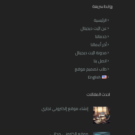
روابط سريعة
الرئيسية
عن ابّيت ديجيتال
خدماتنا
أخر أعمالنا
مدونة ابّيت ديجيتال
اتصل بنا
طلب تصميم موقع
English
احدث المقالات
إنشاء موقع إلكتروني تجاري
موقع إلكتروني مجاني