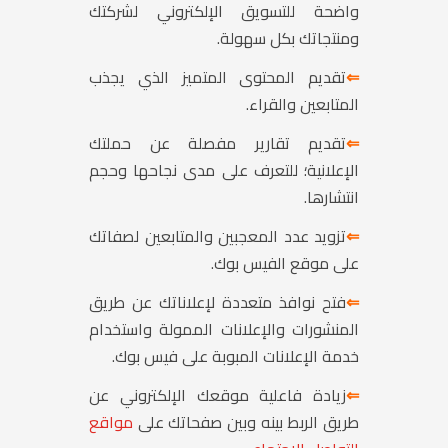
واضحة للتسويق الإلكتروني لشركتك
ومنتجاتك بكل سهولة.
⇐
تقديم المحتوى المتميز الذي يجذب
المتابعين والقراء.
⇐
تقديم تقارير مفصلة عن حملتك
الإعلانية؛ للتعرف على مدى نجاحها وحجم
انتشارها.
⇐
تزويد عدد المعجبين والمتابعين لصفاتك
على موقع الفيس بوك.
⇐
فتح نوافذ متعددة لإعلاناتك عن طريق
المنشورات والإعلانات الممولة واستخدام
خدمة الإعلانات المبوبة على فيس بوك.
⇐
زيادة فاعلية موقعك الإلكتروني عن
طريق الربط بينه وبين صفحاتك على
مواقع