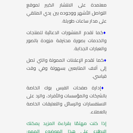
معتمدة على الانتشار الكبير لموقع
التواصل الأشهر ووجوده بين يدي المتلقي
على مدار ساعات طويلة.
♦
كما تقدم المنشورات الدعائية للمنتجات
والخدمات بصورة محترفة مزودة بالصور
والعبارات الجذابة.
♦
كما تقدم الإعلانات الممولة والتي تصل
إلى آلاف المتابعين بسهولة وفي وقت
قياسي.
♦
إدارة صفحات الفيس بوك الخاصة
بالشركات والمؤسسات والأفراد، والرد على
الاستفسارات والرسائل والتعليقات الخاصة
بالعملاء.
إذا كنت مهتمًا بقراءة المزيد يمكنك
الاطلاع على هذا الموضوع المهم: