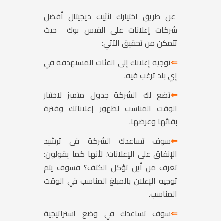
عن طريق اختيارك لأبّيت ديجيتال أفضل
شركات إعلانات على الفيس بوك حيث
تتمكن من تحقيق الآتي:
⇐
توجيه إعلانك إلى الفئات المستهدفة في
إي بلد ترغب فيه.
⇐
تضع لك الشركة جدول متميز لاختيار
الوقت المناسب لظهور إعلاناتك وفترة
بقائها وعرضها.
⇐
سوف تساعدك الشركة في ترشيد
الإنفاق على الإعلانات؛ لأنها كما يقولون:
تعرف من أين تؤكل الكتف؟ فسوف يتم
توجيه الإعلان بالمبلغ المناسب في الوقت
المناسب.
⇐
سوف تساعدك في وضع استراتيجية