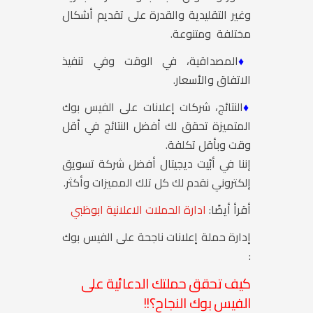
وغير التقليدية والقدرة على تقديم أشكال
مختلفة ومتنوعة.
♦
المصداقية، في الوقت وفي تنفيذ
الاتفاق والأسعار.
♦
النتائج، شركات إعلانات على الفيس بوك
المتميزة تحقق لك أفضل النتائج في أقل
وقت وبأقل تكلفة.
إننا في أبّيت ديجيتال أفضل شركة تسويق
إلكتروني نقدم لك كل تلك المميزات وأكثر.
أقرأ أيضًا:
ادارة الحملات الاعلانية ابوظبي
إدارة حملة إعلانات ناجحة على الفيس بوك
:
كيف تحقق حملتك الدعائية على
الفيس بوك النجاح؟!!