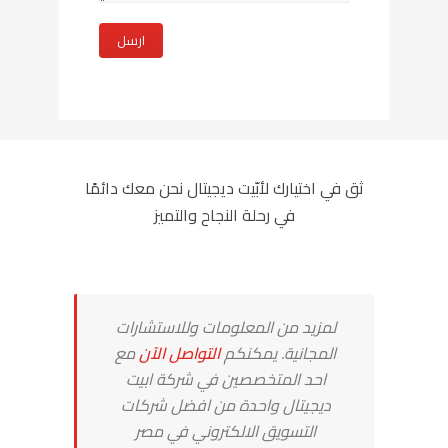
ثق في اختيارك لأبّيت ديجيتال نحن معك دائمًا
في رحلة النجاح والتميز
لمزيد من المعلومات وللاستشارات
المجانية. يمكنكم
التواصل الآن
مع
احد المتخصصين في شركة ابيت
ديجيتال واحدة من افضل شركات
التسويق الالكتروني في مصر