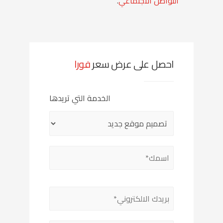
التواصل الاجتماعي
.
احصل على عرض سعر
فورا
الخدمة التي تريدها
Please
leave
this