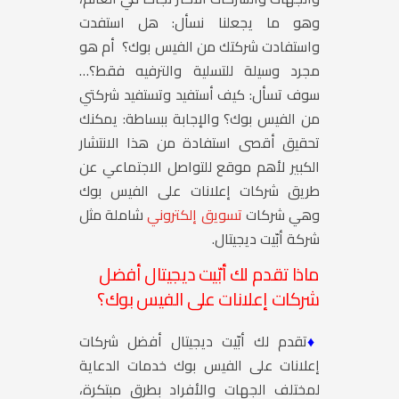
وهو ما يجعلنا نسأل: هل استفدت
واستفادت شركتك من الفيس بوك؟ أم هو
مجرد وسيلة للتسلية والترفيه فقط؟…
سوف تسأل: كيف أستفيد وتستفيد شركتي
من الفيس بوك؟ والإجابة ببساطة: يمكنك
تحقيق أقصى استفادة من هذا الانتشار
الكبير لأهم موقع للتواصل الاجتماعي عن
طريق شركات إعلانات على الفيس بوك
وهي شركات
تسويق إلكتروني
شاملة مثل
شركة أبّيت ديجيتال.
ماذا تقدم لك أبّيت ديجيتال أفضل
شركات إعلانات على
الفيس بوك
؟
♦
تقدم لك أبّيت ديجيتال أفضل شركات
إعلانات على الفيس بوك خدمات الدعاية
لمختلف الجهات والأفراد بطرق مبتكرة،