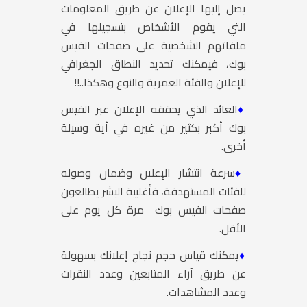
يصل إليها الإعلان عن طريق المعلومات
التي يقوم الأشخاص بتسجيلها في
ملفاتهم الشخصية على صفحات الفيس
بوك، فيمكنك تحديد النطاق الجغرافي
للإعلان والفئة العمرية والنوع وهكذا..!!
♦
العائد الذي يحققه الإعلان عبر الفيس
بوك أكبر بكثير من غيره في أية وسيلة
أخرى.
♦
سرعة انتشار الإعلان وضمان وصوله
للفئات المستهدفة، فأغلبية البشر يطالعون
صفحات الفيس بوك مرة كل يوم على
الأقل.
♦
يمكنك قياس حجم نجاح إعلانك بسهولة
عن طريق آراء المتابعين وعدد النقرات
وعدد المشاهدات.