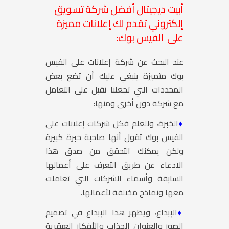
أبيت ديجيتال أفضل شركة تسويق
إلكتروني تقدم لك إعلانات مميزة
على الفيس بوك:
عند البحث عن شركة إعلانات على الفيس
بوك متميزة ينبغي عليك أن تضع بعض
المحددات التي تجعلنا نقبل على التعامل
مع شركة دون أخرى ومنها:
♦
الخبرة، وللعلم فكل شركات إعلانات على
الفيس بوك تقول أنها صاحبة خبرة كبيرة
ولكن يمكنك التحقق من صدق هذا
الادعاء عن طريق التعرف على أعمالها
السابقة وأسماء الشركات التي تعاملت
معها ونماذج مختلفة لأعمالها.
♦
الإبداع، ويظهر هذا الإبداع في تصميم
الصور والعنوان الجذاب والأفكار العبقرية