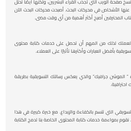
ت البحث (SEO) هي فن كتابة نسخ صفحة الويب التي تجذب القراء البشريين، ولكنها أيضًا تحتل
ث عنها الأشخاص في محركات البحث. أصبحت محركات البحث الآن
 الكتاب المحترفين أصبح أكثر أهمية من أي وقت مضى.
 لعملك لذلك من المهم أن تحصل على خدمات كتابة محتوى
قية بأفضل العبارات وأكثرها تأثيرًا على العملاء.
رة ” الموشن جرافيك” والذي يعكس رسالتك التسويقية بطريقة
احترافية.
ويقي التي تتسم بالكفاءة والإبداع. مع خبرة كبيرة في هذا
قوم بمواءمة خدمات كتابة المحتوى الخاصة بنا لدمج الكتابة