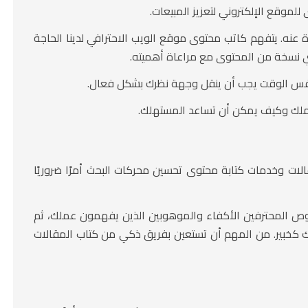
لموقع الإلكتروني لتعزيز المبيعات.
 عنه. يتفهم كاتب محتوى موقع الويب الاحترافي لدينا الحاجة
 نسخة من المحتوى مع مراعاة أهميته.
فس الوقت يجب أن ينقل وجهة نظرك بشكل فعال.
عملك وكيف يمكن أن تساعد المستهلك.
قالات وخدمات كتابة محتوى تحسين محركات البحث أمرًا ضروريًا
صوص المحترفين الأكفاء والموهوبين الذين يفهمون عملك، ثم
 كخبير. من المهم أن تستعين بفريق ذكي من كتاب المقالات