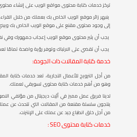
تركز خدمات كتابة محتوى مواقع الويب على إنشاء محتوى ل
ينبهر زائر موقع الويب الخاص بك بعملك من خلال القراءة
إلى وجود محتوى مقنع على موقع الويب الخاص بك ويبني
يجب أن يثير محتوى موقع الويب إعجاب جمهورك وفي ن
يجب أن تقضي على الارتباك وتوفر رؤية واضحة تمامًا ل
خدمة كتابة المقالات ذات الجودة:
من أجل الترويج للأعمال التجارية، تعد خدمات كتابة الم
وهو من أهم خدمات كتابة محتوى تسويقي لعملك.
لدينا فريق عمل مميز في أبّيت ديجيتال من مؤلفي الن
ينتجون سلسلة مقنعة من المقالات التي تتحدث عن عملك
من أجل خلق انطباع جيد عن عملك على الإنترنت.
خدمات كتابة محتوى SEO :