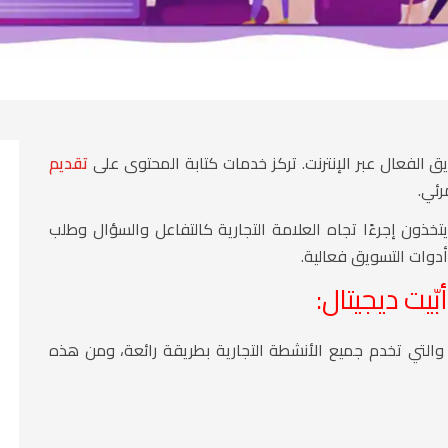
الفعال عبر الإنترنت. تركز خدمات كتابة المحتوى على
تقديم
رئي.
ذون إجرءًا تجاه العلامة التجارية كالتفاعل والسؤال وطلب
أدوات التسويق فعالية.
يت ديجيتال:
 والتي تخدم جميع الأنشطة التجارية بطريقة رائعة، ومن هذه