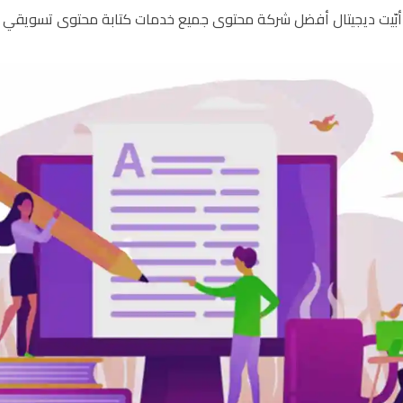
بّيت ديجيتال أفضل شركة محتوى جميع خدمات كتابة محتوى تسويقي عل