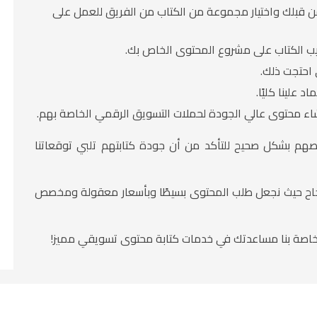
ن قبلك واختيار مجموعة من الكتاب من الفريق للعمل على
ب الكتاب على مشروع المحتوى الخاص بك.
 احتجت ذلك.
 علينا كليًا.
شاء محتوى عالي الجودة لحملات التسويق الرقمي الخاصة بهم.
صهم بشكل صحيح للتأكد من أن جودة كتابتهم تلبي توقعاتنا
لنجاح حيث نجعل طلب المحتوى بسيطًا وبأسعار معقولة ومخصص
لخاصة بنا مساعدتك في خدمات كتابة محتوى تسويقي مميز!