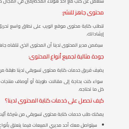
ستعمل عن كثب مع أحد هؤلاء المخضرمين في المجال كمد
محتوى جاهز للنشر:
تتطلب كتابة محتوى موقع الويب على نطاق واسع تحريرًا 
إرشاداتك.
سيضمن مدير المحتوى لدينا أن المحتوى الذي تتلقاه جاهزً
جودة مثالية لجميع أنواع المحتوى:
يضيف فريق خدمات كتابة محتوى تسويقي لدينا طبقة من ا
سواء كنت بحاجة إلى مقالات طويلة أو أوصاف منتجات للم
كل ما تحتاجه.
كيف تحصل على خدمات كتابة المحتوى لدينا؟
يمكنك طلب خدمات كتابة محتوى تسويقي من شركة أبّيت د
سيتواصل معك أحد مديري المبيعات فيما يتعلق بأنواع 