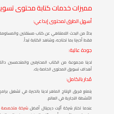
مميزات خدمات كتابة محتوى تسويقي
أسهل الطرق لمحتوى إبداعي:
بدلاً من البحث اللامتناهي عن كتاب مستقلين والمساوم
فقط أخبرنا بما تحتاجه، وشاهد الكتابة تبدأ.
جودة عالية:
لدينا مجموعة من الكتاب المحترفين والمتحمسين دائم
أهداف تسويق المحتوى الخاصة بك.
مُدار بالكامل:
يتمتع فريق الإنتاج الماهر لدينا بالخبرة في تشغيل برا
الأنشطة التجارية في العالم.
عندما تختار شركة أبّيت ديجيتال أفضل
شركة متخصصة في