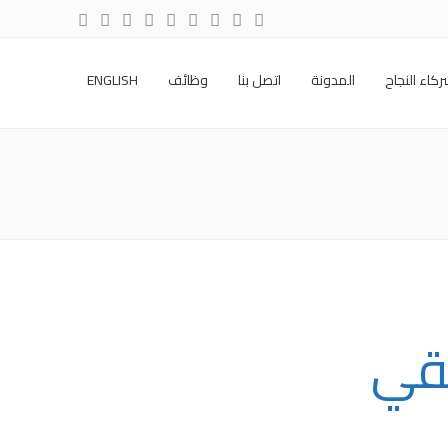
كاء النجاح
المدونة
اتصل بنا
وظائف
ENGLISH
يقي