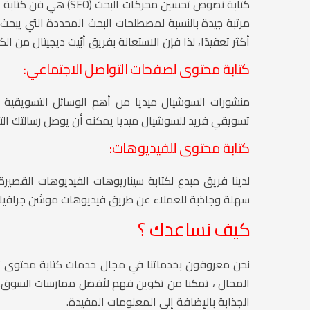
كتابة نصوص تحسين محركا
مرتبة جيدة بالنسبة لمصطلحات البحث المحددة التي يبح
أكثر تعقيدًا، لذا فإن الاستعانة بفريق أبّيت ديجيتال من
كتابة محتوى لصفحات التواصل الاجتماعي:
منشورات السوشيال ميديا من أهم الوسائل التسويقية
تسويقي فريد للسوشيال ميديا يمكنه أن يوصل رسالتك التسوي
كتابة محتوى للفيديوهات:
لدينا فريق مبدع لكتابة سيناريوهات الفيديوهات القصي
سهلة وجاذبة للعملاء عن طريق فيديوهات موشن جرافيك 
كيف نساعدك ؟
نحن معروفون بخدماتنا في مجال خدمات كتابة محتوى تس
المجال ، تمكنا من تكوين فهم لأفضل ممارسات السوق. ن
الجذابة بالإضافة إلى المعلومات المفيدة.