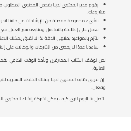
يقوم مدير المحتوى لدينا بفحص المحتوى المطلوب م
مشروعك.
ننشيء مجموعة مفصلة من الإرشادات من جانبنا لتدري
نعمل على إطلاعك بالتفاصيل ومتابعة سير العمل متى
نلتزم بالمواعيد بمنتهى الدقة لذا لا تقلق يمكنك الاعتماد
ساعدنا عددًا لا يحصى من الشركات والوكالات على إن
نحن نوظف الكتاب المحترفين ونأخذ الوقت الكافي لفح
العالية.
إن فريق كتابة المحتوى لدينا يمتلك الخلطة السحرية ل
وفعال.
اتصل بنا اليوم لترى كيف يمكن لشركة إنشاء المحتوى ا