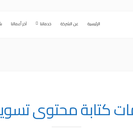
الرئيسية
عن الشركة
خدماتنا
آخر أعمالنا
شر
ت كتابة محتوى تسو