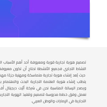
تصميم هوية تجارية قوية ومعروفة أحد أهم الأسباب الرئي
النشاط التجاري فجميع الأنشطة تحتاج أن تكون معروفة
حيث يُعد إنشاء هوية تجارية متماسكة ومهنية جزءًا مهمًا
يتطلب إنشاء هوية العلامة التجارية البحث والاهتمام
ويصدر الرسالة المناسبة نحن في شركة أبّيت ديجيتال أ
نعمل وفق خطط مدروسة لتصميم وتنفيذ الهوية التجارية و
التجارية في الإمارات والوطن العربي.