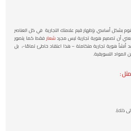
قوم بشكل أساسي بإظهار قيم علامتك التجارية في كل العناصر
 يعني أن تصميم هوية تجارية ليس مجرد
شعار
فقط كما يتصور
 أنشأ هوية تجارية متكاملة – هذا اعتقاد خاطئ تمامًا-، بل
المواد التسويقية.
ثل :
لى ذلك).