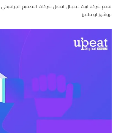
تقدم شركة ابيت ديجيتال افضل شركات
التصميم الجرافيكي
ف
بروشور او فلايرز