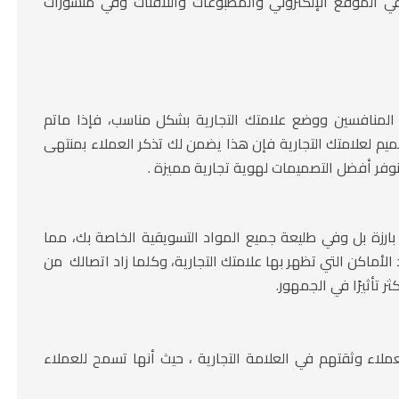
ي الموقع الإلكتروني والمطبوعات واللافتات وفي منشورات
 المنافسين ووضع علامتك التجارية بشكل مناسب، فإذا ماتم
صميم لعلامتك التجارية فإن هذا يضمن لك تذكر العملاء بمنتهى
وفر أفضل التصميمات لهوية تجارية مميزة .
ارزة بل وفي طليعة جميع المواد التسويقية الخاصة بك، مما
 الأماكن التي تظهر بها علامتك التجارية، وكلما زاد اتصالك من
 تأثيرًا في الجمهور.
لعملاء وثقتهم في العلامة التجارية ، حيث أنها تسمح للعملاء