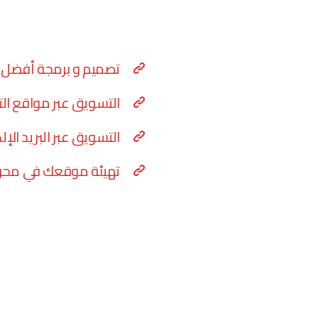
تصميم و برمجة أفضل م
التسويق عبر مواقع ال
التسويق عبر البريد الإل
تهيئة موقعك في محرك