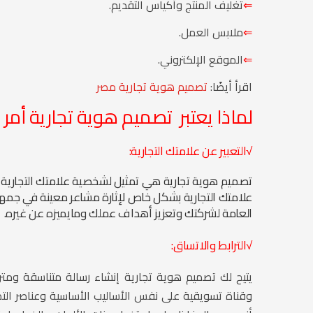
⇐
تغليف المنتج وأكياس التقديم.
⇐
ملابس العمل.
⇐
الموقع الإلكتروني.
اقرأ أيضًا:
تصميم هوية تجارية مصر
لماذا يعتبر تصميم هوية تجارية أمر 
√التعبير عن علامتك التجارية:
تصميم هوية تجارية هي تمثيل لشخصية علامتك التجاري
علامتك التجارية بشكل خاص لإثارة مشاعر معينة في جمهو
العامة لشركتك وتعزيز أهداف عملك ومايميزه عن غيره.
√الترابط والاتساق:
يتيح لك تصميم هوية تجارية إنشاء رسالة متناسقة ومت
وقناة تسويقية على نفس الأساليب الأساسية وعناصر الت