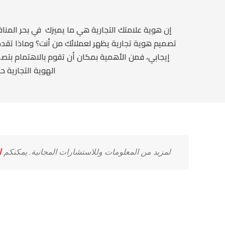
إن هوية علامتك التجارية هي ما يميزك في بحر المنا
تصميم هوية تجارية يظهر لعملائك من أنت؟ وماذا تقدم ل
إيجابي، فمن الأهمية بمكان أن تقوم بالاهتمام بتص
الهوية التجارية ح
لمزيد من المعلومات وللاستشارات المجانية. يمكنكم
ا