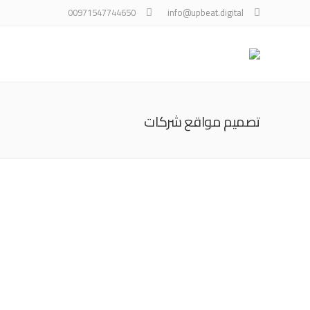
00971547744650
info@upbeat.digital
تصميم مواقع شركات