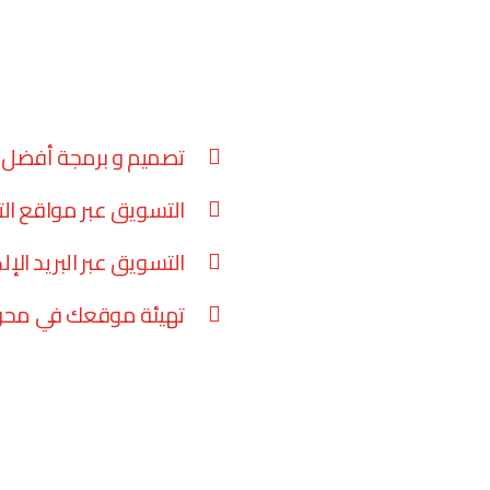
تصميم و برمجة أفضل م
التسويق عبر مواقع ال
التسويق عبر البريد الإل
تهيئة موقعك في محرك