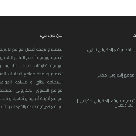
ت
نحن خبراء في:
تصميم و برمجة أفضل مواقع الانترنت ا
إنشاء موقع إلكتروني تجاري
تصميم وبرمجة أضخم المتاجر الالكترو
وبرمجة تطبيقات الجوال الأندرويد و
تصميم وبرمجة مواقع الاعلانات المبو
موقع إلكتروني مجاني
استضافة نطاق و مساحة المواقع
مواقع التسوق الالكتروني المتقدم
مواقع أنترنت أخبارية و ثقافية و شخ
تصميم موقع إلكتروني احترافي |
أبّيت ديجيتال
مواقع تعريفية خاصة بالشركات و الأعما