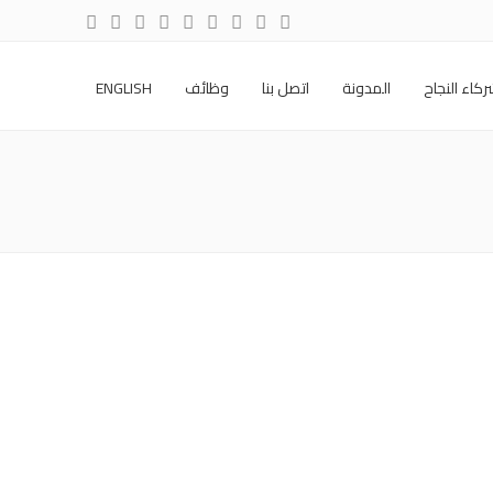
كاء النجاح
المدونة
اتصل بنا
وظائف
ENGLISH