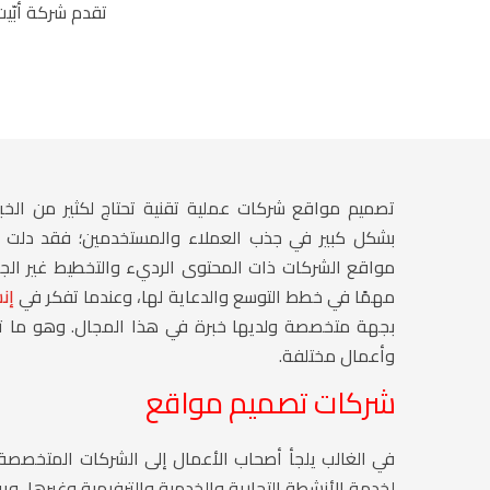
تقدم شركة أبّي
تصميم مواقع شركات عملية تقنية تحتاج لكثير من الخب
مواقع الشركات ذات المحتوى الرديء والتخطيط غير الج
مهمًا في خطط التوسع والدعاية لها، وعندما تفكر في
إنش
بجهة متخصصة ولديها خبرة في هذا المجال. وهو ما ت
وأعمال مختلفة.
شركات تصميم مواقع
لخدمة الأنشطة التجارية والخدمية والترفيهية وغيرها، وي