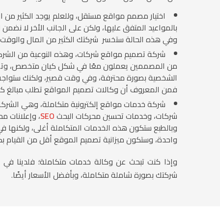
اختيار مصمم مواقع مستقل، وللعلم يوجد الكثير من ا
بالمواعيد المتفق عليها، ولكن على الجانب الأخر لا نضمن ل
وفي هذه الحالة ستخسر شركتك الكثير من المال والوقت بلا
شركة تصميم مواقع شركات، وهذه النوعية من الش
من المصممين يعملون معًا في شكل كيان متخصص، وتمتا
الشخصية بصورة محترفة، وفي وقت قصير، ولكنك ستواجه ت
فمن المعروف أن وكالات تصميم المواقع تطلب مبالغ كبي
شركة خدمات مواقع إلكترونية متكاملة، وهي الشركا
شركات، وخدمات تحسين محركات البحث
SEO
، وإعلانات م
وبالطبع ستكون هذه الخدمات المتكاملة أغلى، ولكنها 
واحدة، وستكون ميزانية تصميم الموقع أقل من القيام ب
وإذا كنت تبحث عن وكالة خدمات متكاملة؛ فلدينا في 
شركتك بصورة شاملة متكاملة، وبأفضل الأسعار أيضًا.