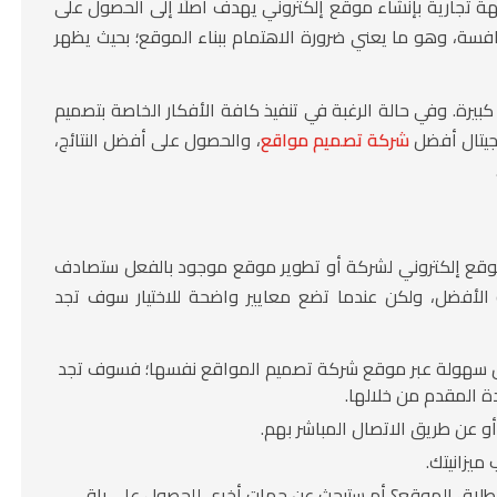
ة تجارية بإنشاء موقع إلكتروني يهدف أصلًا إلى الحصول على
سة، وهو ما يعني ضرورة الاهتمام ببناء الموقع؛ بحيث يظهر
يرة. وفي حالة الرغبة في تنفيذ كافة الأفكار الخاصة بتصميم
جيتال أفضل
شركة تصميم مواقع
، والحصول على أفضل النتائج،
 موقع إلكتروني لشركة أو تطوير موقع موجود بالفعل ستصادف
نه الأفضل، ولكن عندما تضع معايير واضحة للاختيار سوف تجد
كل سهولة عبر موقع شركة تصميم المواقع نفسها؛ فسوف تجد
 المقدم من خلالها.
أو عن طريق الاتصال المباشر بهم.
ميزانيتك.
إطلاق الموقع؟ أم ستبحث عن جهات أخرى للحصول على باقي