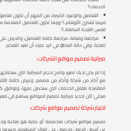
الخدمات؟
التفاصيل والوعود الكبيرة، من المهم أن تكون تفاصي
فربما تشتري الأوهام..!! وربما تكون التفاصيل المقدم
لنفس النتيجة السابقة..!!
مراجعة وصيانة، مراجعة كافة التفاصيل، والحرص على 
للغاية، وفي حالة التباطؤ في الرد عليك أن تعيد التفكير.
ميزانية تصميم مواقع الشركات:
إذا لم يكن لديك تصور واضح لحجم الميزانية التي ستحتا
مع أكثر من شركة وأكثر من مصمم، وعرض كافة الأفكار
المقترحة مقابل الخدمات التي ستحصل عليها، وتوافق ك
مبدئي؛ لأن تحديد ميزانية تصميم المواقع يساهم في معر
اختيار شركة تصميم مواقع شركات:
تصميم مواقع شركات متخصصة أو عامة هو صناعة وحرفة
عن أفضل الحلول للحصول على النتائج المطلوبة، وعندها 