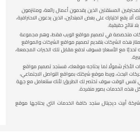
لمحترفين المستقلين الذين يقدمون أعمال رائعة، وملتزمون
ك ألا يقع اختيارك على بعض المبتدئين، الذين يدعون الاحترافية،
 نتائج حقيقية.
ركات متخصصة في تصميم مواقع الويب فقط، وهم مجموعة
ز هذه الشركات بتقديم تصميم مواقع الشركات والمواقع
حديًا مع الأسعار؛ فسوف تدفع مقابل تلك الخبرات المجمعة،
رة.
ت الأكثر شمولًا لما يحتاجه موقعك، فستجد تصميم مواقع
حركات البحث، وربط موقع شركتك بمواقع التواصل الاجتماعي،
في نفس الوقت سوف تختصر لك الطريق؛ لأنك ستتعامل مع جهة
كل هذه الخدمات بصور منفردة.
شركة أبيت ديجيتال ستجد كافة الخدمات التي يحتاجها موقع