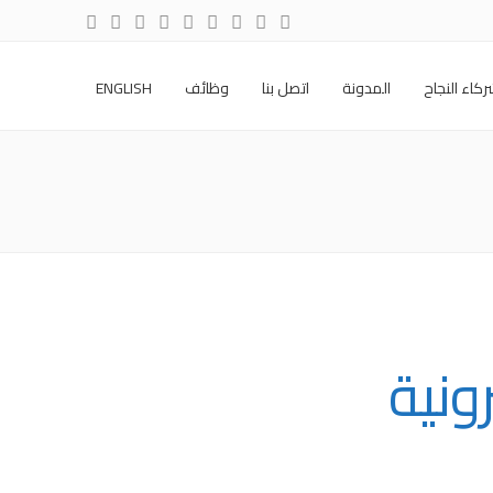
كاء النجاح
المدونة
اتصل بنا
وظائف
ENGLISH
ونية