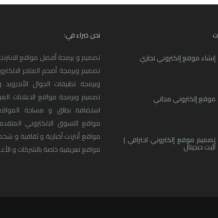
ت
نحن خبراء في:
تصميم و برمجة أفضل مواقع الانترنت ا
إنشاء موقع إلكتروني تجاري
تصميم وبرمجة أضخم المتاجر الالكترو
وبرمجة تطبيقات الجوال الأندرويد و
تصميم وبرمجة مواقع الاعلانات المبو
موقع إلكتروني مجاني
استضافة نطاق و مساحة المواقع
مواقع التسوق الالكتروني المتقدم
مواقع أنترنت أخبارية و ثقافية و شخ
تصميم موقع إلكتروني احترافي |
أبّيت ديجيتال
مواقع تعريفية خاصة بالشركات و الأعما