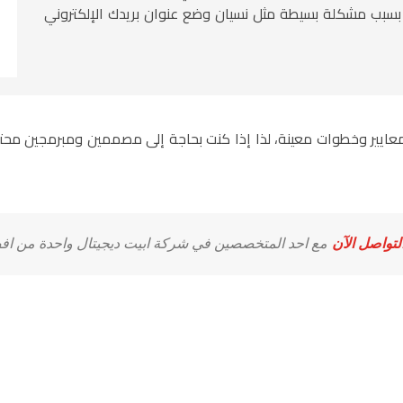
ك بسبب مشكلة بسيطة مثل نسيان وضع عنوان بريدك الإلكتروني
ع معايير وخطوات معينة، لذا إذا كنت بحاجة إلى مصممين ومبرمجين محت
لتواصل الآن
مع احد المتخصصين في شركة ابيت ديجيتال واحدة من افض