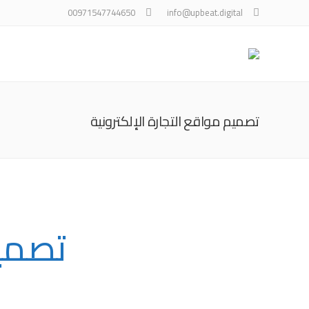
00971547744650
info@upbeat.digital
تصميم مواقع التجارة الإلكترونية
تصميم