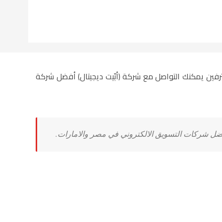
رفين يمكنك التواصل مع شركة (أبّيت ديجيتال) أفضل شركة
ل شركات التسويق الالكتروني في مصر والامارات.