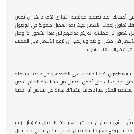
 في أعمالك، عند تصميم موقعك التجاري تذكر دائمًا أن تكون
 فلا تحاول إخفاء الأسعار بحيث يجد العميل صعوبة في الوصول
صل شعور إلى عملائك أنه يتم خداعهم لأن هذا الشعور إذا وصل
لأسعار في مكان واضح ولا يجب أن ترفع الأسعار على العملاء
ن عمليات إلغاء الشراء.
م لا يستطيعون رؤية المنتجات على الطبيعة، ولحل هذه المشكلة
 حتى فيديوهات حتى تُمَكن العميل من مشاهدة المنتج بتمعن
ستخدم المنتج سواء كانت منتجاتك عبارة عن ملابس أو أحذية
 فأول شئ سيبحثون عنه هو معلومات الاتصال بك (مثل: رقم
، فتأكد من وضع معلومات الاتصال بك في مكان واضح بحيث يصل