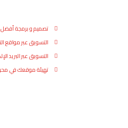
تصميم و برمجة أفضل م
التسويق عبر مواقع ال
التسويق عبر البريد الإل
تهيئة موقعك في محرك