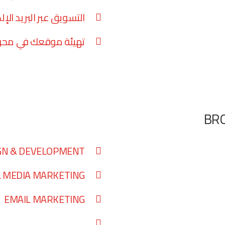
التسويق عبر البريد الإل
تهيئة موقعك في محرك
BR
GN & DEVELOPMENT
L MEDIA MARKETING
EMAIL MARKETING