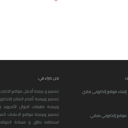
ت
نحن خبراء في:
تصميم و برمجة أفضل مواقع الانترنت ا
إنشاء موقع إلكتروني تجاري
تصميم وبرمجة أضخم المتاجر الالكترو
وبرمجة تطبيقات الجوال الأندرويد و
تصميم وبرمجة مواقع الاعلانات المبو
موقع إلكتروني مجاني
استضافة نطاق و مساحة المواقع