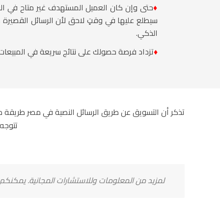
♦
حتى وإن كان العميل المستهدف غير متاح في الوق
سيطلع عليها في وقتٍ لاحق لأن الرسائل القصيرة
الذكي.
♦
تزداد فرصة حصولك على نتائج سريعة في المبيعات و
تذكر أن
التسويق عن طريق الرسائل النصية في مصر
طريقة مثا
تتوجه 
لمزيد من المعلومات وللاستشارات المجانية. يمكنكم