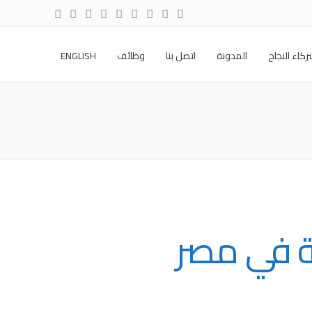
كاء النجاح
المدونة
اتصل بنا
وظائف
ENGLISH
ة في مصر