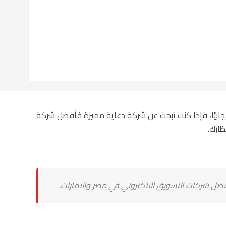
إيجابيًا، فإذا كنت تبحث عن شركة دعاية مميزة فأفضل شركة
ارك.
ل شركات التسويق الالكتروني في مصر والامارات.