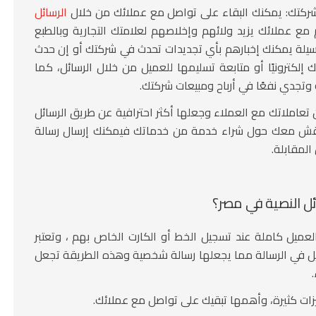
شركتك:
يمكنك البقاء على تواصل مع عملائك من خلال
الرسائل
ائم مع عملائك يزيد ولائهم وإخلاصهم لعلامتك التجارية وبالطبع
وسيلة يمكنك إخبارهم بأي تجديدات تحدث في شركتك أو إن حدث
 إلكترونيًا أو متابعة تسليمها للعميل من خلال الرسائل، كما
وتجدي نفعًا في أرباح ومبيعات شركتك.
عاملاتك مع العملاء وجعلها أكثر احترافية عن طريق الرسائل
لتناقش معك حول شراء خدمة من خدماتك فيمكنك إرسال رسالة
المقابلة.
ل النصية في مصر
؟
عميل كاملة عند تسجيل الخط أو الكارت الخاص بهم ، وتعتبر
ل في الرسالة مما يجعلها رسالة شخصية وهذه الطريقة تجعل
ات كثيرة، وأهمها تبقيك على تواصل مع عملائك.