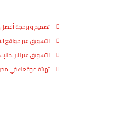
تصميم و برمجة أفضل م
التسويق عبر مواقع ال
التسويق عبر البريد الإل
تهيئة موقعك في محرك