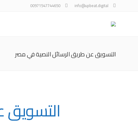
00971547744650
info@upbeat.digital
التسويق عن طريق الرسائل النصية في مصر
التسويق ع