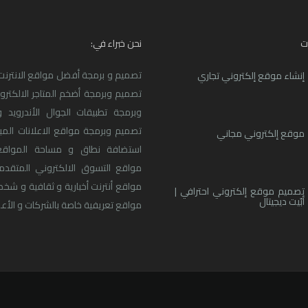
ت
نحن خبراء في:
تصميم و برمجة أفضل مواقع الانترنت ا
إنشاء موقع إلكتروني تجاري
تصميم وبرمجة أضخم المتاجر الالكترو
وبرمجة تطبيقات الجوال الأندرويد و
تصميم وبرمجة مواقع الاعلانات المبو
موقع إلكتروني مجاني
استضافة نطاق و مساحة المواقع
مواقع التسوق الالكتروني المتقدم
مواقع أنترنت أخبارية و ثقافية و شخ
تصميم موقع إلكتروني احترافي |
أبّيت ديجيتال
مواقع تعريفية خاصة بالشركات و الأعما