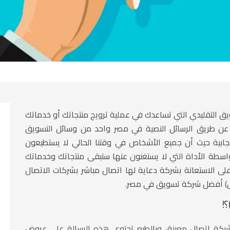
يق التقليدي التي تساعدك في عملية ترويج منتجاتك أو خدماتك
عن طريق الرسائل النصية في مصر
واحد من وسائل التسويق
يجابية حيث أن جميع الأشخاص في وقتنا الحالي لا يستطيعون
سطة الأداة التي لا يستغنون عنها ستبقى منتجاتك وخدماتك
ى الاستعانة بشركة دعاية لها اتصال مباشر بشركات الاتصال
)
أفضل شركة تسويق في مصر.
بكة اتصال معينة، وبالطبع تحتوي هذه الرسالة على عروض