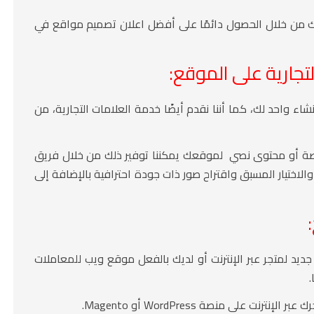
يتك من خلال الحصول دائمًا على أفضل اعلان تصميم مواقع في
ارية على الموقع:
شاء واحد لك، كما أننا نقدم أيضًا خدمة العلامات التجارية، من
خاصة أو محتوى نصي لموقعك يمكننا توفير ذلك من خلال فريق
الاختيار المسبق واقتراح صور ذات جودة احترافية بالإضافة إلى
يد لمتجر عبر الإنترنت أو لديك بالفعل موقع ويب للمعاملات
.
 على منصة WordPress أو Magento.