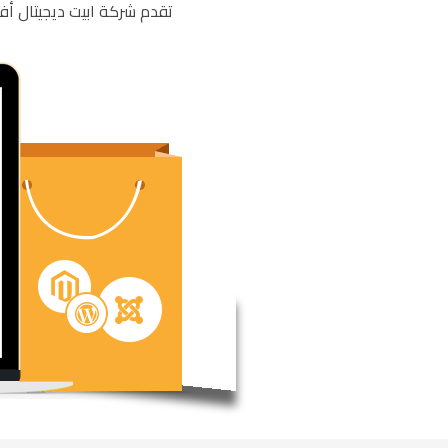
تقدم شركة ابيت ديجيتال أ