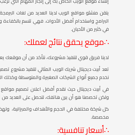
إنشاء موقع الويب الخاص بك إلى إنجاز المهام التي ترغب 
البرامج واستخدام أفضل الأدوات. فهي تتسم بالكفاءة وا
في كثير من الأحيان.
∴
موقع يحقق نتائج لعملك:
لدينا فريق قوي لتنفيذ مشروعك، نتأكد من أن موقعك يعمل بنسبة 100 ٪ في جميع الأوقات وأ
تعد أبيت ديجيتال شريك الويب المثالي لتنفيذ مشروع تص
نخدم جميع أنواع الشركات الصغيرة والمتوسطة وكذلك الكبي
في أبيت ديجيتال حيث نقدم أفضل اعلان تصميم مواقع ف
ولكن تخصصنا هو أن يرن هاتفك، لتحصل على العديد من ا
كل شركة مختلفة في الحجم والأهداف والميزانية، ولهذا ال
مخصصة.
∴
أسعار تنافسية: