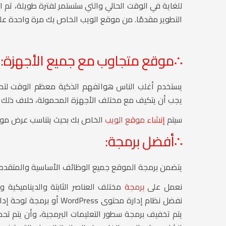
للغاية في الوقت الحالي والتي ستستمر لفترة طويلة، تم ا
التطوير مقدمًا. من موقع الويب الخاص بك مرة واحدة على 
∴
موقع متجاوب مع جميع الأجهزة:
يستخدم أغلب الناس هواتفهم الذكية معظم الوقت لتصف
يجب أن يتكيف مع مختلف الأجهزة المحمولة، خلاف ذلك فس
سيتم
إنشاء موقع الويب
الخاص بك بحيث يتناسب عرض موق
∴
أفضل برمجة:
يتضمن برمجة الموقع جميع الوظائف الأساسية والمتقدمة ال
نعمل على
برمجة
مختلف العناصر الثابتة والديناميكية وا
يتم تخفيف برمجة سطور التعليمات البرمجية، وأن يتم تح