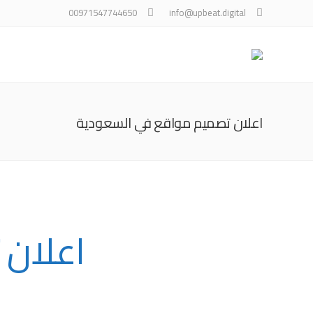
00971547744650
info@upbeat.digital
اعلان تصميم مواقع في السعودية
اعلان 