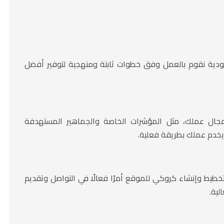
ودية نقوم بالعمل وفق خطوات ثابتة ومنهجية لتوفير أفضل
بمجال عملك، مثل المؤشرات الخاصة والجماهير المستهدفة
خدم عملك بطريقة فعلية.
لتخطيط وإنشاء كروكي للموقع أمرًا فعالًا في التواصل وتقديم
لية.