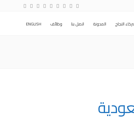
كاء النجاح
المدونة
اتصل بنا
وظائف
ENGLISH
عودية