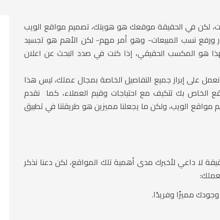
رنت، لكن في الحقيقة موقعك هو هويتك، تصميم مواقع الويب
وار ورفع نسب المبيعات- وهو أمر مهم- لكن الأهم هو تجسيد
فهذا هو المكسب الحقيقي، إذا كنت في صدد البحث عن اعلان
عمل على إبراز جميع التفاصيل الخاصة بمجال عملك، ليس هذا
ع الخاص بك تتكيف مع احتياجات وقيم العملاء، كما نقدم
 مواقع الويب، ولكن ما يجعلنا مميزين هو طريقتنا في تطبيق
قيقة لا داعي لأخبرك مدى أهمية تلك المواقع، لكن دعنا نذكر
عملك:
ودك مميزًا وفريدًا.