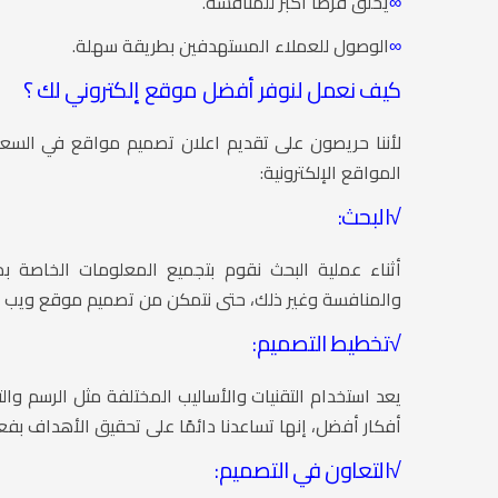
∞
يخلق فرصًا أكبر للمنافسة.
∞
الوصول للعملاء المستهدفين بطريقة سهلة.
كيف نعمل لنوفر أفضل موقع إلكتروني لك ؟
لأننا حريصون على تقديم اعلان تصميم مواقع في السع
المواقع الإلكترونية:
√البحث:
أثناء عملية البحث نقوم بتجميع المعلومات الخاصة 
والمنافسة وغير ذلك، حتى نتمكن من تصميم موقع ويب ي
√
تخطيط التصميم:
يعد استخدام التقنيات والأساليب المختلفة مثل الرسم وا
أفكار أفضل، إنها تساعدنا دائمًا على تحقيق الأهداف بفعا
√
التعاون في التصميم: