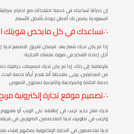
إن خبراتنا تساعدك في خدمة احتياجاتك مع احترام ميزان
السعودية يضمن لك أفضل جودة بأفضل الأسعار.
∴
نساعدك في كل مايخص هويتك التج
إذا لم يكن لديك شعار بعد، فيمكن لفريق التصميم لدينا إن
أجل إعادة التفكير في صورة علامتك التجارية.
بالإضافة إلى ذلك، إذا لم يكن لديك تصميمات جرافيك 
من المحترفين، يرجى ملاحظة أننا نقدم أيضًا خدمة البحث و
خدمة الكتابة والمراجعة والترجمة لمحتوى النصوص.
∴
تصميم موقع تجارة إلكترونية مربح:
لديك منتج جديد ترغب في إطلاقه على الويب أو مفهوم جد
وترغب في تطويره، لدينا المتخصصين الضروريين في فريقنا
لدينا متخصصون في التجارة الإلكترونية يمكنهم إنشاء متجرك عبر الإنترنت