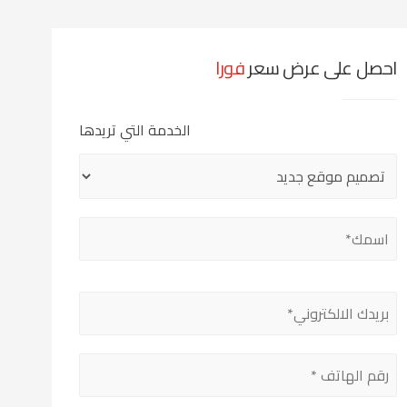
احصل على عرض سعر
فورا
الخدمة التي تريدها
Please
leave
this
field
empty.