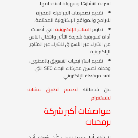
لسرعة انتشارها وسهولة استخدامها.
تقديم تصميمات الجرافيك المميزة
للبرامج والمواقع الإلكترونية المختلفة.
تطوير
المتاجر الإلكترونية
التي أصبحت
أداة تسويقية شديدة التأثير وانتقال الناس
من الشراء عبر الأسواق للشراء عبر المتاجر
الإلكترونية.
تقديم استراتيجيات التسويق بالمحتوى،
وخطط تحسين محركات البحث SEO التي
تفيد موقعك الإلكتروني.
من خدماتنا:
تصميم تطبيق مشابه
لانستغرام
مواصفات أكبر شركة
برمجيات
لا شك أننا عندما نقول: “أن شركة أبّيت