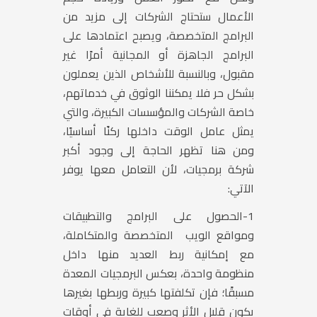
الأعمال ستحتاج الشركات إلى مزيد من
البرامج المتخصصة، ويصبح اعتمادها على
البرامج الجاهزة أو المجانية أمرًا غير
مقبول، وبالنسبة للأشخاص الذين يعملون
بشكل حر فلا يمكننا الوثوق في خدماتهم،
خاصة الشركات والمؤسسات الكبيرة، والتي
يمثل عامل الوقت داخلها ركنًا أساسيًا،
ومن هنا تظهر الحاجة إلى وجود أكبر
شركة برمجيات، لأن التعامل معها يوفر
الآتي:
1-
الحصول على البرامج والتطبيقات
ومواقع الويب المتخصصة والمتكاملة،
مع إمكانية ربط العديد منها داخل
منظومة واحدة، بعكس البرمجيات المعدة
مسبقًا؛ فإن تكلفتها كبيرة وربطها بغيرها
يكون قليل الأثر وصعب للغاية في أوقات