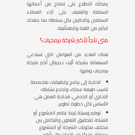
يمكنك الاطلاع على نماذج من أعمالها
السابقة والتعرف على آراء العملاء
السابقين والحاليين بكل بساطة؛ بما يمنحك
الكثير من الثقة والطمأنينة.
متى تلجأ لأكبر شركة برمجيات؟
هناك العديد من العوامل التي تستدعي
الاستعانة بشركة أبّيت ديجيتال أكبر شركة
برمجيات ومنها:
الحاجة إلى برامج وتطبيقات متخصصة
تناسب طبيعة عملك، وتخدم نشاطك
التجاري أو الخدمي، فحاجة العمل هي
الأساس لكل خطوة تطوير.
توفير وسيلة لربط عناصر المشروع أو
النشاط، فتحقيق التعاون والتكامل بين
مختلف مكونات الشركة أو المشروع
سيحقق مزيدًا من النجاح بكل تأكيد.