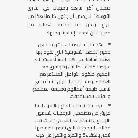
ديجيتال أكبر شركة برمجيات في الشرق
الأوسط” لا يمكن أن يكون كلامنا هذا من
فراغ، ولكن لما نقدمه للعملاء من
مميزات لن تجدها إلا لدينا ومنها:
هدفنا رضا العملاء، وهو ما جعل
جميع الخطط التسويقية التي نقوم بها
تعتمد أساسًا على هذا المبدأ، بحيث تلبي
عروضنا كافة الطلبات، وتتوافق مع
الجميع، فنقوم التواصل المستمر مع
العملاء، ونقدم لهم الحلول التقنية التي
تناسب طبيعة أعمالهم وطبيعة المجتمع
والفئات المستهدفة.
برمجيات تتسم بالإبداع والتفرد، لدينا
فريق من مصممي البرمجيات يتسمون
بالإبداع والتفكير غير التقليدي؛ لذلك تجد
مختلف البرمجيات التي نقوم بتصميمها
تتميز بالكفاءة والتفرد والتميز من حيث