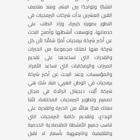
انتشارًا وتواجدًا بين البشر، ومنذ منتصف
القرن العشرين بدأت شركات البرمجيات في
التطور بصورة كبيرة، وزاد الطلب على
خدماتها، وتوسعت أنشطتها وأصبح البحث
عن أكبر شركة برمجيات أمرًا شاقًا؛ لأن كل
شركة منها تمتلك مجموعة من الخبرات
والقدرات التي تساعدها على تقديم
الميزات والإمكانيات التي تساعد الأفراد
والمؤسسات، وعند البحث عن أكبر شركة
برمجيات في الوطن العربي؛ فبلا شك هي
شركة أبّيت ديجيتال الرائدة في مجال
تصميم وتطوير البرمجيات المختلفة، لأننا
نمتلك قدرًا هائلًا من الخبرة والقدرة على
الإبداع، وتقديم كافة البرمجيات التي
تناسب جميع الأنشطة الاقتصادية الخدمية
والتثقيفية والترفيهية بأسعار لا تقبل