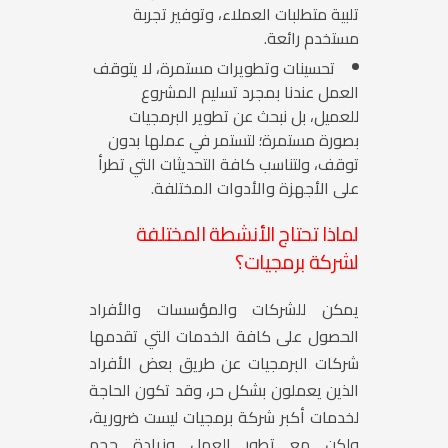
تلبية متطلبات العملاء، وتوفير تجربة
مستخدم رائعة.
تحسينات وتطويرات مستمرة، لا يتوقف
العمل عندنا بمجرد تسليم المشروع
للعميل، بل نبحث عن تطوير البرمجيات
بصورة مستمرة؛ لتستمر في عملها بدون
توقف، ولتناسب كافة التحديثات التي تطرأ
على الأجهزة والأدوات المختلفة.
لماذا تحتاج الأنشطة المختلفة
لشركة برمجيات؟
يمكن للشركات والمؤسسات والأفراد
الحصول على كافة الخدمات التي تقدمها
شركات البرمجيات عن طريق بعض الأفراد
الذين يعملون بشكل حر، وقد تكون الحاجة
لخدمات أكبر شركة برمجيات ليست ضرورية،
ولكن مع تطور العمل وزيادة حجم