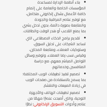
بناء أنظمة الإدارة لمساعدة
المؤسسات الخاصة والعامة على إتمام
كافة الأعمال بشكل إلكتروني متكامل،
مع توفير عناصر المراقبة والجودة
والمتابعة بصورة دائمة، بدون تدخل بشري
بما يمنع التلاعب أو هدر الوقت والطاقات.
تقديم
برامج الذكاء الاصطناعي التي
تساعد الشركات على تحليل السوق،
وسلوكيات العملاء، ومتابعة المخازن،
وقياس نسب رضا العملاء، وتوفير وسائل
التواصل المباشر معهم، مع دراسة
المنافسين وخدماتهم.
تصميم تنفيذ تطبيقات الويب المختلفة؛
بما يسمح بالاستفادة من صفحات الويب
في زيادة المبيعات والانتشار.
تصميم تطبيقات الهاتف والأجهزة
اللوحية، والتي أصبحت عنصرًا مهمًا من
عناصر وأدوات
التسويق الإلكتروني
؛ نظرًا