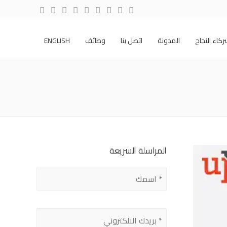
كاء النجاح
المدونة
اتصل بنا
وظائف
ENGLISH
المراسلة السريعة
Please
leave