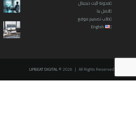
مدونة ابّيت ديجيتال
اتصل بنا
طلب تصميم موقع
English
UPBEAT DIGITAL
© 2026 | All Rights Reserved
WhatsApp?
1
Hello :)
May I help you today?
WhatsApp