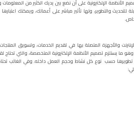
م الأنظمة الإلكترونية على أن نضع بين يديك الكثير من المعلومات و
لة للتحديث والتطوير، ولها تأثير مباشر على أعمالك، ويمكنك اعتباره
خاص.
نترنت والأجهزة المتصلة بها في تقديم الخدمات، وتسويق المنتجات، 
، وهو ما يستلزم تصميم الأنظمة الإلكترونية المتخصصة، والتي تحتاج لقد
 تطويرها حسب نوع كل نشاط وحجم العمل داخله. وفي الغالب تحتاج
ي: