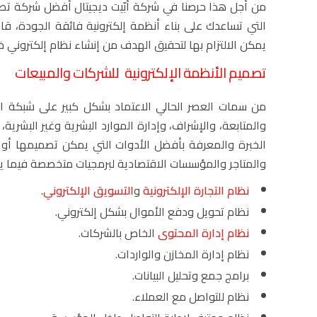
من أجل هذا حرصنا في شركة أبّيت ديجيتال أفضل شركة تصمي
التي تساعدك على بناء أنظمة إلكترونية فائقة الجودة، قاب
يمكن الالتزام بها لتحقيق الهدف من إنشاء نظام إلكتروني 
تصميم الأنظمة الإلكترونية للشركات والمبيعات
من سمات العصر الحالي الاعتماد بشكل كبير على شبكة الإ
والمتابعة، والإشراف، وإدارة الموارد البشرية وغير البشرية
الخبرة والمعرفة بأفضل الأدوات التي يمكن تصميمها أو
والمتاجر والمؤسسات الاقتصادية لبرمجيات متخصصة فيما يل
نظام التجارة الإلكترونية
و
التسويق الإلكتروني
.
نظام تحويل ودفع الأموال بشكل إلكتروني.
نظام إدارة المحتوى
الخاص بالشركات.
نظام إدارة المخازن والواردات.
برامج جمع وتحليل البيانات.
نظام للتواصل مع العملاء.