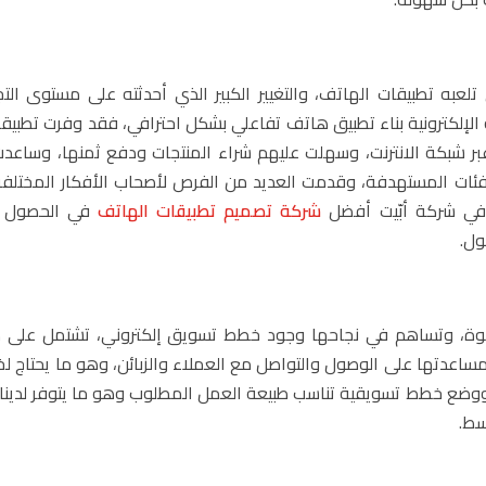
عبه تطبيقات الهاتف، والتغيير الكبير الذي أحدثته على مستوى التجا
لإلكترونية بناء تطبيق هاتف تفاعلي بشكل احترافي، فقد وفرت تطبيق
بر شبكة الانترنت، وسهلت عليهم شراء المنتجات ودفع ثمنها، وساعد
لفئات المستهدفة، وقدمت العديد من الفرص لأصحاب الأفكار المختلفة
 في شركة أبّيت أفضل
شركة تصميم تطبيقات الهاتف
في الحصول 
ول.
القوة، وتساهم في نجاحها وجود خطط تسويق إلكتروني، تشتمل على ك
اعدتها على الوصول والتواصل مع العملاء والزبائن، وهو ما يحتاج لخب
ضع خطط تسويقية تناسب طبيعة العمل المطلوب وهو ما يتوفر لدينا
سط.