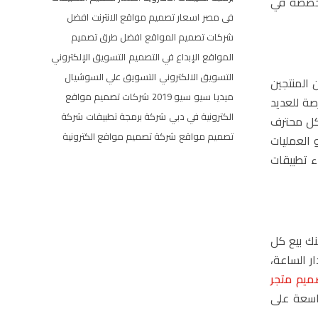
متخصصة في
فى مصر
اسعار تصميم مواقع الانترنت
افضل
شركات تصميم المواقع
افضل طرق تصميم
المواقع
الإبداع في التصميم
التسويق الإلكتروني
التسويق الالكتروني
التسويق علي السوشيال
 المنتجين
ميديا
سيو
سيو 2019
شركات تصميم مواقع
صة للعديد
الكترونية في دبي
شركة برمجة تطبيقات
شركة
ل محترف
تصميم مواقع
شركة تصميم مواقع الكترونية
 العمليات
ء تطبيقات
نك بيع كل
 الساعة،
ميم متجر
اسعة على