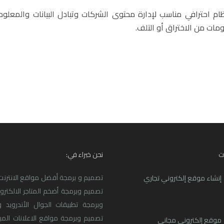
ام احترافي مناسب لإدارة محتوى الشركات وتبادل البيانات والمعلو
ات من الاختراق أو التلف.
ت
نحن خبراء في:
تصميم و برمجة أفضل مواقع الانترنت ا
إنشاء موقع إلكتروني تجاري
تصميم وبرمجة أضخم المتاجر الالكترو
وبرمجة تطبيقات الجوال الأندرويد و
تصميم وبرمجة مواقع الاعلانات المبو
موقع إلكتروني مجاني