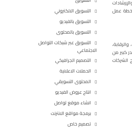
التسويق
الإرشادات
ا خطة عمل
التسويق الالكتروني
التسويق بالفيديو
التسويق بالمحتوى
التسويق عبر شبكات التواصل
والرقابة،
الاجتماعي
ر كبير من
 الشركات
التصميم الجرافيكي
الحملات الاعلانية
المحتوى التسويقي
انتاج عروض الفيديو
انشاء موقع تواصل
برمجة مواقع الانترنت
تصميم خاص