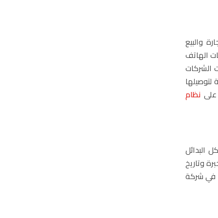
رة والبيع
ات الهاتف
ت الشركات
 لتوصيلها
على
نظام
ل البدائل
رة وتاريخ
 في شركة