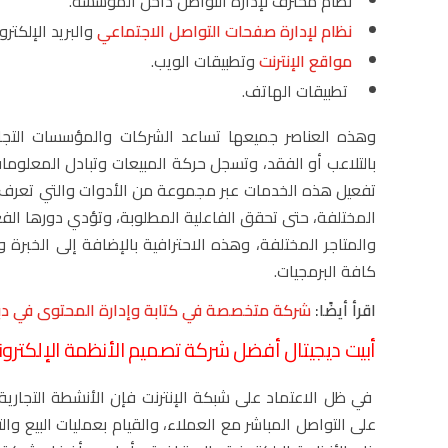
نظام محترف لإدارة التواصل داخل المؤسسة.
نظام لإدارة صفحات التواصل الاجتماعي
والبريد الإلكترو
مواقع الإنترنت
وتطبيقات الويب.
تطبيقات الهاتف.
وهذه العناصر جميعها تساعد الشركات والمؤسسات التجارية
بالتلاعب أو الفقد، وتسجل حركة المبيعات وتبادل المعلوما
تفعيل هذه الخدمات عبر مجموعة من الأدوات والتي تعرف با
المختلفة، حتى تحقق الفاعلية المطلوبة، وتؤدي دورها الفع
والمتاجر المختلفة، وهذه الاحترافية بالإضافة إلى الخبرة
كافة البرمجيات.
اقرأ أيضًا:
شركة متخصصة في كتابة وإدارة المحتوى في د
أبيت ديجيتال أفضل شركة تصميم الأنظمة الإلكترو
في ظل الاعتماد على شبكة الإنترنت فإن الأنشطة التجارية و
على التواصل المباشر مع العملاء، والقيام بعمليات البيع و