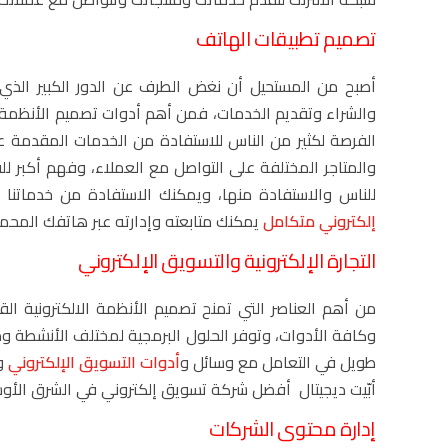
تصميم تطبيقات الهاتف
أصبح من المستحيل أن نغض الطرف عن الدور الكبير الذي تل
والشراء وتقديم الخدمات، فمن أهم أدوات تصميم الأنظمة ا
الفرصة لكثير من الناس للاستفادة من الخدمات المقدمة ع
والمتاجر المختلفة على التواصل مع العملاء، وفهم أكبر ل
للناس والاستفادة منها، ويمكنك الاستفادة من خدماتنا
إلكتروني متكامل
يمكنك متابعته وإدارته عبر هاتفك المحم
التجارة الإلكترونية والتسويق الإلكتروني
من أهم العناصر التي تمنح تصميم الأنظمة الالكترونية 
وكافة الأدوات، وتوفر الحلول البرمجية لمختلف الأنشطة ومس
طويل في التعامل مع وسائل و
أدوات التسويق الإلكتروني
وو
أبّيت ديجيتال أفضل شركة تسويق إلكتروني في الشرق الأو
إدارة محتوى الشركات