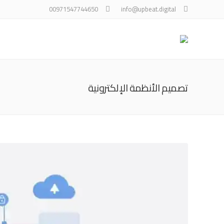
00971547744650
info@upbeat.digital
تصميم الأنظمة الإلكترونية