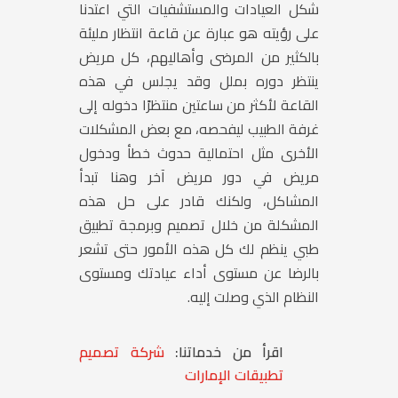
شكل العيادات والمستشفيات التي اعتدنا
على رؤيته هو عبارة عن قاعة انتظار مليئة
بالكثير من المرضى وأهاليهم، كل مريض
ينتظر دوره بملل وقد يجلس في هذه
القاعة لأكثر من ساعتين منتظرًا دخوله إلى
غرفة الطبيب ليفحصه، مع بعض المشكلات
الأخرى مثل احتمالية حدوث خطأ ودخول
مريض في دور مريض آخر وهنا تبدأ
المشاكل، ولكنك قادر على حل هذه
المشكلة من خلال تصميم وبرمجة تطبيق
طبي ينظم لك كل هذه الأمور حتى تشعر
بالرضا عن مستوى أداء عيادتك ومستوى
النظام الذي وصلت إليه.
اقرأ من خدماتنا:
شركة تصميم
تطبيقات الإمارات