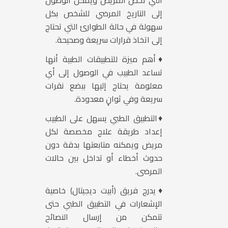
التي تخص المريض ويمكن الوصول
إلى التاريخ المرضي للشخص بكل
سهولة في حالة الطوارئ التي تحتاج
إلى اتخاذ قرارات سريعة وصحيحة.
♦أهم ميزة للتطبيقات الطبية أنها
تساعد الطبيب في الوصول إلى أي
معلومة يحتاج إليها ببضع نقرات
سريعة وفي ثوانٍ معدودة.
♦التطبيق الطبي يسهل على الطبيب
إعداد طريقة علاج مخصصة لكل
مريض ويمكنه متابعتها بدقة دون
حدوث أخطاء أو تداخل بين حالات
المرضى.
♦يدرج فريق (أبيت ديجيتال) خاصية
الإشعارات في التطبيق الطبي حتى
تتمكن من إرسال النصائح