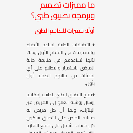
ما مميزات تصميم
وبرمجة تطبيق طبي؟
أولًا: مميزات للطاقم الطبي
♦التطبيقات الطبية تساعد الأطباء
والممرضات في المقام الأول وذلك
لأنها تساعدهم في متابعة حالة
المرضى باستمرار والاطلاع على أي
تحديثات في حالتهم الصحية أول
بأول.
♦يمنح التطبيق الطبي للطبيب إمكانية
إرسال روشتة العلاج إلى المريض عبر
الإنترنت، وبما أن كل مريض له
حسابه الخاص على التطبيق سيكون
كل حساب يشتمل على جميع التقارير