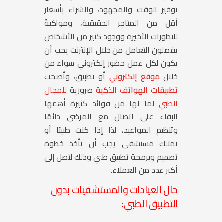
توفير الوقت والمجهود، والشراء بأسعار
أقل من المتاجر الحقيقية، ومواكبةً
للتطورات الأخيرة ووجود كثير من الأشخاص
يفضلون التعامل من خلال الإنترنت يجب أن
يكون لكل عمل حضور إلكتروني سواء من
خلال
موقع إلكتروني
أو تطبيق، وأصبحت
تطبيقات الهواتف الذكية
ضرورية
للمجال
الطبي
لما لها من فوائد كثيرة أهمها
البقاء على اتصال مع المرضى دائمًا
وتنظيم المواعيد، لذا إذا كنت طبيبًا أو
تمتلك مستشفى يجب أن تأخذ خطوة
تصميم وبرمجة تطبيق طبي وذلك لتصل إلى
أكبر عدد من العملاء.
حال العيادات والمستشفيات بدون
التطبيق الطبي: