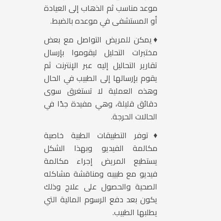
موعد مناسب ثم الذهاب إلى العيادة
أو المستشفى في موعده بالضبط.
♦يمكن للمريض التواصل مع بعض
مختبرات التحليل ليقوموا بإرسال
تقارير التحاليل إليه عبر الإنترنت ثم
يقوم بإرسالها إلى الطبيب في الحال
وهذه العملية لا تستغرق سوى
دقائق قليلة، وهي مفيدة جدًا في
الحالات الحرجة.
♦توفر التطبيقات الطبية خاصية
مكالمة الفيديو وبهذا الشكل
يستطيع المريض إجراء مكالمة
فيديو مع طبيبه ومناقشة مشاكله
الصحية والحصول على علاج وذلك
يكون بعد دفع الرسوم المالية التي
يطلبها الطبيب.