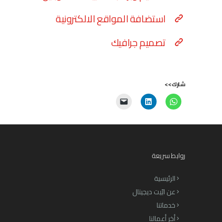
استضافة المواقع الالكترونية
تصميم جرافيك
شارك>>
روابط سريعة
الرئيسية
عن ابّيت ديجيتال
خدماتنا
أخر أعمالنا