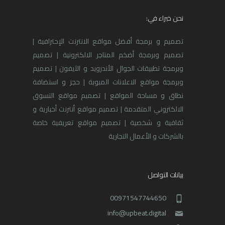
نحن خبراء في:
تصميم و برمجة أفضل مواقع الانترنت الإحترافية |
تصميم وبرمجة أضخم المتاجر الالكترونية | تصميم
وبرمجة تطبيقات الجوال الأندرويد و الآيفون | تصميم
وبرمجة مواقع الاعلانات المبوبة | حجز و استضافة
نطاق و مساحة المواقع | تصميم مواقع التسوق
الالكتروني المتقدمة | تصميم مواقع أنترنت أخبارية و
ثقافية و شخصية | تصميم مواقع تعريفية خاصة
بالشركات و الأعمال التجارية
بيانات التواصل
00971547744650
info@upbeat.digital