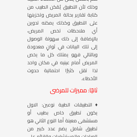
وذلك لأن التطبيق يُمَكن الطبيب من
كتابة تقارير بحالة المريض وتخزينها
على التطبيق وكذلك يمكنه تدوين
أي ملاحظات تخص المريض،
بالإضافة إلى ذلك سهولة الوصول
إلى تلك البيانات في ثوانٍ معدودة
وبالتالي فهو يمتلك كل ما يخص
المريض أمام عينيه في مكان واحد
لذا تقل كثيرًا احتمالية حدوث
الأخطاء.
ثانيًا: مميزات للمرضى
♦التطبيقات الطبية نوعين: الاول
يكون تطبيق خاص بطبيب أو
مستشفى معينة أما النوع الثاني هو
تطبيق شامل يضم عدد كبير من
العيادات والمستشفيات والقائم على