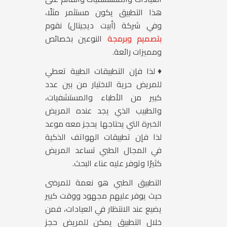
هذا التطبيق يكون مستثمر مثلًا،
وفي شركة (أبيت ديجيتال) نقوم
بتصميم وبرمجة
النوعين بخصائص
ومميزات رائعة.
♦لذا فإن التطبيقات الطبية تعطي
للمريض حرية الاختيار من بين عدد
كبير من الأطباء والمستشفيات،
والطبيب الذي يجد عنده المريض
الخبرة التي يحتاجها يحجز معه موعد
لذا فإن تطبيقات الهواتف الذكية
في المجال الطبي تساعد المريض
كثيرًا وتوفر عليه عناء البحث.
التطبيق الطبي هو نعمة للمرضى
حيث يوفر عليهم مجهود ووقت كبير
يضيع عند الانتظار في العيادات، فمن
خلال التطبيق يمكن للمريض حجز