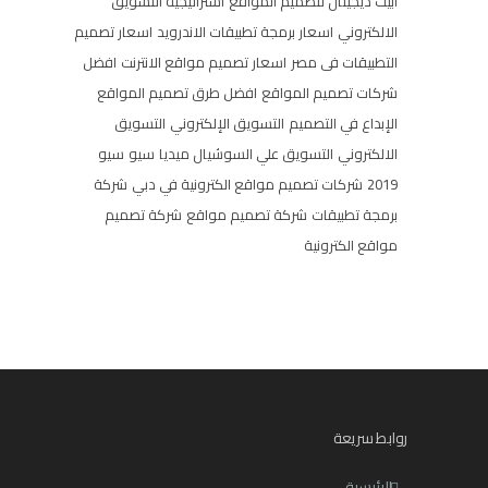
ابيت ديجيتال لتصميم المواقع
استراتيجية التسويق
الالكتروني
اسعار برمجة تطبيقات الاندرويد
اسعار تصميم
التطبيقات فى مصر
اسعار تصميم مواقع الانترنت
افضل
شركات تصميم المواقع
افضل طرق تصميم المواقع
الإبداع في التصميم
التسويق الإلكتروني
التسويق
الالكتروني
التسويق علي السوشيال ميديا
سيو
سيو
2019
شركات تصميم مواقع الكترونية في دبي
شركة
برمجة تطبيقات
شركة تصميم مواقع
شركة تصميم
مواقع الكترونية
روابط سريعة
الرئيسية