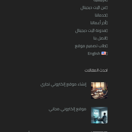
عن ابّيت ديجيتال
خدماتنا
أخر أعمالنا
مدونة ابّيت ديجيتال
اتصل بنا
طلب تصميم موقع
English
احدث المقالات
إنشاء موقع إلكتروني تجاري
موقع إلكتروني مجاني