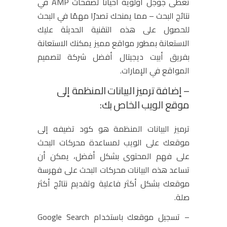
تعطى جوجل أولوية أحيانًا لصفحات AMP في
نتائج البحث – مما يمنحك تصدرًا مهمًا في البحث
للحصول على هذه التقنية الحديثة عليك
الاستعانة بمطور مواقع مميز يمكنك الاستعانة
بفريق أبيت ديجيتال أفضل شركة لتصميم
المواقع في الإمارات.
– إضافة ترميز البيانات المنظمة إلى
موقع الويب الخاص بك:
ترميز البيانات المنظمة هو كود تضيفه إلى
موقعك على الويب لمساعدة محركات البحث
على فهم المحتوى بشكل أفضل، يمكن أن
تساعد هذه البيانات محركات البحث على فهرسة
موقعك بشكل أكثر فاعلية وتقديم نتائج أكثر
صلة.
– تسجيل موقعك باستخدام Google Search