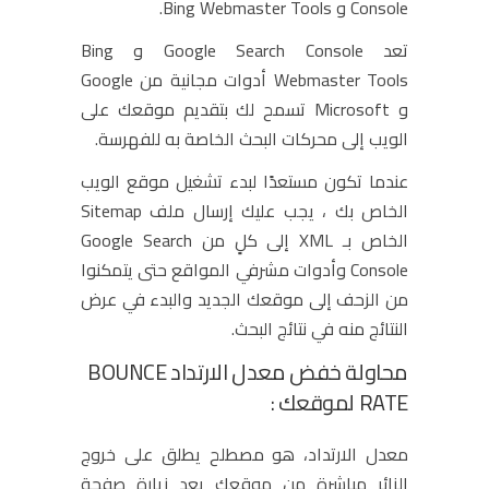
Console و Bing Webmaster Tools.
تعد Google Search Console و Bing
Webmaster Tools أدوات مجانية من Google
و Microsoft تسمح لك بتقديم موقعك على
الويب إلى محركات البحث الخاصة به للفهرسة.
عندما تكون مستعدًا لبدء تشغيل موقع الويب
الخاص بك ، يجب عليك إرسال ملف Sitemap
الخاص بـ XML إلى كلٍ من Google Search
Console وأدوات مشرفي المواقع حتى يتمكنوا
من الزحف إلى موقعك الجديد والبدء في عرض
النتائج منه في نتائج البحث.
محاولة خفض معدل الارتداد BOUNCE
RATE لموقعك :
معدل الارتداد، هو مصطلح يطلق على خروج
الزائر مباشرة من موقعك بعد زيارة صفحة