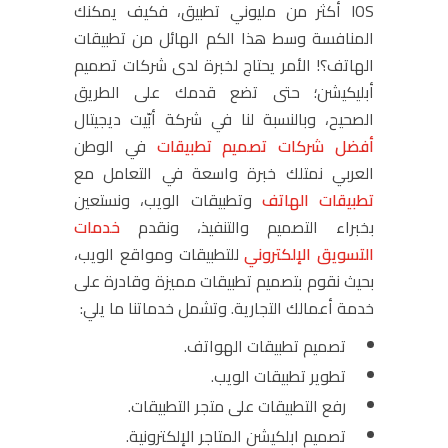
IOS أكثر من مليوني تطبيق، فكيف يمكنك
المنافسة وسط هذا الكم الهائل من تطبيقات
الهاتف؟! الأمر يحتاج لخبرة لدى شركات تصميم
أبليكيشن؛ حتى تضع قدمك على الطريق
الصحيح، وبالنسبة لنا في شركة أبّيت ديجيتال
أفضل شركات تصميم تطبيقات
في الوطن
العربي نمتلك خبرة واسعة في التعامل مع
تطبيقات الهاتف
وتطبيقات الويب، ونستعين
بخبراء التصميم والتنفيذ، ونقدم
خدمات
التسويق الإلكتروني
للتطبيقات ومواقع الويب،
بحيث نقوم بتصميم تطبيقات مميزة وقادرة على
خدمة أعمالك التجارية. وتشمل خدماتنا ما يلي:
تصميم تطبيقات الهواتف.
تطوير تطبيقات الويب.
رفع التطبيقات على متجر التطبيقات.
تصميم ابلكيشن المتاجر الإلكترونية.