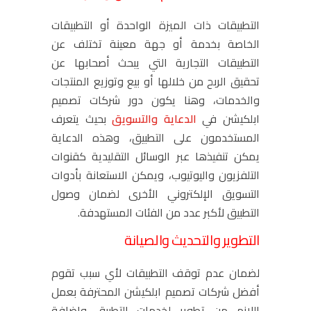
التطبيقات ذات الميزة الواحدة أو التطبيقات
الخاصة بخدمة أو جهة معينة تختلف عن
التطبيقات التجارية التي يبحث أصحابها عن
تحقيق الربح من خلالها أو بيع وتوزيع المنتجات
والخدمات، وهنا يكون دور شركات تصميم
ابلكيشن في
الدعاية والتسويق
بحيث يتعرف
المستخدمون على التطبيق، وهذه الدعاية
يمكن تنفيذها عبر الوسائل التقليدية كقنوات
التلفزيون واليوتيوب، ويمكن الاستعانة بأدوات
التسويق الإلكتروني الأخرى لضمان وصول
التطبيق لأكبر عدد من الفئات المستهدفة.
التطوير والتحديث والصيانة
لضمان عدم توقف التطبيقات لأي سبب تقوم
أفضل شركات تصميم ابلكيشن المحترفة بعمل
اللازم من تطوير لخدمات التطبيق وإضافة