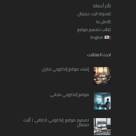
أخر أعمالنا
مدونة ابّيت ديجيتال
اتصل بنا
طلب تصميم موقع
English
احدث المقالات
إنشاء موقع إلكتروني تجاري
موقع إلكتروني مجاني
تصميم موقع إلكتروني احترافي | أبّيت
ديجيتال