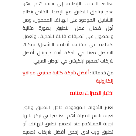
لعناصر الجذب، بالإضافة إلى سبب هام وهو
عدم توافق التطبيق مع الإصدار الخاص بنظام
التشغيل الموجود على الهاتف المحمول، ومن
أجل ضمان عمل التطبيق بصورة مثالية
والحصول على تطبيقات قابلة للتحديث، وتعمل
بكفاءة على مختلف أنظمة التشغيل؛ يمكنك
التواصل معنا في شركة أبّيت ديجيتال أفضل
شركات تصميم ابلكيشن في الوطن العربي.
من خدماتنا:
أفضل شركة كتابة محتوى مواقع
إلكترونية
اختيار الميزات بعناية
تعتبر الأدوات الموجودة داخل التطبيق والتي
تعرف باسم الميزات أهم العناصر التي تركز عليها
تجربة المستخدم عند تصميم تطبيق للهاتف أو
تطبيق ويب لدى إحدى أفضل شركات تصميم