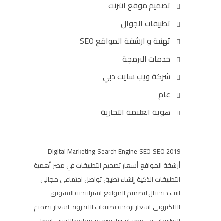
تصميم موقع انترنت
تطبيقات الجوال
تهئية و ارشفة المواقع SEO
خدمات البرمجة
شركة ويب سايت دبي
عام
هوية العلامة التجارية
Digital Marketing
Search Engine
SEO
SEO 2019
أرشفة المواقع
أسعار تصميم التطبيقات في مصر
أهمية
التطبيقات الذكية
إنشاء تطبيق تواصل اجتماعي مجاني
ابيت ديجيتال لتصميم المواقع
استراتيجية التسويق
الالكتروني
اسعار برمجة تطبيقات الاندرويد
اسعار تصميم
التطبيقات فى مصر
اسعار تصميم مواقع الانترنت
افضل