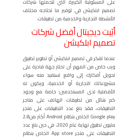
على المسئولية الكبيرة التي تتحملها شركات
تصميم ابلكيشن في توفير ما تحتاجه مختلف
الأنشطة التجارية والخدمية من تطبيقات.
أبّيت ديجيتال أفضل شركات
تصميم ابلكيشن
عندما تفكر في تصميم ابلكيشن أو تطوير تطبيق
ويب خاص من المهم أن تختار جهة قادرة على
تحويل أفكارك إلى واقع تستفيد منه سواء
مشروعاتك التجارية أو الخدمية، ويكون له
الأفضلية لدى المستخدمين؛ خاصة مع وجود
كم هائل من تطبيقات الهاتف على متاجر
التطبيقات، فقد بلغ عدد التطبيقات على متجر
Google play الخاص بنظام Android أكثر من2.8
مليون تطبيق نهاية عام 2020، في حين بلغ عدد
التطبيقات على متجر App store الخاص بنظام