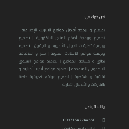
نحن خبراء في:
تصميم و برمجة أفضل مواقع الانترنت الإحترافية |
تصميم وبرمجة أضخم المتاجر الالكترونية | تصميم
وبرمجة تطبيقات الجوال الأندرويد و الآيفون | تصميم
وبرمجة مواقع الاعلانات المبوبة | حجز و استضافة
نطاق و مساحة المواقع | تصميم مواقع التسوق
الالكتروني المتقدمة | تصميم مواقع أنترنت أخبارية و
ثقافية و شخصية | تصميم مواقع تعريفية خاصة
بالشركات و الأعمال التجارية
بيانات التواصل
00971547744650
info@upbeat.digital