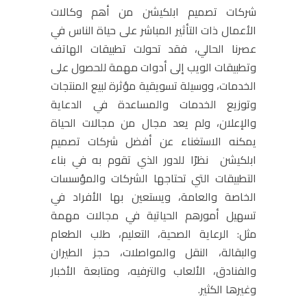
شركات تصميم ابلكيشن من أهم وكالات
الأعمال ذات التأثير المباشر على حياة الناس في
عصرنا الحالي، فقد تحولت تطبيقات الهاتف
وتطبيقات الويب إلى أدوات مهمة للحصول على
الخدمات، ووسيلة تسويقية مؤثرة لبيع المنتجات
وتوزيع الخدمات والمساعدة في الدعاية
والإعلان، ولم يعد مجال من مجالات الحياة
يمكنه الاستغناء عن أفضل شركات تصميم
ابلكيشن نظرًا للدور الذي تقوم به في بناء
التطبيقات التي تحتاجها الشركات والمؤسسات
الخاصة والعامة، ويستعين بها الأفراد في
تسهيل أمورهم الحياتية في مجالات مهمة
مثل: الرعاية الصحية، التعليم، طلب الطعام
والبقالة، النقل والمواصلات، حجز الطيران
والفنادق، الألعاب والترفيه، ومتابعة الأخبار
وغيرها الكثير.