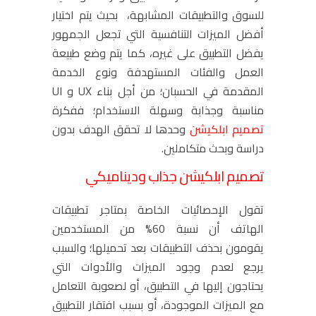
للسوق والتطبيقات المشابهة، بحيث يتم اختيار
أفضل الميزات التنافسية التي تجعل الجمهور
يفضل التطبيق على غيره، كما يتم وضع طبيعة
العمل والفئات المستهدفة ونوع الخدمة
المقدمة في الحسبان؛ من أجل بناء UX و UI
مناسبة وجذابة وسهلة الاستخدام؛ ففكرة
تصميم ابلكيشن
وحدها لا تحقق الهدف بدون
دراسة وبحث متكاملين.
تصميم ابلكيشن جذاب وديناميكي
تقول الإحصائيات الخاصة بمتاجر تطبيقات
الهاتف أن نسبة 60% من المستخدمين
يقومون بحذف التطبيقات بعد تحميلها؛ والسبب
يرجع لعدم وجود الميزات والأدوات التي
يحتاجون إليها في التطبيق، أو لصعوبة التعامل
مع الميزات الموجودة، أو بسبب افتقار التطبيق