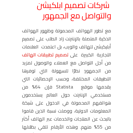
شركات تصميم ابلكيشن
والتواصل مع الجمهور
مع تطور الهواتف المحمولة وظهور الهواتف
الذكية المتصلة بالإنترنت زاد الطلب على تصميم
أبليكيشن للهاتف والويب، بل اعتمدت العلامات
التجارية الكبيرة على
تصميم تطبيقات الهاتف
من أجل التواصل مع العملاء والوصول لمزيد
من الجمهور؛ نظرًا للسهولة التي توفرها
التطبيقات المختلفة، وحسب الإحصائيات التي
يقدمها موقع Statista فإن 64% من
مستخدمي الإنترنت حول العالم يستخدمون
هواتفهم المحمولة في الدخول على شبكة
المعلومات الدولية، ووصلت نسبة الذين قاموا
بالبحث عن المنتجات والخدمات عبر الهاتف أكثر
من 55% منهم. وهذه الأرقام تلقي بظلالها