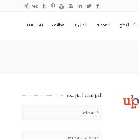
كاء النجاح
المدونة
اتصل بنا
وظائف
ENGLISH
المراسلة السريعة
Please