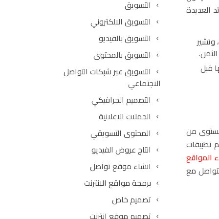
التسويق
د العديدة
التسويق الالكتروني
التسويق بالفيديو
 وتشير
الثمن.
التسويق بالمحتوى
لالتزام بها قبل
التسويق عبر شبكات التواصل
الاجتماعي
التصميم الجرافيكي
الحملات الاعلانية
 مستوى من
المحتوى التسويقي
 تطبيقات
انتاج عروض الفيديو
ء المواقع
انشاء موقع تواصل
تواصل مع
برمجة مواقع الانترنت
تصميم خاص
تصميم موقع انترنت