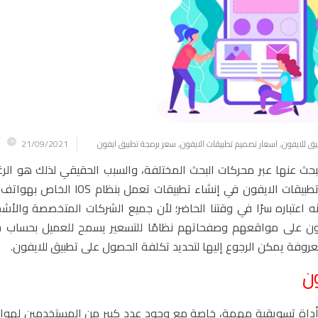
ق للايفون
,
اسعار تصميم تطبيقات الايفون
,
سعر برمجة تطبيق ايفون
21/09/2021
بحث عنها عبر محركات البحث المختلفة، والسبب الحقيقي لذلك هو الرغب
لدى الكثير من المهتمين بتصميم تطبيقات الهاتف وإنشاء تطبيقات الايفون في إنش
 يضعون على مواقعهم وصفحاتهم نظامًا للتسعير يسمح للعميل بحساب 
روفة يمكن الرجوع إليها لتحديد تكلفة الحصول على تطبيق للايفون.
ن
APP  أصبح ضرورة تجارية وأداة تسويقية مهمة، خاصة مع وجود عدد كبير من المستخدمين ل