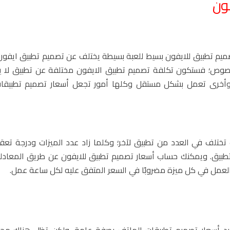
فون
يم تطبيق للايفون بسيط للعبة بسيطة يختلف عن تصميم تطبيق ايفون
صوص؛ فستكون تكلفة تصميم تطبيق الايفون مختلفة عن تطبيق لا يحت
أخرى تعمل بشكل مستقل وكلها أمور تجعل أسعار تصميم تطبيقات
 تختلف في العدد من تطبيق لآخر؛ وكلما زاد عدد الميزات ودرجة تعق
طبيق. ويمكنك حساب أسعار تصميم تطبيق للايفون عن طريق المعادلة
العمل في كل ميزة مضروبًا في السعر المتفق عليه لكل ساعة عمل
.
تحديد أسعار تصميم تطبيقات الهاتف بصفة عامة، ولكن تظل هناك م