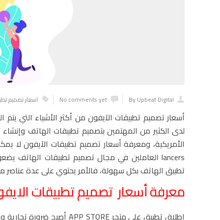
By Upbeat Digital
No comments yet
اسعار تصميم تطبي
أسعار تصميم تطبيقات الآيفون من أكثر الأشياء التي يتم ال
lancers العاملين في مجال تصميم تطبيقات الهاتف
تطبيق الهاتف بكل سهولة، فالأمر يحتوي على عدة عناصر مع
معرفة أسعار تصميم تطبيقات الايفو
إطلاق تطبيق على متجر STORE