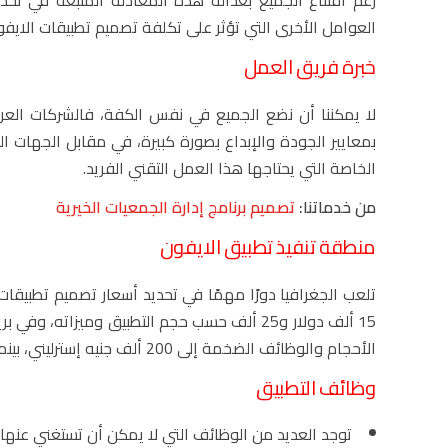
العوامل الأخرى التي تؤثر على تكلفة تصميم تطبيقات الايفو
خبرة فريق العمل
لا يمكننا أن نضع الجميع في نفس الكفة، فالشركات العريق
بمعايير الجودة والإبداع بصورة كبيرة، في مقابل الجهات ال
الخاصة التي يحتاجها هذا العمل التقني الفريد.
من خدماتنا:
تصميم برنامج إدارة الجمعيات الخيرية
منطقة تنفيذ تطبيق الايفون
تلعب الجغرافيا دورًا مهمًا في تحديد أسعار تصميم تطبيقات 
الأحجام والوظائف الضخمة إلى 200 ألف جنيه إسترليني، بينما الأسعار في بلدان شرق أسيا والشرق الأوسط أقل من ذلك بكثير.
وظائف التطبيق
توجد العديد من الوظائف التي لا يمكن أن تستغني عنها ا