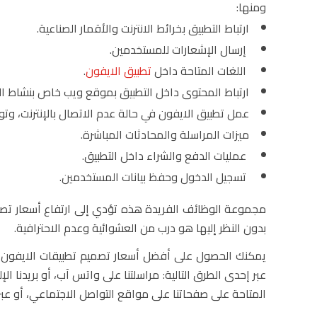
ومنها:
ارتباط التطبيق بخرائط الانترنت والأقمار الصناعية.
إرسال الإشعارات للمستخدمين.
اللغات المتاحة داخل
تطبيق الايفون
.
ارتباط المحتوى داخل التطبيق بموقع ويب خاص بنشاط ال
عمل تطبيق الايفون في حالة عدم الاتصال بالإنترنت، وت
ميزات المراسلة والمحادثات المباشرة.
عمليات الدفع والشراء داخل التطبيق.
تسجيل الدخول وحفظ بيانات المستخدمين.
مجموعة الوظائف الفريدة هذه تؤدي إلى ارتفاع أسعار تصم
بدون النظر إليها هو درب من العشوائية وعدم الاحترافية.
يمكنك الحصول على أفضل أسعار تصميم تطبيقات الايفون و
عبر إحدى الطرق التالية: مراسلتنا على واتس آب، أو بريدنا ا
المتاحة على صفحاتنا على مواقع التواصل الاجتماعي، أو عبر 