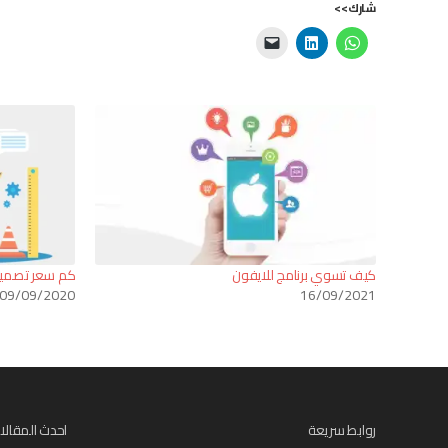
شارك>>
كيف تسوي برنامج للايفون
كم سعر تصميم
09/09/2020
16/09/2021
روابط سريعة
احدث المقالا