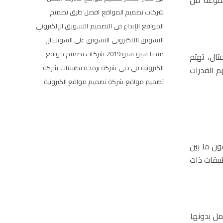
شركات تصميم المواقع
افضل طرق تصميم
المواقع
الإبداع في التصميم
التسويق الإلكتروني
التسويق الالكتروني
التسويق علي السوشيال
ميديا
سيو
سيو 2019
شركات تصميم مواقع
تال، تهتم
الكترونية في دبي
شركة برمجة تطبيقات
شركة
م القدرات
تصميم مواقع
شركة تصميم مواقع الكترونية
ون ما بين
ليني و50 ألف، وقد يصل في التطبيقات ذات
مل بدونها