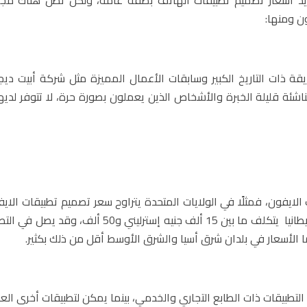
ن ومنها:
ة ذات التاريخ الكبير وسابقات الأعمال المميزة مثل شركة أبيت ديجي
ناشئة قليلة الخبرة والأشخاص الذين يعملون بصورة حرة، لا تتوفر لديه
الايفون، فمثلًا في الولايات المتحدة يتراوح سعر تصميم تطبيقات الايف
15 ألف دولار و25 ألف حسب حجم التطبيق وميزاته، وفي بريطانيا يتكلف ما بين 15 ألف جنيه إستر
لتطبيقات ذات الطابع التجاري والخدمي، بينما يمكن لتطبيقات أخرى الع