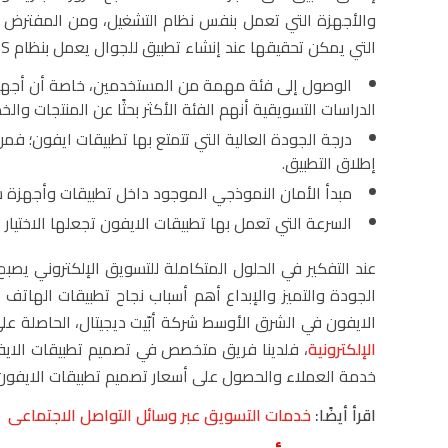
والأجهزة التي تعمل بنفس نظام التشغيل، ومن المفترض أل
التي يمكن تحقيقها عند إنشاء تطبيق للجوال يعمل بنظام IOS ومنها:
الوصول إلى فئة مهمة من المستخدمين، خاصة أن أجهزة 
الدراسات التسويقية أنهم الفئة الأكثر بحثًا عن المنتجات وال
إطلاق التطبيق.
مبدأ الأمان النموذجي الموجود داخل تطبيقات وأجهزة 
السرعة التي تعمل بها تطبيقات الايفون تجعلها الاختيا
عند التفكير في الحلول المتكاملة للتسويق الإلكتروني ي
الجودة والتميز والإبداع أهم أسباب نجاح تطبيقات الها
الايفون في الشرق الأوسط شركة أبّيت ديجيتال، الحاصلة عل
الإلكترونية
، فلدينا فريق متخصص في تصميم تطبيقات الايف
خدمة العملاء والحصول على أسعار تصميم تطبيقات الايف
اقرأ أيضًا:
خدمات التسويق عبر وسائل التواصل الاجتماعى