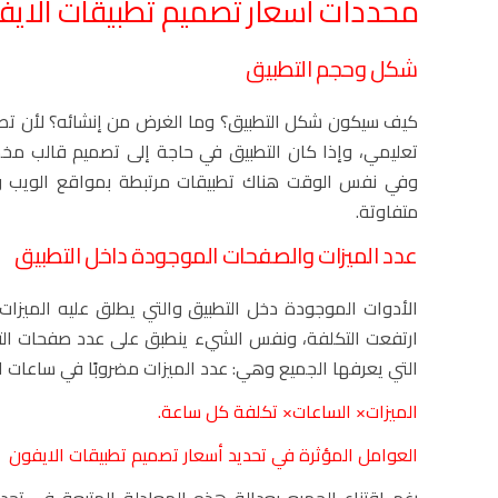
محددات أسعار تصميم تطبيقات الاي
شكل وحجم التطبيق
كيف سيكون شكل التطبيق؟ وما الغرض من إنشائه؟ لأن تصم
تعليمي، وإذا كان التطبيق في حاجة إلى تصميم قالب مخ
وفي نفس الوقت هناك تطبيقات مرتبطة بمواقع الويب و
متفاوتة.
عدد الميزات والصفحات الموجودة داخل التطبيق
الأدوات الموجودة دخل التطبيق والتي يطلق عليه الميزات
ارتفعت التكلفة، ونفس الشيء ينطبق على عدد صفحات الت
التي يعرفها الجميع وهي: عدد الميزات مضروبًا في ساعات 
الميزات× الساعات× تكلفة كل ساعة.
العوامل المؤثرة في تحديد أسعار تصميم تطبيقات الايفون
رغم اقتناع الجميع بعدالة هذه المعادلة المتبعة في 